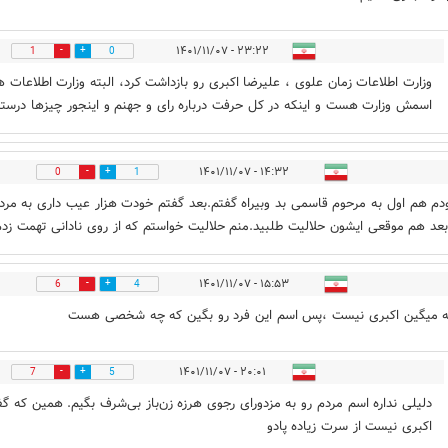
۲۳:۲۲ - ۱۴۰۱/۱۱/۰۷
1
0
وزارت اطلاعات زمان علوی ، علیرضا اکبری رو بازداشت کرد، البته وزارت اطلاعات 
اسمش وزارت هست و اینکه در کل حرفت درباره رای و جهنم و اینجور چیزها درسته
۱۴:۳۲ - ۱۴۰۱/۱۱/۰۷
0
1
م هم اول به مرحوم قاسمی بد وبیراه گفتم.بعد گفتم خودت هزار عیب داری به مرد
عد هم موقعی ایشون حلالیت طلبید.منم حلالیت خواستم که از روی نادانی تهمت زدم
۱۵:۵۳ - ۱۴۰۱/۱۱/۰۷
6
4
ه میگین اکبری نیست ،پس اسم این فرد رو بگین که چه شخصی هست
۲۰:۰۱ - ۱۴۰۱/۱۱/۰۷
7
5
دلیلی نداره اسم مردم رو به مزدورای رجوی هرزه زن‌باز بی‌شرف بگیم. همین که گف
اکبری نیست از سرت زیاده پادو