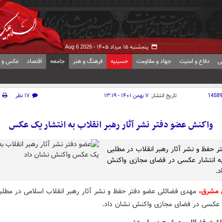
پنجشنبه ۱۵ مرداد ۱۴۰۵ -
Aug 6 2026
ی
دفاع و امنیت
جهاد و مقاومت
حسینیه
فرهنگ و هنر
جامعه
اقتصاد
عکس و ف
1458
تاریخ انتشار:
۷ بهمن ۱۴۰۱ - ۱۳:۱۹
۱۷ نظر
واکنش عضو دفتر نشر آثار رهبر انقلاب به انتشار یک عکس
ر حفظ و نشر آثار رهبر انقلاب در مطلبی
ه انتشار عکسی در فضای مجازی واکنش
د.
ش مشرق،
مهدی فضائلی عضو دفتر حفظ و نشر آثار رهبر انقلاب اسلامی در مطل
ر عکسی در فضای مجازی واکنش نشان داد.