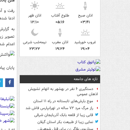
متن یادد
رفت و آم
اذان صبح
طلوع آفتاب
اذان ظهر
ادعا شده
۱۲:۱۰
۰۵:۱۶
۰۳:۴۱
به گزارش
تصویر زی
غروب خورشید
اذان مغرب
نیمه‌شب شرعی
اعدام شد
۲۳:۲۲
۱۹:۲۴
۱۹:۰۴
پایان پیام
تازه های جامعه
دستگیری ۶ نفر در بهشهر به اتهام تشویش
اذهان عمومی
موج بارش‌های تابستانه در راه ۱۱ استان
راز مرگ مرد ۷۲ ساله در تهرانپارس فاش شد
قابی زیبا از قلعه بابک آذربایجان شرقی
نمایی زیبا از طبیعت بکر استان گیلان
سناریوی بلاگر زن برای قتل شوهرش