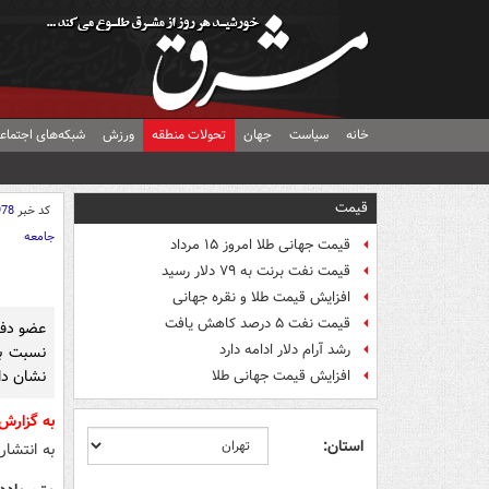
خانه
سیاست
جهان
تحولات منطقه
ورزش
شبکه‌های اجتماع
قیمت
کد خبر
978
جامعه
قیمت جهانی طلا امروز ۱۵ مرداد
قیمت نفت برنت به ۷۹ دلار رسید
افزایش قیمت طلا و نقره جهانی
قیمت نفت ۵ درصد کاهش یافت
عضو دفت
رشد آرام دلار ادامه دارد
نسبت ب
نشان دا
افزایش قیمت جهانی طلا
به گزار
استان:
به انتشا