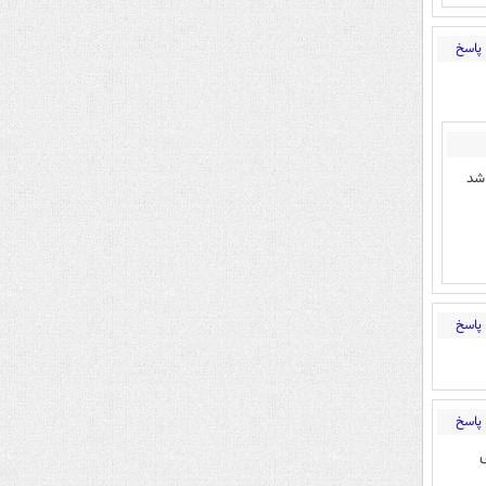
پاسخ
 شد
پاسخ
پاسخ