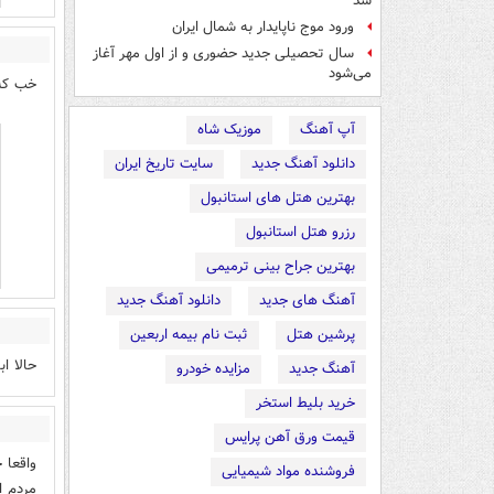
شد
ورود موج ناپایدار به شمال ایران
سال تحصیلی جدید حضوری و از اول مهر آغاز
می‌شود
خب که 
آپ آهنگ
موزیک شاه
دانلود آهنگ جدید
سایت تاریخ ایران
بهترین هتل های استانبول
رزرو هتل استانبول
بهترین جراح بینی ترمیمی
آهنگ های جدید
دانلود آهنگ جدید
پرشین هتل
ثبت نام بیمه اربعین
حالا ا
آهنگ جدید
مزایده خودرو
خرید بلیط استخر
قیمت ورق آهن پرایس
واقعا 
فروشنده مواد شیمیایی
مردم ا