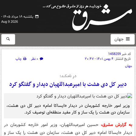
یکشنبه ۱۸ مرداد ۱۴۰۵ -
Aug 9 2026
جهان
کد خبر
1458259
تاریخ انتشار:
۴ بهمن ۱۴۰۱ - ۲۰:۴۷
۰ نظر
چاپ
جهان
در تاشکند؛
دبیر کل دی هشت با امیرعبداللهیان دیدار و گفتگو کرد
وزیر امور خارجه کشورمان در دیدار «ایساکا امام» دبیر کل دی هشت،
سازمان دی هشت را یک ساز و کار مفید منطقه‌ای توصیف کرد.
به گزارش مشرق،
حسین امیرعبداللهیان، وزیر امور خارجه کشورمان در
دیدار «ایساکا امام» دبیر کل دی هشت، سازمان دی هشت را یک ساز و