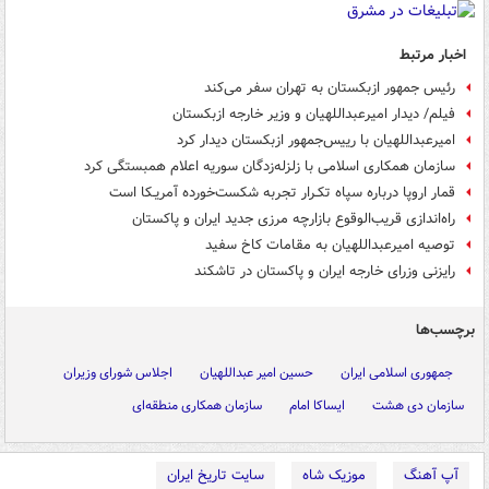
اخبار مرتبط
رئیس جمهور ازبکستان به تهران سفر می‌کند
فیلم/ دیدار امیرعبداللهیان و وزیر خارجه ازبکستان
امیرعبداللهیان با رییس‌جمهور ازبکستان دیدار کرد
سازمان همکاری اسلامی با زلزله‌زدگان سوریه اعلام همبستگی کرد
قمار اروپا درباره سپاه تکـرار تجربه شکست‌خورده آمریـکا است
راه‌اندازی قریب‌الوقوع بازارچه مرزی جدید ایران و پاکستان
توصیه امیرعبداللهیان به مقامات کاخ سفید
رایزنی وزرای خارجه ایران و پاکستان در تاشکند
برچسب‌ها
جمهوری اسلامی ایران
حسین امیر عبداللهیان
اجلاس شورای وزیران
سازمان دی هشت
ایساکا امام
سازمان همکاری منطقه‌ای
آپ آهنگ
موزیک شاه
سایت تاریخ ایران