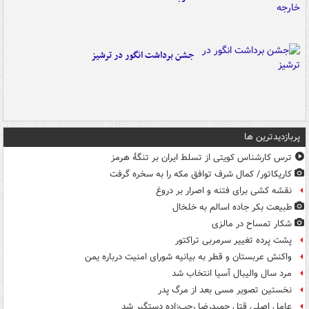
جشن برداشت انگور در ترشیز
پربازدیدترین ها
ترس کارشناس کویتی از تسلط ایران بر تنگۀ هرمز
کاریکاتور/ کمال شرف توافق مکه را به سخره گرفت
نقشه کشی برای فتنه و اصرار بر دروغ
طبیعت بکر جاده اسالم به خلخال
شکار تمساح در مالزی
پشت پرده تغییر سرمربی تراکتور
واکنش عربستان و قطر به بیانیه شورای امنیت درباره یمن
مرد سال والیبال آسیا انتخاب شد
نخستین تصویر مسی بعد از مرگ پدر
عامل اصلی قتل حمیدرضا رجب‌زاده دستگیر شد