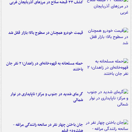
کشف ۳۳ قبضه سلاح در مرزهای آذربایجان غربی
قیمت خودرو همچنان در سطوح بالا؛ بازار قفل شد
حمله مسلحانه به قهوه‌خانه‌ای در زاهدان؛ ۲ نفر جان
باختند
گرمای شدید در جنوب و مرکز؛ ناپایداری در نوار
شمالی
جان باختن چهار نفر در سانحه رانندگی مراغه -
هشترود+ فیلم