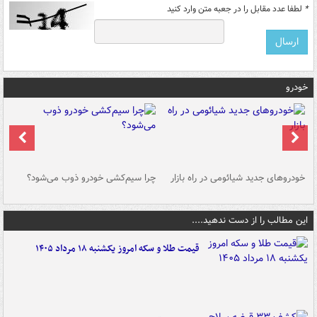
*
لطفا عدد مقابل را در جعبه متن وارد کنید
خودرو
خودروهای جدید شیائومی در راه بازار
چرا سیم‌کشی خودرو ذوب می‌شود؟
شو
این مطالب را از دست ندهید....
قیمت طلا و سکه امروز یکشنبه ۱۸ مرداد ۱۴۰۵