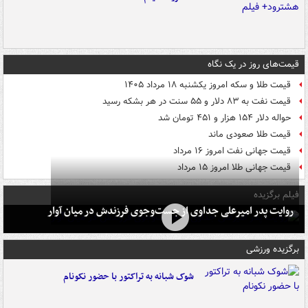
قیمت‌های روز در یک نگاه
قیمت طلا و سکه امروز یکشنبه ۱۸ مرداد ۱۴۰۵
قیمت نفت به ۸۳ دلار و ۵۵ سنت در هر بشکه رسید
حواله دلار ۱۵۴ هزار و ۴۵۱ تومان شد
قیمت طلا صعودی ماند
قیمت جهانی نفت امروز ۱۶ مرداد
قیمت جهانی طلا امروز ۱۵ مرداد
فیلم برگزیده
روایت پدر امیرعلی جداوی از جست‌وجوی فرزندش در میان آوار
برگزیده ورزشی
شوک شبانه به تراکتور با حضور نکونام