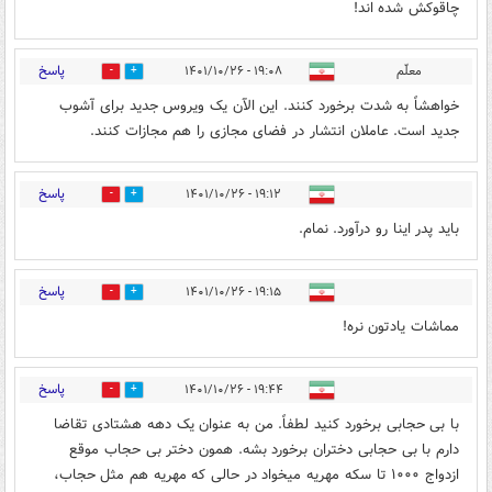
چاقوکش شده اند!
پاسخ
معلّم
۱۹:۰۸ - ۱۴۰۱/۱۰/۲۶
5
29
خواهشاً به شدت برخورد کنند. این الآن یک ویروس جدید برای آشوب
جدید است. عاملان انتشار در فضای مجازی را هم مجازات کنند.
پاسخ
۱۹:۱۲ - ۱۴۰۱/۱۰/۲۶
5
28
باید پدر اینا رو درآورد. نمام.
پاسخ
۱۹:۱۵ - ۱۴۰۱/۱۰/۲۶
6
12
مماشات یادتون نره!
پاسخ
۱۹:۴۴ - ۱۴۰۱/۱۰/۲۶
8
29
با بی حجابی برخورد کنید لطفاً. من به عنوان یک دهه هشتادی تقاضا
دارم با بی حجابی دختران برخورد بشه‌. همون دختر بی حجاب موقع
ازدواج ۱۰۰۰ تا سکه مهریه میخواد در حالی که مهریه هم مثل حجاب،