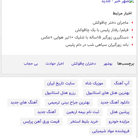
اخبار مرتبط
ماجرای دختر چاقوکش
فیلم/ رفتار پلیس با یک چاقوکش
دستگیری زورگیر ۱۵ساله با شلیک ۱۰تیر هوایی +عکس
باند زورگیران سیاهی شب در دام پلیس
برچسب‌ها
بوشهر
دختران چاقوکش
اخبار حوادث
بی حجاب
آپ آهنگ
موزیک شاه
سایت تاریخ ایران
بهترین هتل های استانبول
رزرو هتل استانبول
دانلود آهنگ جدید
بهترین جراح بینی ترمیمی
آهنگ های جدید
پرشین هتل
ثبت نام بیمه اربعین
آهنگ جدید
مزایده خودرو
خرید بلیط استخر
قیمت ورق آهن پرایس
فروشنده مواد شیمیایی