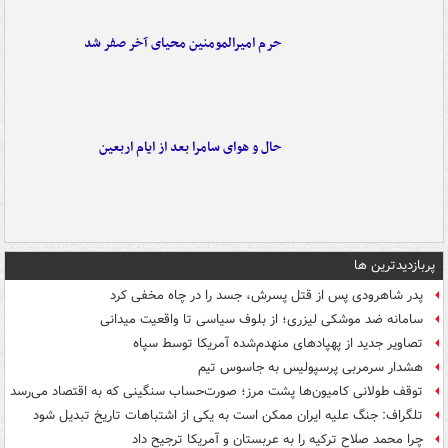
حرم امیرالمومنین محیای آخر صفر شد
حال و هوای سامرا بعد از ایام اربعین
پربازدیدترین ها
پدر شاهرودی پس از قتل پسرش، جسد را در چاه مخفی کرد
سامانه ضد موشکی لیزری؛ از بلوف سیاسی تا واقعیت میدانی
تصاویر جدید از پهپادهای منهدم‌شده آمریکا توسط سپاه
هشدار سرمربی پرسپولیس به جاسوس تیم
توقف طولانی کامیون‌ها پشت مرز؛ صورت‌حساب سنگینی که به اقتصاد می‌رسد
تلگراف: جنگ علیه ایران ممکن است به یکی از اشتباهات تاریخ تبدیل شود
چرا محمد صلاح ترکیه را به عربستان و آمریکا ترجیح داد