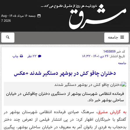
جمعه ۱۶ مرداد ۱۴۰۵ -
Aug
7 2026
جامعه
کد خبر
1455859
تاریخ انتشار:
۲۶ دی ۱۴۰۱ - ۱۸:۳۲
۲۲ نظر
چاپ
جامعه
دختران چاقو کش در بوشهر دستگیر شدند +عکس
فرمانده انتظامی شهرستان بوشهر از دستگیری دختران چاقوکش در خیابان
ساحلی بوشهر خبر داد.
به گزارش مشرق
، سرهنگ صیادی فرمانده انتظامی شهرستان بوشهر در
گفتگو با خبرنگاران اظهار کرد: در پی انتشار فیلمی از تعرض چند دختر
بدحجاب به فردی از بانوان آمر به معروف در خیابان ساحلی بوشهر، پیگیری