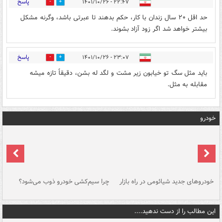
پاسخ
۲۲:۴۷ - ۱۴۰۱/۱۰/۲۶
2
26
حد اقل ۲۰ سال زندان با کار، حکم بدهند تا عبرتی باشد، وگرنه مشکل
بیشتر خواهد شد اگر زود آزاد بشوند.
پاسخ
۲۳:۰۷ - ۱۴۰۱/۱۰/۲۶
4
26
باید مثل سگ تو خیابون زیر مشت و لگد له بشن، دقیقاً تازه میشه
مقابله به مثل.
خودرو
خودروهای جدید شیائومی در راه بازار
چرا سیم‌کشی خودرو ذوب می‌شود؟
شو
این مطالب را از دست ندهید....