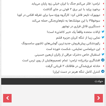
ترامپ: فکر می‌کنم جنگ با ایران خیلی زود پایان می‌یابد
برخورد پراید با تیر برق ۲ فوتی بر جای گذاشت
نیویورک تایمز فاش کرد: کارگروه ویژه سیا برای تفرقه افکنی در کوبا
سوخو۳۵ با این موشک‌ها به ناوهای‌جنگی حمله می‌کند
دستگیری قاتل فراری در نوشهر
ایالات متحده واقعاً یک «ببر کاغذی» است!
نمایی زیبا از تنگه کریان جزیره قشم
رکوردشکنی پیش‌فروش جدیدترین گوشی‌های تاشوی سامسونگ
این دیپلماسی نمایشی، شکست خورده است
استقبال خاص دخترک عراقی از زائران اربعین حسینی
افشاگری برادرزاده ترامپ: تمام تصمیم‌هایش از روی ترس است
حادثه غرق‌شدگی در طاقانک ۲ قربانی گرفت
کنترل کامل تنگه هرمز در دست ایران!
حوادث