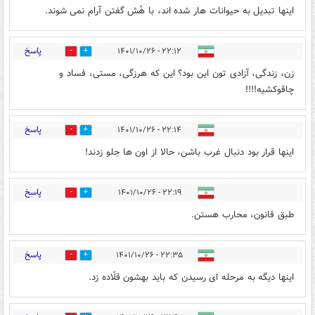
اینها تبدیل به حیوانات هار شده اند، با هُش گفتن آرام نمی شوند.
پاسخ
۲۲:۱۲ - ۱۴۰۱/۱۰/۲۶
2
22
زن، زندگی، آزادی تون این بود؟ این که هرزگی، مستی، فساد و
چاقوکشیه!!!!
پاسخ
۲۲:۱۴ - ۱۴۰۱/۱۰/۲۶
1
13
اینها قرار بود دنبال غرب باشن، حالا از اون ها جلو زدند!
پاسخ
۲۲:۱۹ - ۱۴۰۱/۱۰/۲۶
1
15
طبق قانون، محارب هستن.
پاسخ
۲۲:۳۵ - ۱۴۰۱/۱۰/۲۶
1
14
اینها دیگه به مرحله ای رسیدن که باید بهشون قلّاده زد.