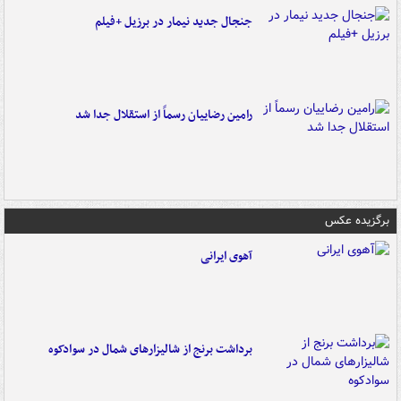
جنجال جدید نیمار در برزیل +فیلم
رامین رضاییان رسماً از استقلال جدا شد
برگزیده عکس
آهوی ایرانی
برداشت برنج از شالیزارهای شمال در سوادکوه