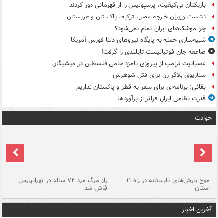
بازیکنان بی‌کیفیت، پرسپولیس را از قهرمانی دور کردند
نشست وزیران خارجه مصر، ترکیه، پاکستان و عربستان
چرا موشک‌های ایران تمام نمی‌شود؟
شبیه‌سازی حمله به پایگاه نیروهای دلتا فورس آمریکا
صاعقه جان فوتبالیست تایلندی را گرفت!
عصبانیت ترامپ از پیروزی نامزد حامی فلسطین در میشیگان
سناریوی بلاگر زن برای قتل شوهرش
بقائی: برنامه‌ای برای سفر به قطر و پاکستان نداریم
قدرت نظامی ایران فراتر از برآوردها
حوادث
موج بارش‌های تابستانه در راه ۱۱
راز مرگ مرد ۷۲ ساله در تهرانپارس
سن
استان
فاش شد
آخرین اخبار