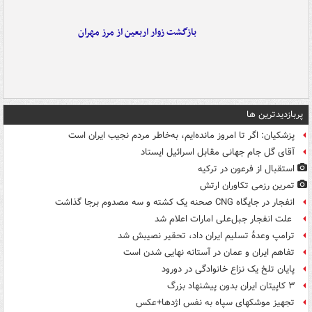
بازگشت زوار اربعین از مرز مهران
پربازدیدترین ها
پزشکیان: اگر تا امروز مانده‌ایم، به‌خاطر مردم نجیب ایران است
آقای گل جام جهانی مقابل اسرائیل ایستاد
استقبال از فرعون در ترکیه
تمرین رزمی تکاوران ارتش
انفجار در جایگاه CNG صحنه یک کشته و سه مصدوم برجا گذاشت
علت انفجار جبل‌علی امارات اعلام شد
ترامپ وعدۀ تسلیم ایران داد، تحقیر نصیبش شد
تفاهم ایران و عمان در آستانه نهایی شدن است
پایان تلخ یک نزاع خانوادگی در دورود
۳ کاپیتان ایران بدون پیشنهاد بزرگ
تجهیز موشکهای سپاه به نفس اژدها+عکس