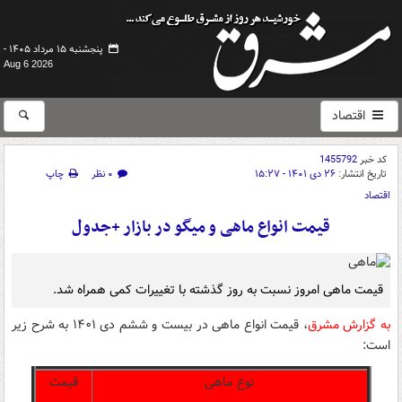
پنجشنبه ۱۵ مرداد ۱۴۰۵ -
Aug 6 2026
اقتصاد
کد خبر
1455792
تاریخ انتشار:
۲۶ دی ۱۴۰۱ - ۱۵:۲۷
۰ نظر
چاپ
اقتصاد
قیمت انواع ماهی و میگو در بازار +جدول
قیمت ماهی امروز نسبت به روز گذشته با تغییرات کمی همراه شد.
به گزارش مشرق
، قیمت انواع ماهی در بیست و ششم دی ۱۴۰۱ به شرح زیر
است:
نوع ماهی
قیمت