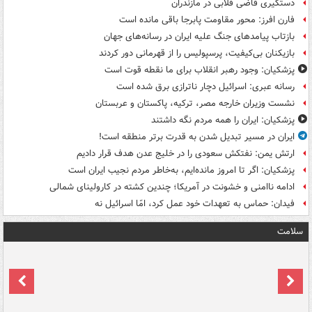
دستگیری قاضی قلابی در مازندران
فارن افرز: محور مقاومت پابرجا باقی مانده است
بازتاب پیامدهای جنگ علیه ایران در رسانه‌های جهان
بازیکنان بی‌کیفیت، پرسپولیس را از قهرمانی دور کردند
پزشکیان: وجود رهبر انقلاب برای ما نقطه قوت است
رسانه عبری: اسرائیل دچار ناترازی برق شده است
نشست وزیران خارجه مصر، ترکیه، پاکستان و عربستان
پزشکیان: ایران را همه مردم نگه داشتند
ایران در مسیر تبدیل شدن به قدرت برتر منطقه است!
ارتش یمن: نفتکش سعودی را در خلیج عدن هدف قرار دادیم
پزشکیان: اگر تا امروز مانده‌ایم، به‌خاطر مردم نجیب ایران است
ادامه ناامنی و خشونت در آمریکا؛ چندین کشته در کارولینای شمالی
فیدان: حماس به تعهدات خود عمل کرد، امّا اسرائیل نه
سلامت