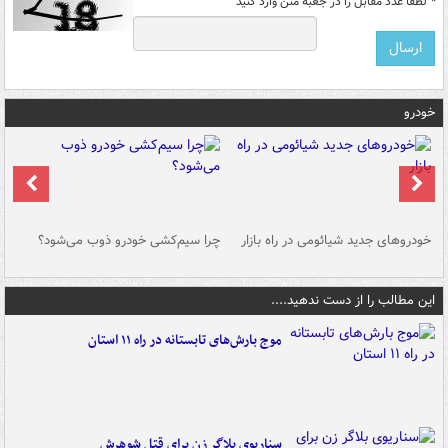
*
لطفا عدد مقابل را در جعبه متن وارد کنید
خودرو
خودروهای جدید شیائومی در راه بازار
چرا سیم‌کشی خودرو ذوب می‌شود؟
شو
این مطالب را از دست ندهید....
موج بارش‌های تابستانه در راه ۱۱ استان
سناریوی بلاگر زن برای قتل شوهرش