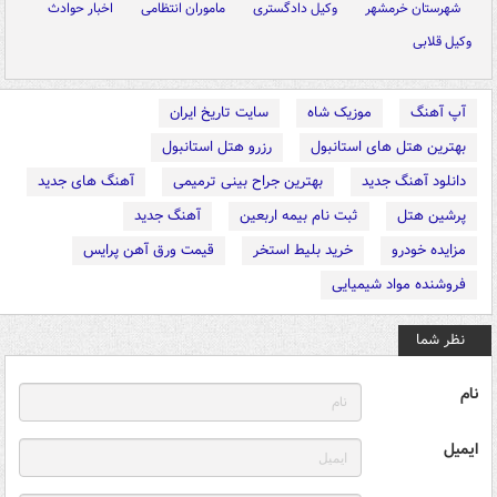
شهرستان خرمشهر
وکیل دادگستری
ماموران انتظامی
اخبار حوادث
وکیل قلابی
آپ آهنگ
موزیک شاه
سایت تاریخ ایران
بهترین هتل های استانبول
رزرو هتل استانبول
دانلود آهنگ جدید
بهترین جراح بینی ترمیمی
آهنگ های جدید
پرشین هتل
ثبت نام بیمه اربعین
آهنگ جدید
مزایده خودرو
خرید بلیط استخر
قیمت ورق آهن پرایس
فروشنده مواد شیمیایی
نظر شما
نام
ایمیل