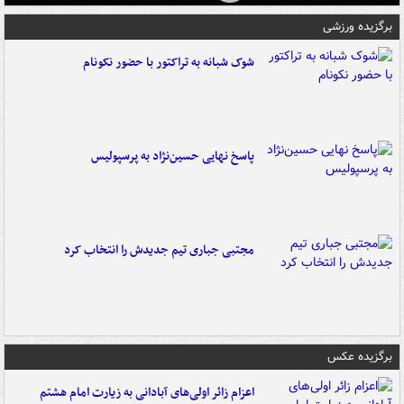
برگزیده ورزشی
شوک شبانه به تراکتور با حضور نکونام
پاسخ نهایی حسین‌نژاد به پرسپولیس
مجتبی جباری تیم جدیدش را انتخاب کرد
برگزیده عکس
اعزام زائر اولی‌های آبادانی به زیارت امام هشتم