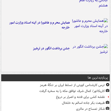
همایش محرم و عاشورا در آینه اسناد وزارت امور
خارجه
جشن برداشت انگور در ترشیز
پربازدیدترین ها
ترس کارشناس کویتی از تسلط ایران بر تنگۀ هرمز
کاریکاتور/ کمال شرف توافق مکه را به سخره گرفت
نقشه کشی برای فتنه و اصرار بر دروغ
طبیعت بکر جاده اسالم به خلخال
شکار تمساح در مالزی