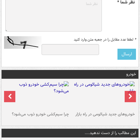
نظر شما *
*
لطفا عدد مقابل را در جعبه متن وارد کنید
خودرو
خودروهای جدید شیائومی در راه بازار
چرا سیم‌کشی خودرو ذوب می‌شود؟
شو
این مطالب را از دست ندهید....