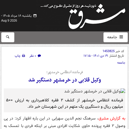
یکشنبه ۱۸ مرداد ۱۴۰۵ -
Aug 9 2026
جامعه
کد خبر
1453825
تاریخ انتشار:
۱۹ دی ۱۴۰۱ - ۱۷:۱۵
۰ نظر
چاپ
جامعه
فرمانده انتظامی خرمشهر:
وکیل قلابی در خرمشهر دستگیر شد
فرمانده انتظامی خرمشهر از کشف ۲ فقره کلاهبرداری به ارزش ۵۰۰
میلیون ریال و دستگیری یک متهم در این شهرستان خبر داد.
به گزارش مشرق
، سرهنگ نجم الدین سهرابی در این باره اظهار کرد: در پی
وصول ۲ فقره پرونده حاوی شکایت افرادی مبنی بر اینکه فردی با تمسک به