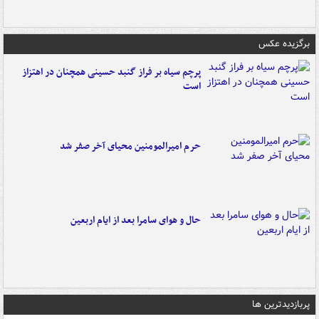
برگزیده عکس
پرچم سیاه بر فراز گنبد حسینی همچنان در اهتزاز
است
حرم امیرالمومنین محیای آخر صفر شد
حال و هوای سامرا بعد از ایام اربعین
پربازدیدترین ها