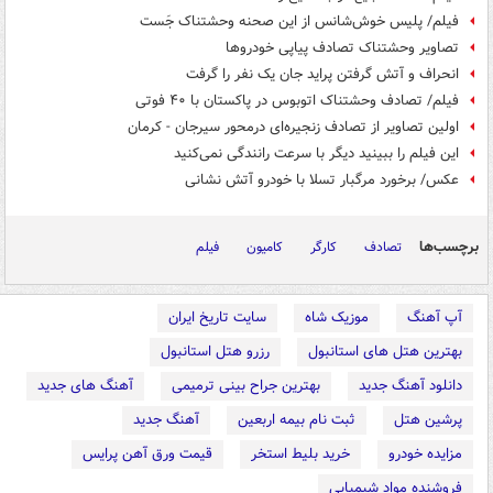
فیلم/ پلیس خوش‌شانس از این صحنه‌ وحشتناک جَست
تصاویر وحشتناک تصادف‌ پیاپی خودروها
انحراف و آتش گرفتن پراید جان یک نفر را گرفت
فیلم/ تصادف وحشتناک اتوبوس در پاکستان با ۴۰ فوتی
اولین تصاویر از تصادف زنجیره‌ای درمحور سیرجان - کرمان
این فیلم را ببینید دیگر با سرعت رانندگی نمی‌کنید
عکس/ برخورد مرگبار تسلا با خودرو آتش نشانی
برچسب‌ها
تصادف
کارگر
کامیون
فیلم
آپ آهنگ
موزیک شاه
سایت تاریخ ایران
بهترین هتل های استانبول
رزرو هتل استانبول
دانلود آهنگ جدید
بهترین جراح بینی ترمیمی
آهنگ های جدید
پرشین هتل
ثبت نام بیمه اربعین
آهنگ جدید
مزایده خودرو
خرید بلیط استخر
قیمت ورق آهن پرایس
فروشنده مواد شیمیایی