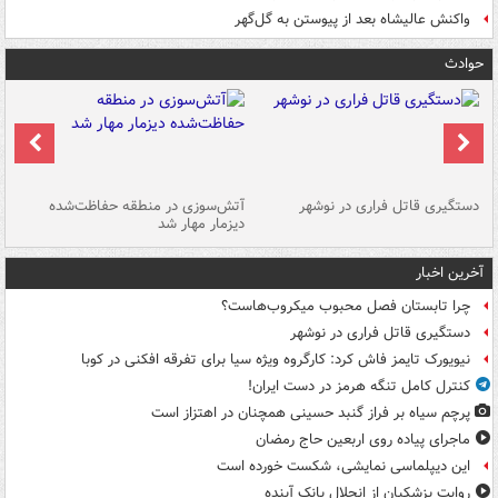
واکنش عالیشاه بعد از پیوستن به گل‌گهر
حوادث
دستگیری قاتل فراری در نوشهر
آتش‌سوزی در منطقه حفاظت‌شده
دیزمار مهار شد
مص
آخرین اخبار
چرا تابستان فصل محبوب میکروب‌هاست؟
دستگیری قاتل فراری در نوشهر
نیویورک تایمز فاش کرد: کارگروه ویژه سیا برای تفرقه افکنی در کوبا
کنترل کامل تنگه هرمز در دست ایران!
پرچم سیاه بر فراز گنبد حسینی همچنان در اهتزاز است
ماجرای پیاده روی اربعین حاج رمضان
این دیپلماسی نمایشی، شکست خورده است
روایت پزشکیان از انحلال بانک آینده