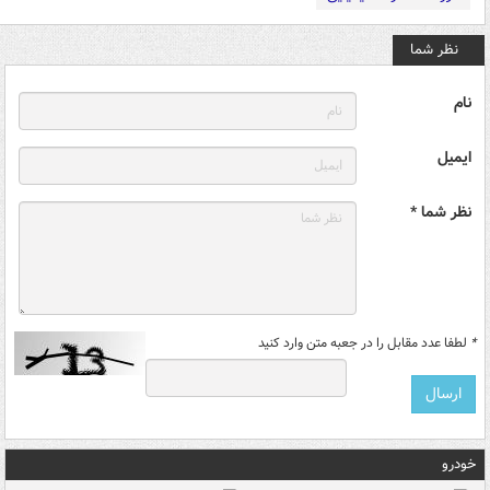
نظر شما
نام
ایمیل
نظر شما *
*
لطفا عدد مقابل را در جعبه متن وارد کنید
خودرو