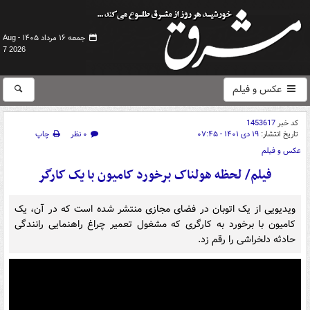
جمعه ۱۶ مرداد ۱۴۰۵ -
Aug
7 2026
عکس و فیلم
کد خبر
1453617
تاریخ انتشار:
۱۹ دی ۱۴۰۱ - ۰۷:۴۵
۰ نظر
چاپ
عکس و فیلم
فیلم/ لحظه هولناک برخورد کامیون با یک کارگر
ویدیویی از یک اتوبان در فضای مجازی منتشر شده است که در آن، یک
کامیون با برخورد به کارگری که مشغول تعمیر چراغ راهنمایی رانندگی
حادثه دلخراشی را رقم زد.