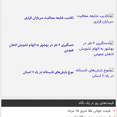
تکذیب شایعه معافیت سربازان فراری
دستگیری ۶ نفر در بهشهر به اتهام تشویش اذهان
عمومی
موج بارش‌های تابستانه در راه ۱۱ استان
قیمت‌های روز در یک نگاه
قیمت جهانی طلا امروز ۱۵ مرداد