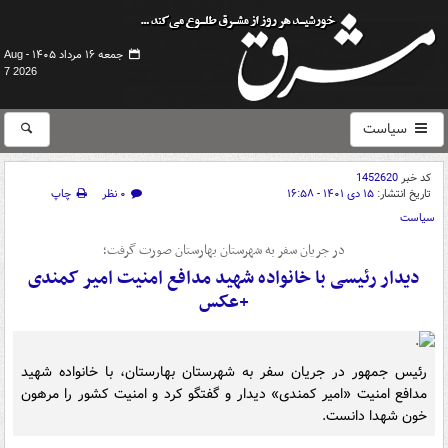
جمعه ۱۶ مرداد ۱۴۰۵ -
Aug
7 2026
سیاست
کد خبر
1452620
تاریخ انتشار:
۱۵ دی ۱۴۰۱ - ۱۶:۵۸
۰ نظر
چاپ
سیاست
در جریان سفر به شهرستان بهارستان صورت گرفت؛
دیدار رئیسی با خانواده شهید مدافع امنیت امیر کمندی
+عکس
رئیس جمهور در جریان سفر به شهرستان بهارستان، با خانواده شهید
مدافع امنیت «امیر کمندی» دیدار و گفتگو کرد و امنیت کشور را مرهون
خون شهدا دانست.