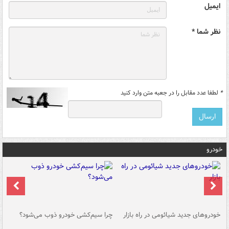
ایمیل
نظر شما *
*
لطفا عدد مقابل را در جعبه متن وارد کنید
خودرو
خودروهای جدید شیائومی در راه بازار
چرا سیم‌کشی خودرو ذوب می‌شود؟
شو