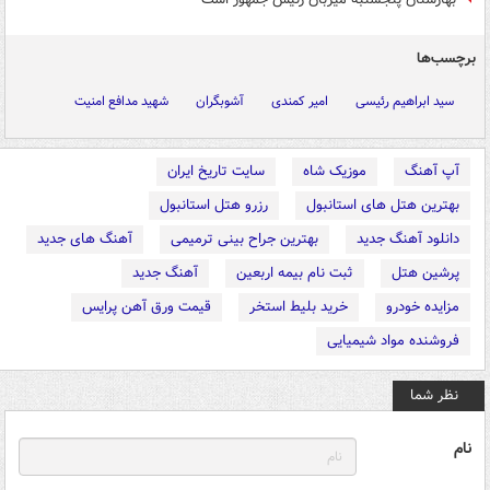
برچسب‌ها
سید ابراهیم رئیسی
امیر کمندی
آشوبگران
شهید مدافع امنیت
آپ آهنگ
موزیک شاه
سایت تاریخ ایران
بهترین هتل های استانبول
رزرو هتل استانبول
دانلود آهنگ جدید
بهترین جراح بینی ترمیمی
آهنگ های جدید
پرشین هتل
ثبت نام بیمه اربعین
آهنگ جدید
مزایده خودرو
خرید بلیط استخر
قیمت ورق آهن پرایس
فروشنده مواد شیمیایی
نظر شما
نام