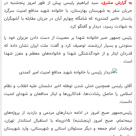
به گزارش مشرق،
سید ابراهیم رئیسی پیش از ظهر امروز پنجشنبه در
جریان سفر به شهرستان بهارستان، با خانواده شهید مدافع امنیت سرگرد
پاسدار «امیر کمندی» که شامگاه چهارم آبان در جریان مقابله با آشوبگران
به شهادت رسید، دیدار و گفتگو کرد.
رئیس جمهور صبر خانواده شهدا بر مصیبت از دست دادن عزیزان خود را
ستودنی و بسیار ارزشمند توصیف کرد و گفت: ملت ایران نشان داده که
قدردان ایثار و از خودگذشتگی شهدا و خانواده‌های معظم و معزز شهدا
است.
آقای رئیسی همچنین خنثی شدن توطئه اخیر دشمنان علیه انقلاب و نظام
اسلامی را حاصل رشادت‌ها، فداکاری‌ها و ایثار مدافعان و شهدای امنیت
دانست.
رئیس‌جمهور صبح امروز در ادامه دیدارهای مردمی و بازدید از پروژه‌های
نیمه‌تمام، صبح امروز (پنجشنبه) ۱۵دی‌ماه با استقبال استاندار تهران،
فرماندار، امام جمعه و دیگر مسئولان استانی و شهرستانی، وارد شهرستان