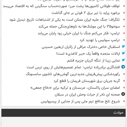
توقف طولانی کامیون‌ها پشت مرز؛ صورت‌حساب سنگینی که به اقتصاد می‌رسد
برخورد پراید با تیر برق ۲ فوتی بر جای گذاشت
تلگراف: جنگ علیه ایران ممکن است به یکی از اشتباهات تاریخ تبدیل شود
سوخو۳۵ با این موشک‌ها به ناوهای‌جنگی حمله می‌کند
ترامپ: فکر می‌کنم جنگ با ایران خیلی زود پایان می‌یابد
ترامپ سوئیس را تهدید کرد
استقبال خاص دخترک عراقی از زائران اربعین حسینی
ایالات متحده واقعاً یک «ببر کاغذی» است!
نمایی زیبا از تنگه کریان جزیره قشم
افشاگری برادرزاده ترامپ: تمام تصمیم‌هایش از روی ترس است
رکوردشکنی پیش‌فروش جدیدترین گوشی‌های تاشوی سامسونگ
گربه جریان برق شهرستان فریمان را قطع کرد
امضای سران پاکستان، عربستان و ترکیه برای «دفاع جمعی»
صحنه ای نادر از حیات وحش ایران در سبلان
شروع تلخ مدافع تیم ملی پس از جدایی از پرسپولیس
حوادث