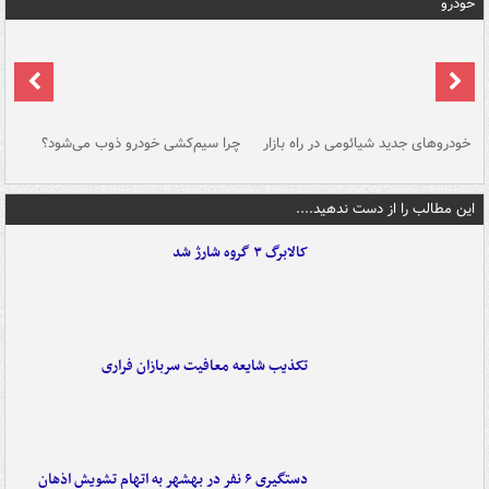
خودرو
خودروهای جدید شیائومی در راه بازار
چرا سیم‌کشی خودرو ذوب می‌شود؟
شو
این مطالب را از دست ندهید....
کالابرگ ۳ گروه شارژ شد
تکذیب شایعه معافیت سربازان فراری
دستگیری ۶ نفر در بهشهر به اتهام تشویش اذهان