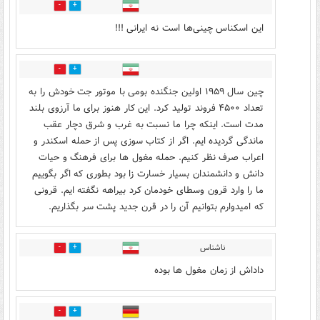
0
1
این اسکناس چینی‌ها است نه ایرانی !!!
0
1
چین سال ۱۹۵۹ اولین جنگنده بومی با موتور جت خودش را به
تعداد ۴۵۰۰ فروند تولید کرد. این کار هنوز برای ما آرزوی بلند
مدت است. اینکه چرا ما نسبت به غرب و شرق دچار عقب
ماندگی گردیده ایم. اگر از کتاب سوزی پس از حمله اسکندر و
اعراب صرف نظر کنیم. حمله مغول ها برای فرهنگ و حیات
دانش و دانشمندان بسیار خسارت زا بود بطوری که اگر بگوییم
ما را وارد قرون وسطای خودمان کرد بیراهه نگفته ایم. قرونی
که امیدوارم بتوانیم آن را در قرن جدید پشت سر بگذاریم.
ناشناس
0
0
داداش از زمان مغول ها بوده
1
1