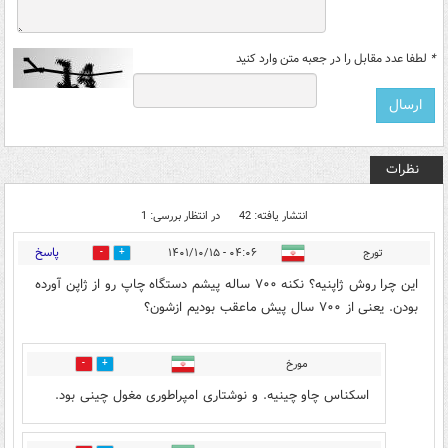
*
لطفا عدد مقابل را در جعبه متن وارد کنید
نظرات
انتشار یافته: 42
در انتظار بررسی: 1
پاسخ
تورج
۰۴:۰۶ - ۱۴۰۱/۱۰/۱۵
17
4
این چرا روش ژاپنیه؟ نکنه ۷۰۰ ساله پیشم دستگاه چاپ رو از ژاپن آورده
بودن. یعنی از ۷۰۰ سال پیش ماعقب بودیم ازشون؟
مورخ
0
0
اسکناس چاو چینیه. و نوشتاری امپراطوری مغول چینی بود.