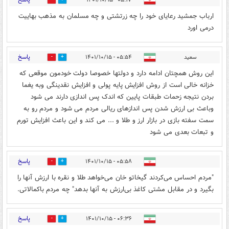
۰۵:۱۷ - ۱۴۰۱/۱۰/۱۵
0
3
ارباب جمشید رعایای خود را چه زرتشتی و چه مسلمان به مذهب بهاییت
درمی اورد
پاسخ
سعید
۰۵:۵۴ - ۱۴۰۱/۱۰/۱۵
0
14
این روش همچتان ادامه دارد و دولتها خصوصا دولت خودمون موقعی که
خزانه خالی است از روش افزایش پایه پولی و افزایش نقدینگی وبه یغما
بردن نتیجه زحمات طبقات پایین که اندک پس اندازی دارند می شود
وباعث بی ارزش شدن پس اندازهای ریالی مردم می شود و مردم رو به
سمت سفته بازی در بازار ارز و طلا و ... می کند و این باعث افزایش تورم
و تبعات بعدی می شود
پاسخ
۰۵:۵۸ - ۱۴۰۱/۱۰/۱۵
0
10
"مردم احساس می‌کردند گیخاتو خان می‌خواهد طلا و نقره با ارزش آنها را
بگیرد و در مقابل مشتی کاغذ بی‌ارزش به آنها بدهد" چه مردم باکمالاتی.
پاسخ
۰۶:۳۶ - ۱۴۰۱/۱۰/۱۵
3
12