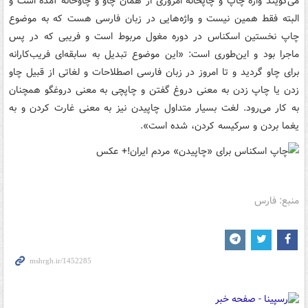
می‌گویند واژه چاپ و چاپخانه امروزی از همان چاو و چاوخانه آمده است و
البته فقط همین نیست و واژه‌هایی در زبان فارسی هست که به موضوع
چاپ نخستین اسکناس در دوره مغول مربوط است و فریبی که در پس
ماجرا بود و این‌طوری است: «این موضوع تبدیل به سابقه‌ای فریب‌کارانه
برای چاو گردید و تا امروز در زبان فارسی اصطلاحات و لغاتی از قبیل چاو
زدن یا چاپ زدن به معنی دروغ گفتن و چاپچی به معنی دروغگو همچنان
به کار می‌رود. لغت بسیار متداول چاپیدن نیز به معنی غارت کردن و به
یغما بردن و سرکیسه کردن، شده است».
منبع: فارس