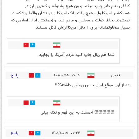
کاغذی بنام دلار چاپ میکند بدون هیچ پشتوانه و کمترین ارز در
همانکشور امریکا ولی هیچ وقت بانک امریکا و دولتشان واقعا ورشکست
نمیشوند بخاطر دولت و مجلس و مردم دلیر و زحمتکش ایران اسلامی که
بسیار سخاوتمندانه برای 1 دلار امریکا ارزش قائل هستند
0
1
شما هم ریال چاپ کنید مردم آمریکا را بچاپید
پاسخ
فانوس
۰۷:۱۸ - ۱۴۰۱/۱۰/۱۵
3
15
عه از اون موقع ایران حسن روحانی داشته؟؟!!
1
1
👏👏👏👏👏 احسنت به این فهم و نکته بینی
پاسخ
۰۷:۲۲ - ۱۴۰۱/۱۰/۱۵
0
0