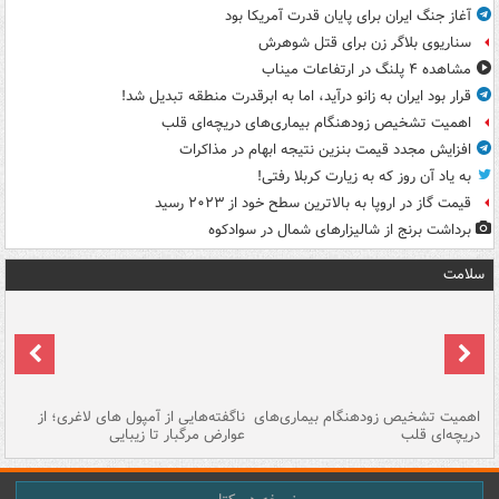
آغاز جنگ ایران برای پایان قدرت آمریکا بود
سناریوی بلاگر زن برای قتل شوهرش
مشاهده ۴ پلنگ در ارتفاعات میناب
قرار بود ایران به زانو درآید، اما به ابرقدرت منطقه تبدیل شد!
اهمیت تشخیص زودهنگام بیماری‌های دریچه‌ای قلب
افزایش مجدد قیمت بنزین نتیجه ابهام در مذاکرات
به یاد آن روز که به زیارت کربلا رفتی!
قیمت گاز در اروپا به بالاترین سطح خود از ۲۰۲۳ رسید
برداشت برنج از شالیزارهای شمال در سوادکوه
سلامت
اهمیت تشخیص زودهنگام بیماری‌های
ناگفته‌هایی از آمپول های لاغری؛ از
دریچه‌ای قلب
عوارض مرگبار تا زیبایی
تا