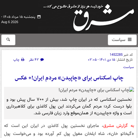
پنجشنبه ۱۵ مرداد ۱۴۰۵ -
Aug 6 2026
سیاست
کد خبر
1452285
تاریخ انتشار:
۱۵ دی ۱۴۰۱ - ۰۲:۰۵
۴۲ نظر
چاپ
سیاست
چاپ اسکناس برای «چاپیدن» مردم ایران!+ عکس
نخستین اسکناسی که در ایران چاپ شد، بیش از ۷۰۰ سال پیش بود و
بلوا درست کرد؛ مردم گمان می‌کردند این پول کاغذی برای کلاهبرداری
است و واژه «چاپیدن» از همان‌موقع وارد زبان فارسی شد.
به گزارش مشرق
،
ماجرای نخستین پول کاغذی در ایران این است که
«گیخاتو خان»، شاه ایلخان مغول پول کم آورده بود و می‌خواست پول