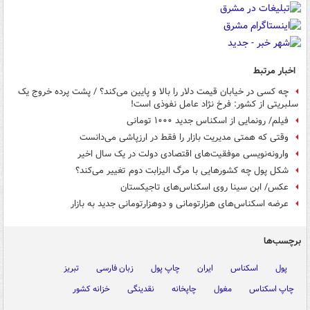
اخبار مرتبط
چه کسی در خیابان قیمت دلار را بالا و پایین می‌کند؟ / پشت پرده خروج یک
سلبریتی از کشور: فرخ نژاد عامل نفوذی است!
فیلم/ رونمایی از اسکناس جدید ۱۰۰۰ تومانی
وقتی که همتی مدیریت بازار را فقط در ارزپاشی می‌دانست
وارونه‌نویسی موفقیت‌های اقتصادی دولت در یک سال اخیر
شکل پول چه کشورهایی با مرگ الیزابت دوم تغییر می‌کند؟
عکس/ ابن سینا روی اسکناس‌های تاجیکستان
عرضه اسکناس‌های هزارتومانی و دوهزارتومانی جدید به بازار
برچسب‌ها
پول
اسکناس
ایران
چاپ پول
زبان فارسی
تبریز
چاپ اسکناس
مغول
چاپخانه
نقدینگی
خزانه کشور