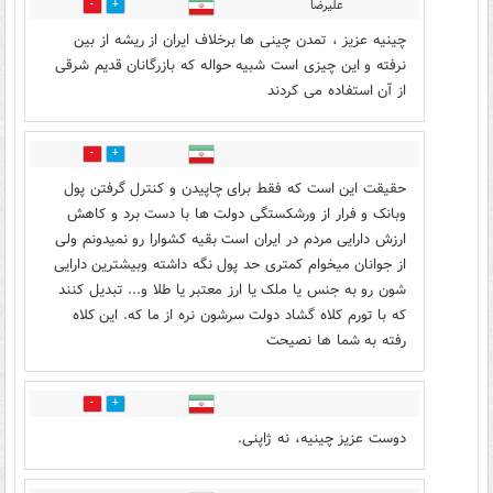
علیرضا
0
1
چینیه عزیز ، تمدن چینی ها برخلاف ایران از ریشه از بین
نرفته و این چیزی است شبیه حواله که بازرگانان قدیم شرقی
از آن استفاده می کردند
0
1
حقیقت این است که فقط برای چاپیدن و کنترل گرفتن پول
وبانک و فرار از ورشکستگی دولت ها با دست برد و کاهش
ارزش دارایی مردم در ایران است بقیه کشوارا رو نمیدونم ولی
از جوانان میخوام کمتری حد پول نگه داشته وبیشترین دارایی
شون رو به جنس یا ملک یا ارز معتبر یا طلا و... تبدیل کنند
که با تورم کلاه گشاد دولت سرشون نره از ما که. این کلاه
رفته به شما ها نصیحت
1
1
دوست عزیز چینیه، نه ژاپنی.