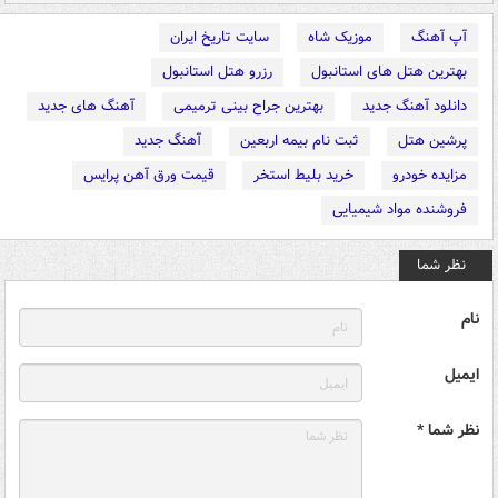
آپ آهنگ
موزیک شاه
سایت تاریخ ایران
بهترین هتل های استانبول
رزرو هتل استانبول
دانلود آهنگ جدید
بهترین جراح بینی ترمیمی
آهنگ های جدید
پرشین هتل
ثبت نام بیمه اربعین
آهنگ جدید
مزایده خودرو
خرید بلیط استخر
قیمت ورق آهن پرایس
فروشنده مواد شیمیایی
نظر شما
نام
ایمیل
نظر شما *