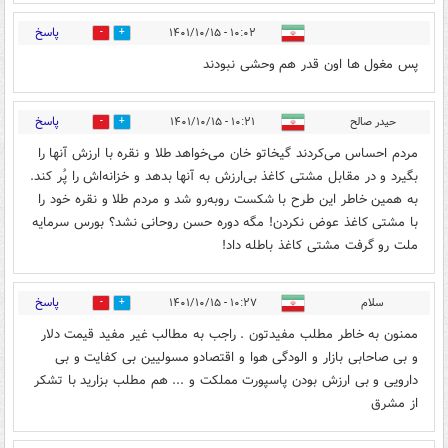
پاسخ
۱۰:۰۲ - ۱۴۰۱/۱۰/۱۵
0
0
پس مغول ها اون قدر هم وحشی نبودند
پاسخ
حیدر صالح
۱۰:۲۱ - ۱۴۰۱/۱۰/۱۵
0
0
مردم احساس می‌کردند گیخاتو خان می‌خواهد طلا و نقره با ارزش آنها را
بگیرد و در مقابل مشتی کاغذ بی‌ارزش به آنها بدهد و خزانه‌اش را پُر کند.
به‌ همین خاطر این طرح با شکست روبه‌رو شد و مردم طلا و نقره خود را
با مشتی کاغذ عوض نکردن! مگه دوره حسن روحانی نشد؟ بورس سرمایه
ملت رو گرفت مشتی کاغذ باطله داد!
پاسخ
سلام
۱۰:۲۷ - ۱۴۰۱/۱۰/۱۵
0
0
ممنون به خاطر مطلب مفیدتون . راجب به مطالب غیر مفید قیمت دلار
و بی صاحابی بازار و الودگی هوا و اقتصادو مسولیین بی کفایت و بی
دارویی و بی ارزش بودن پاسپورت مملکت و ... هم مطلب بزارید با تشکر
از مشرق