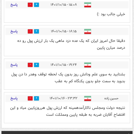
پاسخ
۱۵:۰۸ - ۱۴۰۱/۱۰/۱۵
0
1
خیلی جالب بود :)
پاسخ
۱۸:۱۵ - ۱۴۰۱/۱۰/۱۵
0
1
دقیقا حال امروز ایران که یک عده دزد ماهی یک بار ارزش پول رو ده
درصد میارن پایین
پاسخ
۱۹:۲۴ - ۱۴۰۱/۱۰/۱۵
0
0
بشتابید به سوی علم ودانش روز بدون یک لحطه توقف وهدر دا دن پول
بدوید به سمت جلو بدون یکنگاه کم به عقب
پاسخ
حسین زاده
۲۳:۳۲ - ۱۴۰۱/۱۰/۱۶
0
0
نتیجه دولت ومجلس ناکارآمدهمینه که ارزش پول هرروزپایین میاد و این
افتضاح آقایان ضربه به طبقه پایین ومملکت است