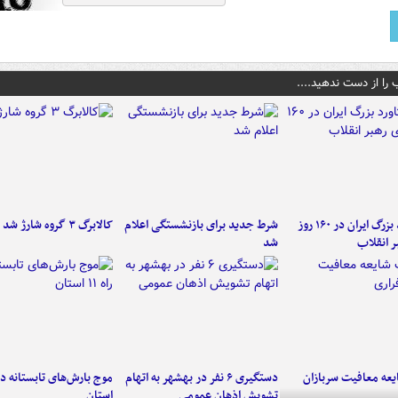
 را از دست ندهید....
۶ دستاورد بزرگ ایران در ۱۶۰ روز
شرط جدید برای بازنشستگی اعلام
کالابرگ ۳ گروه شارژ شد
ر انقلاب
شد
عه معافیت سربازان
دستگیری ۶ نفر در بهشهر به اتهام
تشویش اذهان عمومی
استان