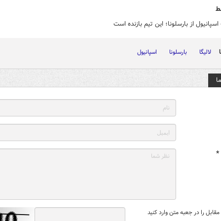
ط
سپانیول از بارسلونا؛ این تیم بازنده است
لالیگا
بارسلونا
اسپانیول
ا
*
قابل را در جعبه متن وارد کنید