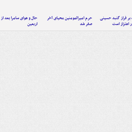
 بر فراز گنبد حسینی
حرم امیرالمومنین محیای آخر
حال و هوای سامرا بعد از ا
 اهتزاز است
صفر شد
اربعین