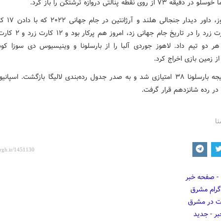
قه ۷۳ از روی نقطه پنالتی دروازه ترشتگن را باز کرد.
متئو لاهوز، داور دید
رکورد کارت زرد را در تاریخ جام جهان
 هر دو تیم داد. لاهوز جوردی آلبا را از بارسلونا و وینیسیوس دی سوزا کوست
از زمین بازی اخراج کرد.
با این نتیجه بارسلونا ۳۸ امتیازی شد و به صدر جدول رده‌بندی لالیگا بازگشت. اسپا
نا