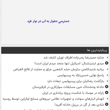
دسترسی دشوار به آب در نوار غزه
پربازدیدترین ها
جنازه حمیدرضا رجب‌زاده اطراف تهران کشف شد
مزدور اینترنشنال: اسرائیل تنها متحد مردم ایران است!
بیانیه شدیداللحن سازمان حشد الشعبی عراق و حمایت از فالح الفیاض
پاسخ نهایی حسین‌نژاد به پرسپولیس
بازگشت رضائیان برای پرسپولیس تبعات دارد
حادثه وحشتناک حین مسابقات سوارکاری در قرقیزستان
زلزله در موساد با شکست پروژه براندازی در ایران
انهدام انبارهای سوخت و تجهیزات نظامی نیروهای مسلح اوکراین توسط روسیه
شادی بعد از گل در برزیل حادثه آفرید!