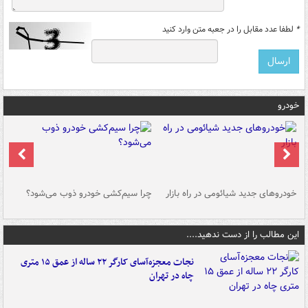
*
لطفا عدد مقابل را در جعبه متن وارد کنید
خودرو
خودروهای جدید شیائومی در راه بازار
چرا سیم‌کشی خودرو ذوب می‌شود؟
شو
این مطالب را از دست ندهید....
نجات معجزه‌آسای کارگر ۲۲ ساله از عمق ۱۵ متری
چاه در تهران