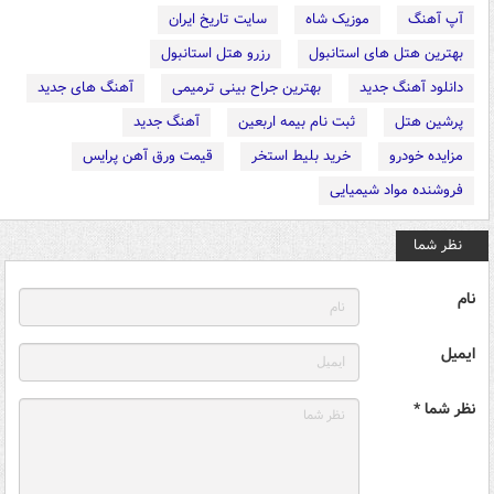
آپ آهنگ
موزیک شاه
سایت تاریخ ایران
بهترین هتل های استانبول
رزرو هتل استانبول
دانلود آهنگ جدید
بهترین جراح بینی ترمیمی
آهنگ های جدید
پرشین هتل
ثبت نام بیمه اربعین
آهنگ جدید
مزایده خودرو
خرید بلیط استخر
قیمت ورق آهن پرایس
فروشنده مواد شیمیایی
نظر شما
نام
ایمیل
نظر شما *