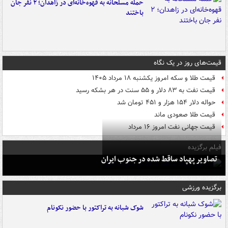
حمله مسلحانه به قهوه‌خانه‌ای در زاهدان؛ ۲ نفر جان
باختند
قیمت‌های روز در یک نگاه
قیمت طلا و سکه امروز یکشنبه ۱۸ مرداد ۱۴۰۵
قیمت نفت به ۸۳ دلار و ۵۵ سنت در هر بشکه رسید
حواله دلار ۱۵۴ هزار و ۴۵۱ تومان شد
قیمت طلا صعودی ماند
قیمت جهانی نفت امروز ۱۶ مرداد
فیلم برگزیده
تصاویر پهپاد ساقط شده در جنوب ایران
برگزیده ورزشی
شوک شبانه به تراکتور با حضور نکونام