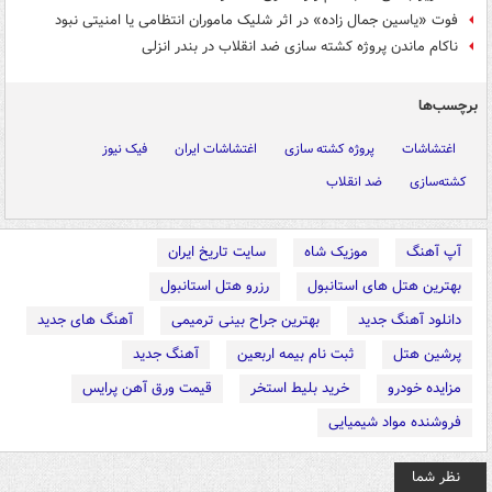
فوت «یاسین جمال زاده» در اثر شلیک ماموران انتظامی یا امنیتی نبود
ناکام ماندن پروژه کشته سازی ضد انقلاب در بندر انزلی
برچسب‌ها
اغتشاشات
پروژه کشته سازی
اغتشاشات ایران
فیک نیوز
کشته‌سازی
ضد انقلاب
آپ آهنگ
موزیک شاه
سایت تاریخ ایران
بهترین هتل های استانبول
رزرو هتل استانبول
دانلود آهنگ جدید
بهترین جراح بینی ترمیمی
آهنگ های جدید
پرشین هتل
ثبت نام بیمه اربعین
آهنگ جدید
مزایده خودرو
خرید بلیط استخر
قیمت ورق آهن پرایس
فروشنده مواد شیمیایی
نظر شما