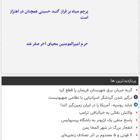
پرچم سیاه بر فراز گنبد حسینی همچنان در اهتزاز
است
حرم امیرالمومنین محیای آخر صفر شد
پربازدیدترین ها
گربه جریان برق شهرستان فریمان را قطع کرد
درگیر شدن گردشگر اسپانیایی با نظامی صهیونیست
شاید روسیه، آمریکا را در ایران زمین‌گیر کند!
واکنش بقائی به خیالبافی ترامپ
پاسخ منفی یک لژیونر به باشگاه پرسپولیس
انفجار بزرگ در شهر المخا یمن
۶ فوتی و ۵ مصدوم بر اثر تصادف زنجیره‌ای