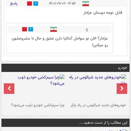
پاسخ
۱۲:۵۶ - ۱۴۰۱/۰۹/۰۸
0
6
قابل توجه دوستان عزادار
ح
0
6
عزادار؟ الان تو سواحل آنتالیا دارن عشق و حال نا مشروعشون
رو میکنن!
خودرو
خودروهای جدید شیائومی در راه بازار
چرا سیم‌کشی خودرو ذوب می‌شود؟
شو
این مطالب را از دست ندهید....