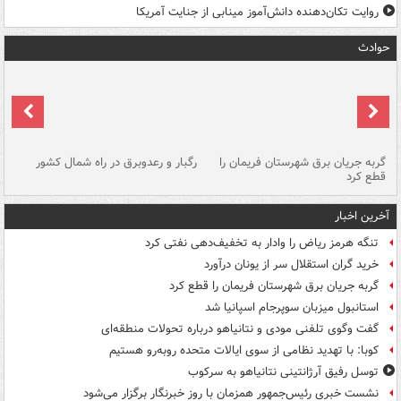
روایت تکان‌دهنده دانش‌آموز مینابی از جنایت آمریکا
حوادث
گربه جریان برق شهرستان فریمان را
رگبار و رعدوبرق در راه شمال کشور
قطع کرد
گذ
آخرین اخبار
تنگه هرمز ریاض را وادار به تخفیف‌دهی نفتی کرد
خرید گران استقلال سر از یونان درآورد
گربه جریان برق شهرستان فریمان را قطع کرد
استانبول میزبان سوپرجام اسپانیا شد
گفت وگوی تلفنی مودی و نتانیاهو درباره تحولات منطقه‌ای
کوبا: با تهدید نظامی از سوی ایالات متحده روبه‌رو هستیم
توسل رفیق آرژانتینی نتانیاهو به سرکوب
نشست خبری رئیس‌جمهور همزمان با روز خبرنگار برگزار می‌شود