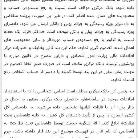
داده شود، بانک مرکزی موظف است نسبت به رفع مسدودی حساب و
محدودیت های اعمال شده اقدام کند. در غیر این صورت، پرونده متقاضی
به دادسرای ویژه رسیدگی به جرائم پولی و بانکی ارسال می شود. دادسرای
ویژه رسیدگی به جرائم پولی و بانکی موظف است حداکثر ظرف یک هفته
نسبت به تداوم یا رفع مسدودی حساب موردنظر و سایر محدودیت های
اعمال شده، تصمیم گیری نماید. حکم این بند نافی وظایف و اختیارات مرکز
اطلاعات مالی وزارت امور اقتصادی و دارایی مصرح در قانون مبارزه با
پولشویی نیست. بانک مرکزی مکلف است در صورت عدم اتخاذ تصمیم در
مهلت زمانی مقرر در این بند توسط کمیته یا دادسرا از حساب اشخاص رفع
انسداد نماید.
ب- رئیس کل بانک مرکزی موظف است اسامی اشخاصی را که با استفاده از
اطلاعات موجود در سامانه‌های حاکمیتی بانک مرکزی، مظنون به اخلال در
بازار پول، ارز یا فلزات گران‎بها تشخیص داده می‌شوند، به دادستانی کل
کشور ارسال، و پس از تأیید دادستان کل کشور، به کلیه «اشخاص تحت
نظارت» ابلاغ کند. ارائه هرگونه خدمت توسط «اشخاص تحت نظارت» به
اشخاصی که نام آنان در فهرست موضوع این بند قرار داشته باشد، جرم