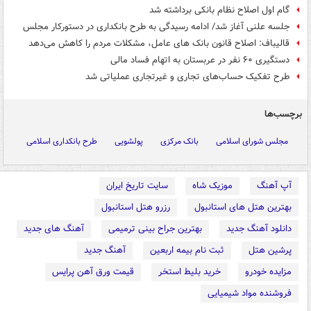
گام اول اصلاح نظام بانکی برداشته شد
جلسه علنی آغاز شد/ ادامه رسیدگی به طرح بانکداری در دستورکار مجلس
قالیباف: اصلاح قانون بانک های عامل، مشکلات مردم را کاهش می‌دهد
دستگیری ۶۰ نفر در عربستان به اتهام فساد مالی
طرح تفکیک حساب‌های تجاری و غیرتجاری عملیاتی شد
برچسب‌ها
مجلس شورای اسلامی
بانک مرکزی
پولشویی
طرح بانکداری اسلامی
آپ آهنگ
موزیک شاه
سایت تاریخ ایران
بهترین هتل های استانبول
رزرو هتل استانبول
دانلود آهنگ جدید
بهترین جراح بینی ترمیمی
آهنگ های جدید
پرشین هتل
ثبت نام بیمه اربعین
آهنگ جدید
مزایده خودرو
خرید بلیط استخر
قیمت ورق آهن پرایس
فروشنده مواد شیمیایی