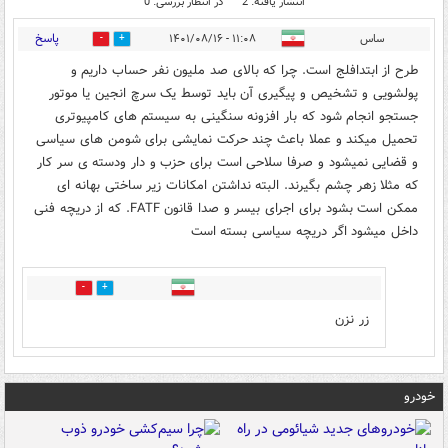
انتشار یافته: 2
در انتظار بررسی: 0
پاسخ
ساس
۱۱:۰۸ - ۱۴۰۱/۰۸/۱۶
0
0
طرح از ابتدافلج است. چرا که بالای صد ملیون نفر حساب داریم و
پولشویی و تشخیص و پیگیری آن باید توسط یک سرچ انجین یا موتور
جستجو انجام شود که بار افزونه سنگینی به سیستم های کامپیوتری
تحمیل میکند و عملا باعث چند حرکت نمایشی برای شومن های سیاسی
و قضایی نمیشود و صرفا سلاحی است برای حزب و دار ودسته ی سر کار
که مثلا زهر چشم بگیرند. البته نداشتن امکانات زیر ساختی بهانه ای
ممکن است بشود برای اجرای بیسر و صدا قانون FATF. که از دریچه فنی
داخل میشود اگر دریچه سیاسی بسته است
0
0
زر نزن
خودرو