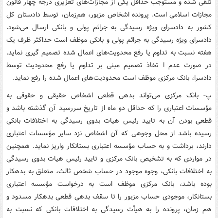
تلقی شده و مستوجب حداقل یکی از مجازات‌های تعزیری درجه چهار قانون
مجازات اسلامی است. پرونده اشخاص مزبور، هم‌زمان، توسط دادستان کل
کشور به دادسرای ویژه رسیدگی به جرائم پولی و بانکی ارسال می‌شود.
دادسرای ویژه رسیدگی به جرائم پولی و بانکی موظف است حداکثر ظرف یک
هفته نسبت به تداوم یا رفع محدویت‌های اعمال شده تصمیم گیری نماید.
در صورت عدم ا تخاذ تصمیم مبنی بر تداوم یا رفع محدودیت توسط
دادسرا، بانک مرکزی موظف است محدودیت‌های اعمال شده را رفع نماید.
پ- بانک مرکزی می‌تواند بدهی قطعی اشخاص حقیقی و حقوقی به
مؤسسات اعتباری را که حداقل دو ماه از تاریخ سررسید آن گذشته باشد و
قطعی بودن آن به تایید رئیس هیات‎ بدوی رسیدگی به اختلافات بانکی
رسیده باشد از محل وجوهی که آن اشخاص نزد سایر مؤسسات اعتباری
دارند، برداشت و به حساب مؤسسه اعتباری بستانکار واریز نماید. همچنین
در مواردی که به تشخیص بانک مرکزی و تایید رئیس هیات‎ بدوی رسیدگی
به اختلافات بانکی، وجوه موجود در حساب شخص ثالث، متعلق به بدهکار
بوده باشد، بانک مرکزی موظف است به درخواست مؤسسه اعتباری
بستانکار، موجودی حساب مزبور را تا سقف بدهی قطعی بدهکار مسدود و
هم زمان، پرونده را به هیأت رسیدگی به اختلافات بانکی که نسبت به