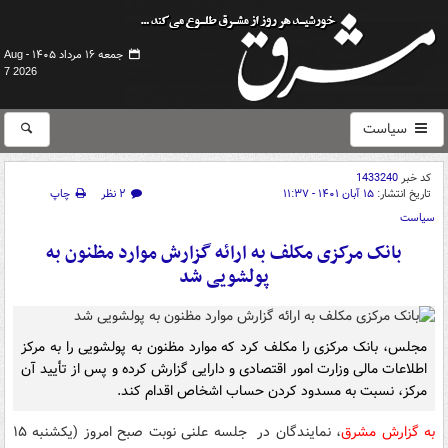
جمعه ۱۶ مرداد ۱۴۰۵ -
Aug
7 2026
سیاست
کد خبر
1433240
تاریخ انتشار:
۱۵ آبان ۱۴۰۱ - ۱۱:۳۷
۲ نظر
چاپ
سیاست
بانک مرکزی مکلف به ارائه گزارش موارد مظنون به
پولشویی شد
مجلس، بانک مرکزی را مکلف کرد که موارد مظنون به پولشویی را به مرکز
اطلاعات مالی وزارت امور اقتصادی و دارایی گزارش کرده و پس از تأیید آن
مرکز، نسبت به مسدود کردن حساب اشخاص اقدام کند.
به گزارش مشرق
، نمایندگان در جلسه علنی نوبت صبح امروز (یکشنبه ۱۵