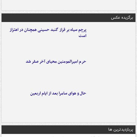
برگزیده عکس
پرچم سیاه بر فراز گنبد حسینی همچنان در اهتزاز
است
حرم امیرالمومنین محیای آخر صفر شد
حال و هوای سامرا بعد از ایام اربعین
پربازدیدترین ها