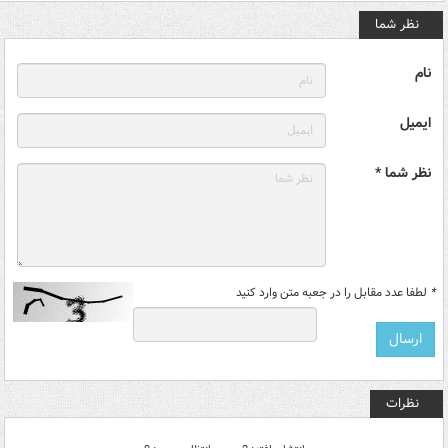
نظر شما
نام
ایمیل
نظر شما *
*
لطفا عدد مقابل را در جعبه متن وارد کنید
نظرات