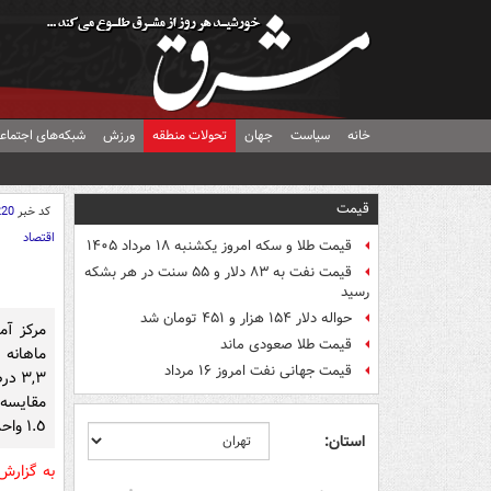
خانه
سیاست
جهان
تحولات منطقه
ورزش
شبکه‌های اجتماع
قیمت
کد خبر
220
اقتصاد
قیمت طلا و سکه امروز یکشنبه ۱۸ مرداد ۱۴۰۵
قیمت نفت به ۸۳ دلار و ۵۵ سنت در هر بشکه
رسید
حواله دلار ۱۵۴ هزار و ۴۵۱ تومان شد
قیمت طلا صعودی ماند
ماهانه 
قیمت جهانی نفت امروز ۱۶ مرداد
٣,٣ 
١.٥ واحد درصد افزایش داشته است.
استان:
به گزار