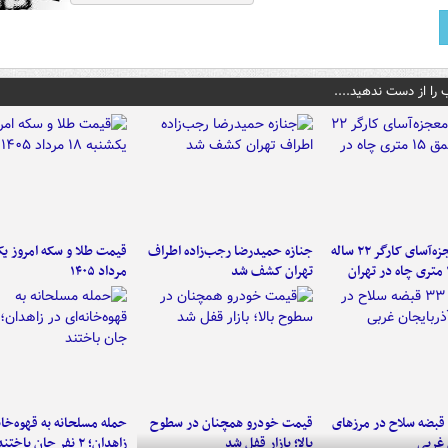
 را از دست ندهید....
نجات معجزه‌آسای کارگر ۲۲ ساله
جنازه حمیدرضا رجب‌زاده اطراف
تهران کشف شد
مرداد ۱۴۰۵
کشف ۳۳ قبضه سلاح در مرزهای
قیمت خودرو همچنان در سطوح
حمله مسلحانه به قهوه‌خان
 غربی
بالا؛ بازار قفل شد
زاهدان؛ ۲ نفر جان باختند