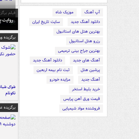
آپ آهنگ
موزیک شاه
فیلم برگزی
روایت پ
دانلود آهنگ جدید
سایت تاریخ ایران
بهترین هتل های استانبول
برگزیده و
رزرو هتل استانبول
بهترین جراح بینی ترمیمی
آهنگ های جدید
دانلود آهنگ جدید
پرشین هتل
ثبت نام بیمه اربعین
آهنگ جدید
مزایده خودرو
شوک شبانه 
خرید بلیط استخر
نکونام
قیمت ورق آهن پرایس
برگزیده 
فروشنده مواد شیمیایی