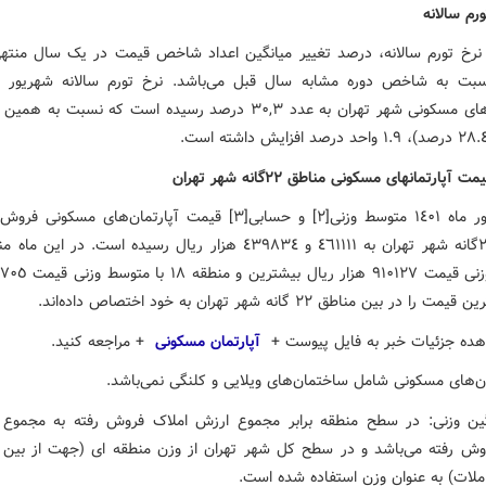
رم سالانه
 نرخ تورم سالانه، درصد تغییر میانگین اعداد شاخص قیمت در یک سال منتهی
آپارتمان‌های مسکونی شهر تهران به عدد ٣٠,٣ درصد رسیده است که نسبت به
پارتمان­های مسکونی مناطق ٢٢گانه شهر تهران
در شهریور ماه ١٤٠١ متوسط وزنی[٢] و حسابی[٣] قیمت آپارتمان‌های مسکو
ا در بین مناطق ٢٢ گانه شهر تهران به خود اختصاص داده‌اند.
هده جزئیات خبر به فایل پیوست +
آپارتمان مسکونی
+ مراجعه کنید.
انگین وزنی: در سطح منطقه برابر مجموع ارزش املاک فروش رفته به مجمو
وش رفته می‌باشد و در سطح کل شهر تهران از وزن منطقه­ ای (جهت از بین ب
لات) به عنوان وزن استفاده شده است.