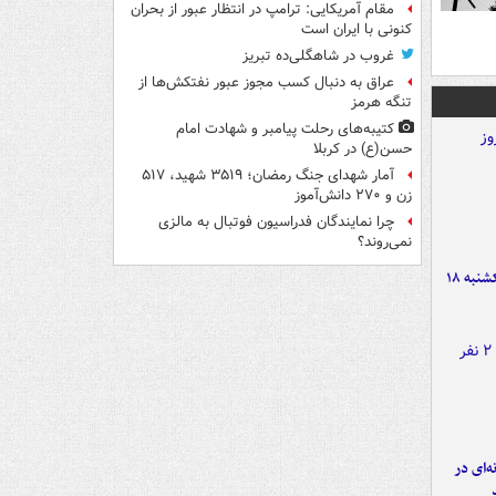
مقام آمریکایی: ترامپ در انتظار عبور از بحران
کنونی با ایران است
غروب در شاهگلی‌ده تبریز
عراق به دنبال کسب مجوز عبور نفتکش‌ها از
تنگه هرمز
کتیبه‌های رحلت پیامبر و شهادت امام
حسن(ع) در کربلا
آمار شهدای جنگ رمضان؛ ۳۵۱۹ شهید، ۵۱۷
زن و ۲۷۰ دانش‌آموز
چرا نمایندگان فدراسیون فوتبال به مالزی
نمی‌روند؟
قیمت طلا و سکه امروز یکشنبه ۱۸
ه‌ای در