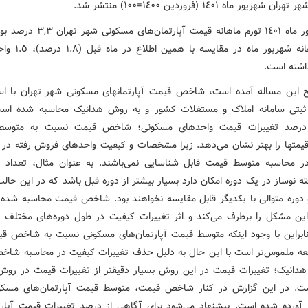
در شهریور ماه ١٤٠١ تورم ماهانه قیمت آپارتمان
تورم ماهانه شهریور ماه در 
اشته است.
 این مساله آمده است، شاخص قیمت آپارتمان­های مسکونی شهر تهران با است
 ثبتی سامانه املاک و مستغلات کشور و به روش هدانیک محاسبه شده اس
درصد تغییرات قیمت واحدهای مسکونی؛ شاخص قیمت نسبت به متوسط
یمت­ها را بهتر نشان می­‌دهد. زیرا مشخصات و کیفیت واحدهای فروش رفته در د
 محاسبه متوسط قیمت قابل شناسایی نمی‌باشند. به عنوان مثال، تعداد 
ه نوساز در یک دوره امکان دارد بسیار بیشتر از دوره قبل باشد که در این حال
دوره متوالی با یکدیگر قابل مقایسه نخواهند بود. شاخص قیمت محاسبه شده
ین مشکل را برطرف می‌کند و اثر تغییرات کیفیت در طول دوره‌های مختلف را
بنابراین با وجود این­که متوسط قیمت آپارتمان‌های مسکونی نسبت به شاخص قی
عه ملموس­‌تر است با این حال به دلیل حذف تغییرات کیفیت در محاسبه شا
دانیک؛ تغییرات قیمت در این روش بسیار دقیق­تر از تغییرات قیمت در رو
. در این گزارش در کنار شاخص قیمت، متوسط قیمت آپارتمان­‌های مسک
ز آورده شده است. پیشنهاد می‌­شود برای آگاهی از درصد تغییرات قیمت آپارتم