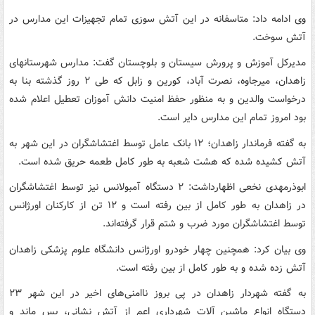
وی ادامه داد: متاسفانه در این آتش سوزی تمام تجهیزات این مدارس در
آتش سوخت.
مدیرکل آموزش و پرورش سیستان و بلوچستان گفت: مدارس شهرستانهای
زاهدان، میرجاوه، نصرت آباد، کورین و زابل که طی ۲ روز گذشته بنا به
درخواست والدین و به منظور حفظ امنیت دانش آموزان تعطیل اعلام شده
بود امروز تمام این مدارس دایر است.
به گفته فرماندار زاهدان؛ ۱۲ بانک عامل توسط اغتشاشگران در این شهر به
آتش کشیده شده که هشت شعبه به طور کامل طعمه حریق شده است.
ابوذرمهدی نخعی اظهارداشت: ۲ دستگاه آمبولانس نیز توسط اغتشاشگران
در زاهدان به طور کامل از بین رفته است و ۱۲ تن از کارکنان اورژانس
توسط اغتشاشگران مورد ضرب و شتم قرار گرفته‌اند.
وی بیان کرد: همچنین چهار خودرو اورژانس دانشگاه علوم پزشکی زاهدان
آتش زده شده و به طور کامل از بین رفته است.
به گفته شهردار زاهدان در پی بروز ناامنی‌های اخیر در این شهر ۲۳
دستگاه انواع ماشین آلات شهرداری اعم از آتش نشانی، پس ماند و