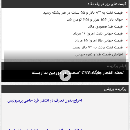
قیمت‌های روز در یک نگاه
قیمت نفت به ۸۳ دلار و ۵۵ سنت در هر بشکه رسید
حواله دلار ۱۵۴ هزار و ۴۵۱ تومان شد
قیمت طلا صعودی ماند
قیمت جهانی نفت امروز ۱۶ مرداد
قیمت جهانی طلا امروز ۱۵ مرداد
قیمت نفت برنت به ۷۹ دلار رسید
افزایش قیمت طلا و نقره جهانی
فیلم برگزیده
لحظه انفجار جایگاه CNG "صحنه" در دوربین مداربسته
برگزیده ورزشی
اخراج بدون تعارف در انتظار فرد خاطی پرسپولیس