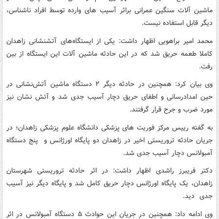
ماشین آلات سنگین عمرانی براثر آسیب های وارده توسط افراد ناشناس،
دیگر قابل استفاده نیست.
محمد امیر براهویی اظهار داشت: یکی از ایستگاه‌های آتشنشانی زاهدان
کاملا طعمه حریق شد که در این حادثه ماشین آلات این ایستگاه از بین
رفت.
وی بیان کرد: همچنین در حادثه دیگر ۲ دستگاه ماشین آتش‌نشانی در
حین امدادرسانی و اطفای حریق دچار آسیب جدی شد و آتش نشان نیز
مورد ضرب و جرح قرار گرفتند.
به گفته رییس مرکز فوریت های پزشکی دانشگاه علوم پزشکی زاهدان؛ در
جریان حادثه تروریستی اخیر در زاهدان دو پایگاه اورژانس و پنج دستگاه
آمبولانس دچار آسیب جدی شد.
دکتر فریبرز راشدی اظهار داشت: در اثر حادثه تروریستی شهرستان
زاهدان، یک پایگاه اورژانس دچار حریق کامل شد و پایگاه دیگر نیز آسیب
جدی دید.
وی ادامه داد: همچنین در جریان این حوادث ۵ دستگاه آمبولانس در اثر