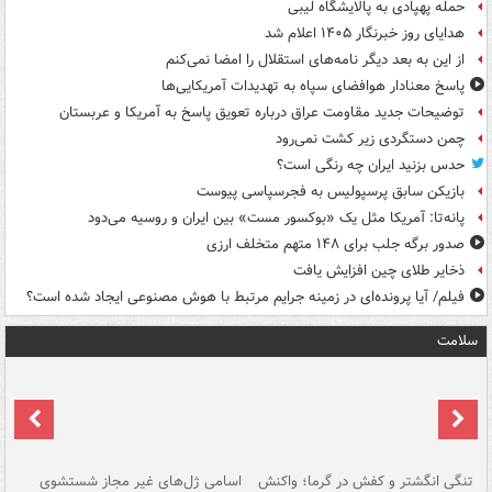
حمله پهپادی به پالایشگاه لیبی
هدایای روز خبرنگار ۱۴۰۵ اعلام شد
از این به بعد دیگر نامه‌های استقلال را امضا نمی‌کنم
پاسخ معنادار هوافضای سپاه به تهدیدات آمریکایی‌ها
توضیحات جدید مقاومت عراق درباره تعویق پاسخ به آمریکا و عربستان
چمن دستگردی زیر کشت نمی‌رود
حدس بزنید ایران چه رنگی است؟
بازیکن سابق پرسپولیس به فجرسپاسی پیوست
پانه‌تا: آمریکا مثل یک «بوکسور مست» بین ایران و روسیه می‌دود
صدور برگه جلب برای ۱۴۸ متهم متخلف ارزی
ذخایر طلای چین افزایش یافت
فیلم/ آیا پرونده‌ای در زمینه جرایم مرتبط با هوش مصنوعی ایجاد شده است؟
سلامت
تنگی انگشتر و کفش در گرما؛ واکنش
اسامی ژل‌های غیر مجاز شستشوی
مر