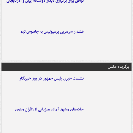
توافق برای برگزاری دیدار دوستانه ایران و آذربایجان
هشدار سرمربی پرسپولیس به جاسوس تیم
برگزیده عکس
نشست خبری رئیس جمهور در روز خبرنگار
جاده‌های مشهد آماده میزبانی از زائران رضوی