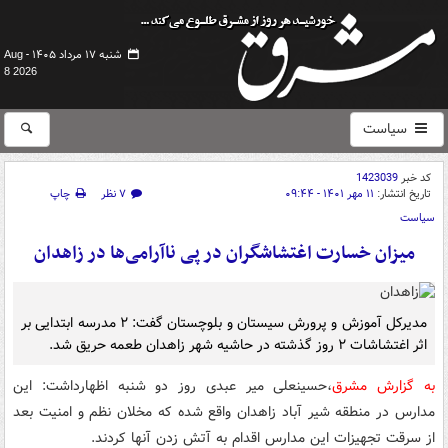
شنبه ۱۷ مرداد ۱۴۰۵ -
Aug
8 2026
سیاست
کد خبر
1423039
تاریخ انتشار:
۱۱ مهر ۱۴۰۱ - ۰۹:۴۴
۷ نظر
چاپ
سیاست
میزان خسارت اغتشاشگران در پی ناآرامی‌ها در زاهدان
مدیرکل آموزش و پرورش سیستان و بلوچستان گفت: ۲ مدرسه ابتدایی بر
اثر اغتشاشات ۲ روز گذشته در حاشیه شهر زاهدان طعمه حریق شد.
به گزارش مشرق
،حسینعلی میر عبدی روز دو شنبه اظهارداشت: این
مدارس در منطقه شیر آباد زاهدان واقع شده که مخلان نظم و امنیت بعد
از سرقت تجهیزات این مدارس اقدام به آتش زدن آنها کردند.