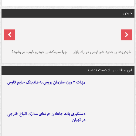
خودرو
خودروهای جدید شیائومی در راه بازار
چرا سیم‌کشی خودرو ذوب می‌شود؟
شو
این مطالب را از دست ندهید....
مهلت ۳ روزه سازمان بورس به هلدینگ خلیج فارس
دستگیری باند جاعلان حرفه‌ای مدارک اتباع خارجی
در تهران