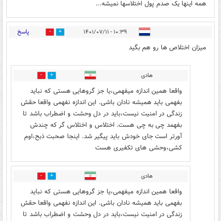
همه اینها یک صدم پول اختلاسها نمیشه...
پاسخ
۱۰:۳۹ - ۱۴۰۱/۰۷/۱۱
1
4
میزان اختلاص ها رو هم بگید
هادی
1
0
واقعا همین اندازه میفهمی،یا جز گروهایی هستی که نباید
بفهمی باید همیشه نادان باشی. این اندازه نفهمی واقعا حقش
زندگی در امنیت نیست،باید در دل وحشت و اضطراب باشد تا
بفهمد چی به چی هست. اختلاس و اختلاس گر که چندش
آورتر است جای خودش باید پیگیر شد. اینجا صحبت ذبح،اوم
کشی،وحشی های تکفیری هست
هادی
1
0
واقعا همین اندازه میفهمی،یا جز گروهایی هستی که نباید
بفهمی باید همیشه نادان باشی. این اندازه نفهمی واقعا حقش
زندگی در امنیت نیست،باید در دل وحشت و اضطراب باشد تا