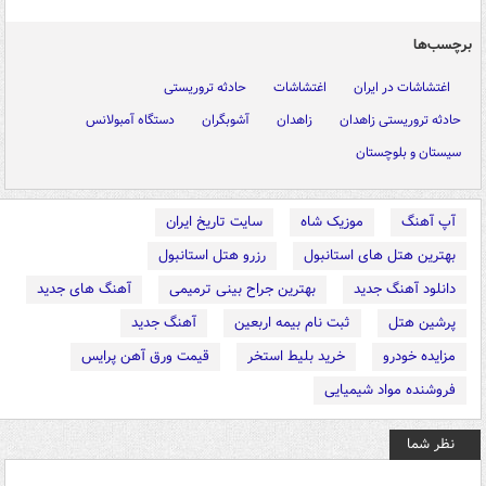
برچسب‌ها
اغتشاشات در ایران
اغتشاشات
حادثه تروریستی
حادثه تروریستی زاهدان
زاهدان
آشوبگران
دستگاه آمبولانس
سیستان و بلوچستان
آپ آهنگ
موزیک شاه
سایت تاریخ ایران
بهترین هتل های استانبول
رزرو هتل استانبول
دانلود آهنگ جدید
بهترین جراح بینی ترمیمی
آهنگ های جدید
پرشین هتل
ثبت نام بیمه اربعین
آهنگ جدید
مزایده خودرو
خرید بلیط استخر
قیمت ورق آهن پرایس
فروشنده مواد شیمیایی
نظر شما