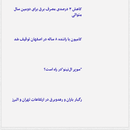
کاهش ۳ درصدی مصرف برق برای دومین سال
متوالی
کامیون با راننده ۸ ساله در اصفهان توقیف شد
"سوپر ال‌نینو"در راه است؟
رگبار باران و رعدوبرق در ارتفاعات تهران و البرز