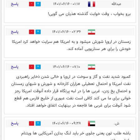
پاسخ
عبدالله
۰۱:۱۷ - ۱۴۰۱/۰۶/۱۶
0
0
برو بخواب ، وقت خوابت گذشته هذیان می گویی!
پاسخ
۰۲:۳۶ - ۱۴۰۱/۰۶/۱۶
0
0
زمستان در اروپا شورش میشود و به امریکا هم سرایت خواهد کرد امریکا
خودش را برای هر سناریویی آماده کند.
پاسخ
۰۷:۱۰ - ۱۴۰۱/۰۶/۱۶
0
0
کمبود شدید نفت و گاز و سوخت در اروپا و خالی شدن ذخایر راهبردی
نفت امریکا و احتمال تعطیلی هزاران کارخانه و شورش و شبهای زمستان
و احتمال یخ زدن، غربی ها را در لبه پرتگاه قرار داده آنوقت امریکا رجز
خوانی برای ما می کند کافی است نفت عبوری از خلیج فارس هم قطع
شود آنوقت برای غربی ها فاجعه در بینهایت اتفاق خواهد افتاد.
پاسخ
ش.
۰۹:۳۸ - ۱۴۰۱/۰۶/۱۶
0
0
باشه طلب تون یعنی جلوی خر باید لنگ بدازن آمریکایی ها ویتنام