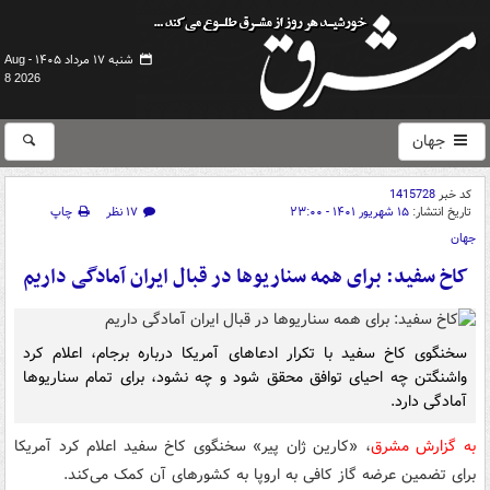
شنبه ۱۷ مرداد ۱۴۰۵ -
Aug
8 2026
جهان
کد خبر
1415728
تاریخ انتشار:
۱۵ شهریور ۱۴۰۱ - ۲۳:۰۰
۱۷ نظر
چاپ
جهان
کاخ سفید: برای همه سناریوها در قبال ایران آمادگی داریم
سخنگوی کاخ سفید با تکرار ادعاهای آمریکا درباره برجام، اعلام کرد
واشنگتن چه احیای توافق محقق شود و چه نشود، برای تمام سناریوها
آمادگی دارد.
به گزارش مشرق
، «کارین ژان پیر» سخنگوی کاخ سفید اعلام کرد آمریکا
برای تضمین عرضه گاز کافی به اروپا به کشورهای آن کمک می‌کند.