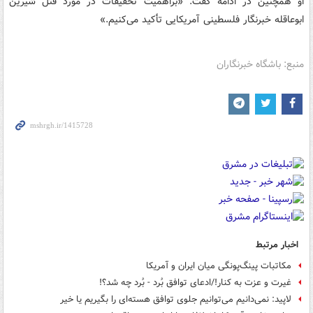
او همچنین در ادامه گفت: «براهمیت تحقیقات در مورد قتل شیرین
ابوعاقله خبرنگار فلسطینی آمریکایی تأکید می‌کنیم.»
منبع: باشگاه خبرنگاران
اخبار مرتبط
مکاتبات پینگ‌پونگی میان ایران و آمریکا
غیرت و عزت به کنار!/ادعای توافق بُرد - بُرد چه شد؟!
لاپید: نمی‌دانیم می‌توانیم جلوی توافق هسته‌ای را بگیریم یا خیر