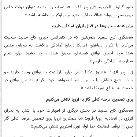
طبق گزارش الجزیره، ژان پیر گفت: «توصیف روسیه به عنوان دولت حامی
تروریسم می‌تواند عواقب ناخوسته‌ای برای اوکراین داشته باشد.»
برای همه سناریوها در قبال ایران آمادگی داریم
سخنگوی کاخ سفید همچنین که در کنفرانس خبری کاخ سفید صحبت
می‌کرد، با تکرار ادعاهای آمریکا درباره آمادگی بازگشت به برجام، مدعی
شد: «چه احیای توافق هسته‌ای محقق شود و چه نشود، برای تمام
سناریوها آمادگی داریم.»
ژان پیر افزود: «هنوز شکاف‌هایی برای بازگشت به توافق وجود دارد؛ جو
بایدن هیچ توافقی را با ایران امضا نخواهد کرد مگر آن‌که این توافق در
خدمت به منافع آمریکا باشد.»
برای تضمین عرضه کافی گاز به اروپا تلاش می‌کنیم
سخنگوی کاخ سفید در بخش دیگری از اظهارات خود با اشاره به بحران
انرژی در اتحادیه اروپا افزود: «با همکاری اروپا برای تضمین عرضه کافی گاز
پس از توقف فعالیت خط لوله نورد استریم تلاش می‌کنیم.»