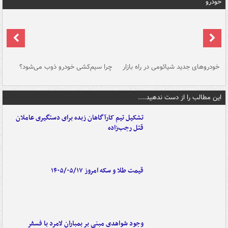
خودرو
خودروهای جدید شیائومی در راه بازار
چرا سیم‌کشی خودرو ذوب می‌شود؟
شو
این مطالب را از دست ندهید....
تشکیل تیم کارآگاهان زبده برای دستگیری عاملان
قتل رجب‌زاده
قیمت طلا و سکه امروز ۱۴۰۵/۰۵/۱۷
وجود شواهدی مبنی بر بمباران لامرد با فسفر