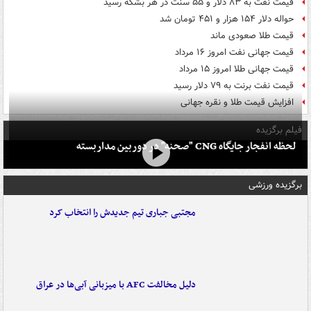
قیمت نفت به ۸۳ دلار و ۵۵ سنت در هر بشکه رسید
حواله دلار ۱۵۴ هزار و ۴۵۱ تومان شد
قیمت طلا صعودی ماند
قیمت جهانی نفت امروز ۱۶ مرداد
قیمت جهانی طلا امروز ۱۵ مرداد
قیمت نفت برنت به ۷۹ دلار رسید
افزایش قیمت طلا و نقره جهانی
فیلم برگزیده
لحظه انفجار جایگاه CNG "صحنه" در دوربین مداربسته
برگزیده ورزشی
مجتبی جباری تیم جدیدش را انتخاب کرد
دلیل مخالفت AFC با میزبانی آبی‌ها در عراق