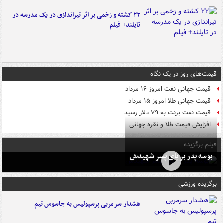
۲۲ کشته و زخمی بر اثر تیراندازی در یک مدرسه در
تایلند+ فیلم
قیمت‌های روز در یک نگاه
قیمت جهانی نفت امروز ۱۶ مرداد
قیمت جهانی طلا امروز ۱۵ مرداد
قیمت نفت برنت به ۷۹ دلار رسید
افزایش قیمت طلا و نقره جهانی
فیلم برگزیده
بوسه‌ پدر بر پای پسر شهیدش
برگزیده ورزشی
هشدار سرمربی پرسپولیس به جاسوس تیم