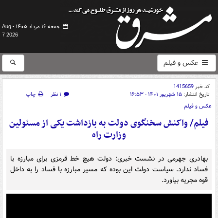
جمعه ۱۶ مرداد ۱۴۰۵ -
Aug
7 2026
عکس و فیلم
کد خبر
1415659
تاریخ انتشار:
۱۵ شهریور ۱۴۰۱ - ۱۶:۵۳
۱ نظر
چاپ
عکس و فیلم
فیلم/ واکنش سخنگوی دولت به بازداشت یکی از مسئولین
وزارت راه
بهادری جهرمی در نشست خبری: دولت هیچ خط قرمزی برای مبارزه با
فساد ندارد. سیاست دولت این بوده که مسیر مبارزه با فساد را به داخل
قوه مجریه بیاورد.