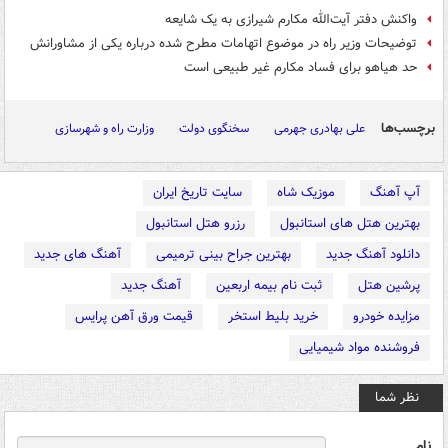
واکنش دفتر آیت‌الله مکارم شیرازی به یک شایعه
توضیحات وزیر راه در موضوع اتهامات مطرح شده درباره یکی از مشاورانش
حد هیاهو برای فساد مکارم غیر طبیعی است
برچسب‌ها
علی بهادری جهرمی
سخنگوی دولت
وزارت راه و شهرسازی
آپ آهنگ
موزیک شاه
سایت تاریخ ایران
بهترین هتل های استانبول
رزرو هتل استانبول
دانلود آهنگ جدید
بهترین جراح بینی ترمیمی
آهنگ های جدید
پرشین هتل
ثبت نام بیمه اربعین
آهنگ جدید
مزایده خودرو
خرید بلیط استخر
قیمت ورق آهن پرایس
فروشنده مواد شیمیایی
نظر شما
نام