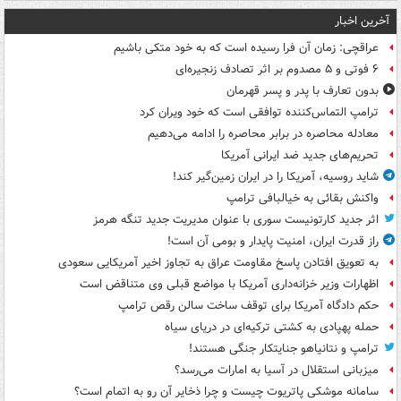
آخرین اخبار
عراقچی: زمان آن فرا رسیده است که به خود متکی باشیم
۶ فوتی و ۵ مصدوم بر اثر تصادف زنجیره‌ای
بدون تعارف با پدر و پسر قهرمان
ترامپ التماس‌کننده توافقی است که خود ویران کرد
معادله محاصره در برابر محاصره را ادامه می‌دهیم
تحریم‌های جدید ضد ایرانی آمریکا
شاید روسیه، آمریکا را در ایران زمین‌گیر کند!
واکنش بقائی به خیالبافی ترامپ
اثر جدید کارتونیست سوری با عنوان مدیریت جدید تنگه هرمز
راز قدرت ایران، امنیت پایدار و بومی آن است!
به تعویق افتادن پاسخ مقاومت عراق به تجاوز اخیر آمریکایی سعودی
اظهارات وزیر خزانه‌داری آمریکا با مواضع قبلی وی متناقض است
حکم دادگاه آمریکا برای توقف ساخت سالن رقص ترامپ
حمله پهپادی به کشتی ترکیه‌ای در دریای سیاه
ترامپ و نتانیاهو جنایتکار جنگی هستند!
میزبانی استقلال در آسیا به امارات می‌رسد؟
سامانه موشکی پاتریوت چیست و چرا ذخایر آن رو به اتمام است؟