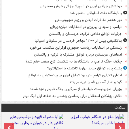
درخشش جوانان ایران در المپیاد جهانی هوش مصنوعی
پالایشگاه نفت اسلواکی منفجر شد
دور هفتم مذاکرات لبنان و رژیم صهیونیستی
ترامپ و سودای پیروزی در انتخابات میان‌دوره‌ای
جزئیات توافق دفاعی ترکیه، عربستان و پاکستان
بلاتکلیفی بیش از ۱۳۰۰ مهاجر خردسال در سئوتای اسپانیا
زلنسکی در انتخابات ریاست جمهوری اوکراین شکست می‌خورد
ادعاهای عربستان درباره توافق مشترک با ترکیه و پاکستان
چگونه جنگ ترامپ با دانشگاه‌ها به شکست کاخ سفید ختم شد؟
پشت پرده توافق جدید ایران؛ تاکتیک یا استراتژی؟
ادعای تکراری ترامپ درمورد تمایل ایران برای دستیابی به توافق
گرد و غبار آسمان قم را تیره می‌کند
وزیران صهیونیست خواستار از سرگیری جنگ نابودی غزه شدند
تلاش پزشکان استقلال برای رساندن چشمی به هفته اول لیگ برتر
سلامت
ت