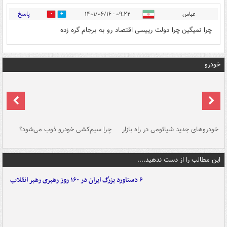
پاسخ
عباس
۰۹:۲۲ - ۱۴۰۱/۰۶/۱۶
2
0
چرا نمیگین چرا دولت رییسی اقتصاد رو به برجام گره زده
خودرو
خودروهای جدید شیائومی در راه بازار
چرا سیم‌کشی خودرو ذوب می‌شود؟
شو
این مطالب را از دست ندهید....
۶ دستاورد بزرگ ایران در ۱۶۰ روز رهبری رهبر انقلاب