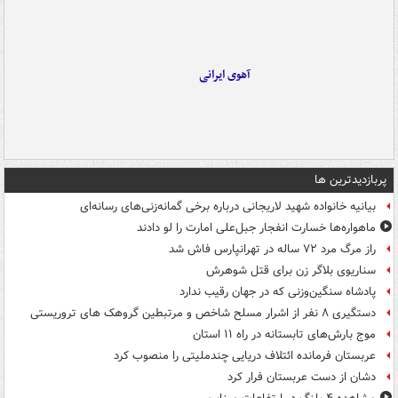
آهوی ایرانی
پربازدیدترین ها
بیانیه خانواده شهید لاریجانی درباره برخی گمانه‌زنی‌های رسانه‌ای
ماهواره‌ها خسارت انفجار جبل‌علی امارت را لو دادند
راز مرگ مرد ۷۲ ساله در تهرانپارس فاش شد
سناریوی بلاگر زن برای قتل شوهرش
پادشاه سنگین‌وزنی که در جهان رقیب ندارد
دستگیری ۸ نفر از اشرار مسلح شاخص و مرتبطین گروهک های تروریستی
موج بارش‌های تابستانه در راه ۱۱ استان
عربستان فرمانده ائتلاف دریایی چندملیتی را منصوب کرد
دشان از دست عربستان فرار کرد