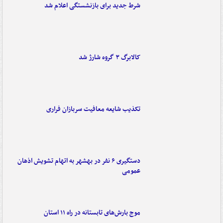
شرط جدید برای بازنشستگی اعلام شد
کالابرگ ۳ گروه شارژ شد
تکذیب شایعه معافیت سربازان فراری
دستگیری ۶ نفر در بهشهر به اتهام تشویش اذهان
عمومی
موج بارش‌های تابستانه در راه ۱۱ استان