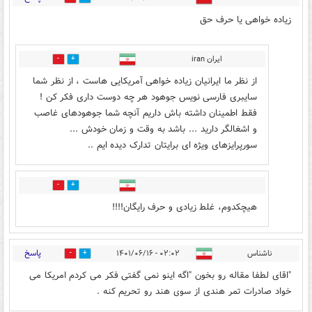
زیاده خواهی یا حرف حق
ایران iran
0
1
از نظر ما ایرانیان زیاده خواهی آمریکایی هاست ، از نظر شما
سایبری فارسی نویس جوهود هر چه دوست داری فکر کن !
فقط اطمینان داشته باش داریم آنچه شما جوهودهای غاصب
و اشغالگر دارید ... باشد به وقت و زمان خودش ...
سورپرایزهای ویژه ای برایتان تدارک دیده ایم ..
0
0
هیچکدوم، غلط زیادی و حرف رایگان!!!!
پاسخ
ناشناس
۰۲:۰۲ - ۱۴۰۱/۰۶/۱۶
0
0
"اقای لطفا مقاله رو بخون "اگه اینو نمی گفتی فکر می کردم امریکا می
خواد صادرات تمر هندی از سوی هند رو تحریم کنه .