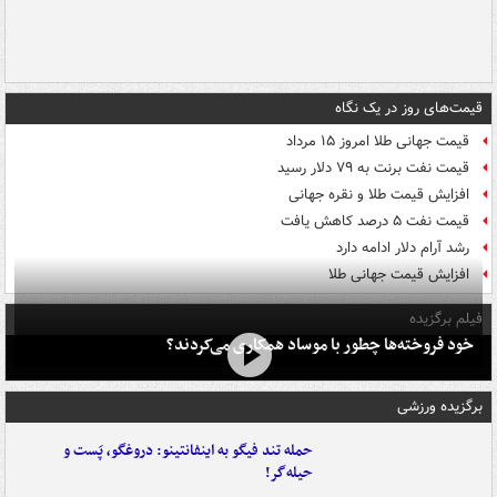
قیمت‌های روز در یک نگاه
قیمت جهانی طلا امروز ۱۵ مرداد
قیمت نفت برنت به ۷۹ دلار رسید
افزایش قیمت طلا و نقره جهانی
قیمت نفت ۵ درصد کاهش یافت
رشد آرام دلار ادامه دارد
افزایش قیمت جهانی طلا
فیلم برگزیده
خود فروخته‌ها چطور با موساد همکاری می‌کردند؟
برگزیده ورزشی
حمله تند فیگو به اینفانتینو: دروغگو، پَست‌ و
حیله‌گر!