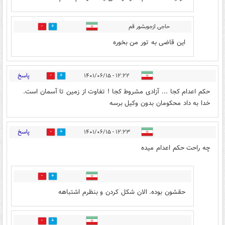
حاجی ازجوبشور قم
2
0
این قاضی به تور من بخوره
پاسخ
۱۲:۲۲ - ۱۴۰۱/۰۶/۱۵
11
25
حکم اعدام کجا ... آزادی مشروط کجا ! تفاوت از زمین تا آسمان است.
خدا به داد محکومان بدون وکیل برسه
پاسخ
۱۲:۲۳ - ۱۴۰۱/۰۶/۱۵
18
19
چه راحت حکم اعدام میده
9
9
حقشون بوده. الان شکل کردن و بنظرم اشتباهه
6
10