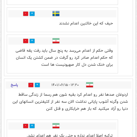
4
10
حیف که این خائنین اعدام نشدند
9
1
وقتی حکم از اعدام می‌رسد به پنج سال باید رفت یقه قاضی
که حکم اعدام صادر کرد رو گرفت در ضمن کشتن یک انسان
برای خنک شدن دل کار صهیونیست ها است
پاسخ
۱۲:۲۰ - ۱۴۰۱/۰۶/۱۵
19
28
اردوغان صدها نفر رو اعدام کرد بقیه شون هم رسما از زندگی ساقط
شدن وگرنه آشوب پایانی نداشت الان سه نفر از کثیفترین انسانهای این
دنیا رو آزاد میکنید که باز هم خرابکاری و قتل کنن
2
6
ترکیه اصلا اعدام نداره و حتی یک نفر هم اعدام نشد.