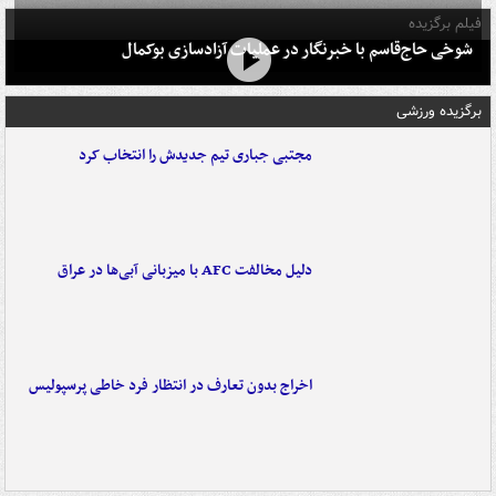
فیلم برگزیده
شوخی حاج‌قاسم با خبرنگار در عملیات آزادسازی بوکمال
برگزیده ورزشی
مجتبی جباری تیم جدیدش را انتخاب کرد
دلیل مخالفت AFC با میزبانی آبی‌ها در عراق
اخراج بدون تعارف در انتظار فرد خاطی پرسپولیس