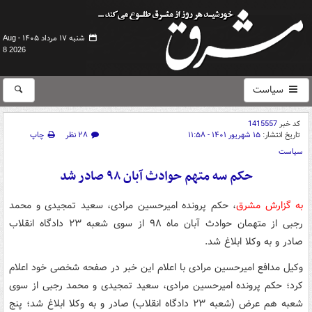
شنبه ۱۷ مرداد ۱۴۰۵ -
Aug
8 2026
سیاست
کد خبر
1415557
تاریخ انتشار:
۱۵ شهریور ۱۴۰۱ - ۱۱:۵۸
۲۸ نظر
چاپ
سیاست
حکم سه متهم حوادث آبان ۹۸ صادر شد
به گزارش مشرق
، حکم پرونده امیرحسین مرادی، سعید تمجیدی و محمد
رجبی از متهمان حوادث آبان ماه ۹۸ از سوی شعبه ۲۳ دادگاه انقلاب
صادر و به وکلا ابلاغ شد.
وکیل مدافع امیرحسین مرادی با اعلام این خبر در صفحه شخصی خود اعلام
کرد؛ حکم پرونده امیرحسین مرادی، سعید تمجیدی و محمد رجبی از سوی
شعبه هم عرض (شعبه ۲۳ دادگاه انقلاب) صادر و به وکلا ابلاغ شد؛ پنج