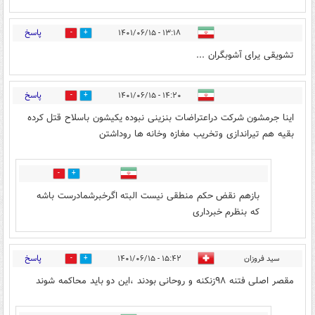
پاسخ
۱۳:۱۸ - ۱۴۰۱/۰۶/۱۵
7
18
تشویقی یرای آشوبگران ...
پاسخ
۱۴:۲۰ - ۱۴۰۱/۰۶/۱۵
7
6
اینا جرمشون شرکت دراعتراضات بنزینی نبوده یکیشون باسلاح قتل کرده
بقیه هم تیراندازی وتخریب مغازه وخانه ها روداشتن
4
2
بازهم نقض حکم منطقی نیست البته اگرخبرشمادرست باشه
که بنظرم خبرداری
پاسخ
سید فروزان
۱۵:۴۲ - ۱۴۰۱/۰۶/۱۵
1
6
مقصر اصلی فتنه ۹۸زنکنه و روحانی بودند ،این دو باید محاکمه شوند