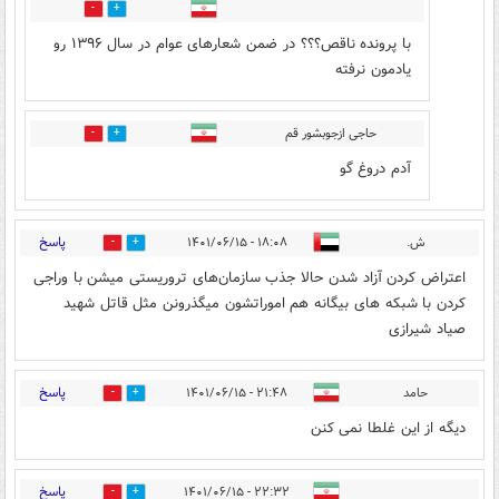
2
0
با پرونده ناقص؟؟؟ در ضمن شعارهای عوام در سال ۱۳۹۶ رو
یادمون نرفته
حاجی ازجوبشور قم
0
0
آدم دروغ گو
پاسخ
ش.
۱۸:۰۸ - ۱۴۰۱/۰۶/۱۵
1
3
اعتراض کردن آزاد شدن حالا جذب سازمان‌های تروریستی میشن با وراجی
کردن با شبکه های بیگانه هم اموراتشون میگذرونن مثل قاتل شهید
صیاد شیرازی
پاسخ
حامد
۲۱:۴۸ - ۱۴۰۱/۰۶/۱۵
3
0
دیگه از این غلطا نمی کنن
پاسخ
۲۲:۳۲ - ۱۴۰۱/۰۶/۱۵
1
1