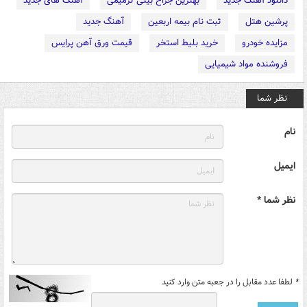
دانلود آهنگ جدید
بهترین جراح بینی ترمیمی
آهنگ های جدید
پرشین هتل
ثبت نام بیمه اربعین
آهنگ جدید
مزایده خودرو
خرید بلیط استخر
قیمت ورق آهن پرایس
فروشنده مواد شیمیایی
نظر شما
نام
ایمیل
نظر شما *
*
لطفا عدد مقابل را در جعبه متن وارد کنید