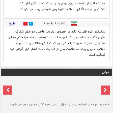
مخالف افزایش قیمت بنزین بودم و درباره کشته شدگان آبان ۹۸
افشاگری میکنم😅 این اصلاح طلبها روی شیطان رو سفید کردت
پاسخ
۱۱:۳۷ - ۱۴۰۱/۰۶/۱۶
0
0
سخنگوی قوه قضائیه باید در خصوص تفاوت فاحش دو حکم شفاف
سازی بکند، یا حکم اولی غلط بوده که باید توضیح بدهند چرا حکم به این
سنگینی صادر شده بود؟ یا حکم دوم تحت تاثیر شانتاژ رسانه ای ضد
انقلاب خارجی بوده که علامت بدی از قابلیت تحت فشار قرار گرفتن قوه
قضائیه است
خودرو
خودروهای جدید شیائومی در راه بازار
چرا سیم‌کشی خودرو ذوب می‌شود؟
شو