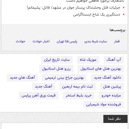
نامتعارف برخورد قاطعی خواهیم داشت
جزئیات قتل وحشتناک پرستار جوان در مشهد/ قاتل: پشیمانم!
دستگیری یک شاخ اینستاگرامی
برچسب‌ها
قمار
سایت شرط بندی
پلیس فتا تهران
اخبار حوادث
حوادث
آپ آهنگ
موزیک شاه
سایت تاریخ ایران
بهترین هتل های استانبول
رزرو هتل استانبول
دانلود آهنگ جدید
بهترین جراح بینی ترمیمی
آهنگ های جدید
پرشین هتل
ثبت نام بیمه اربعین
آهنگ جدید
مزایده خودرو
خرید بلیط استخر
قیمت ورق آهن پرایس
فروشنده مواد شیمیایی
نظر شما