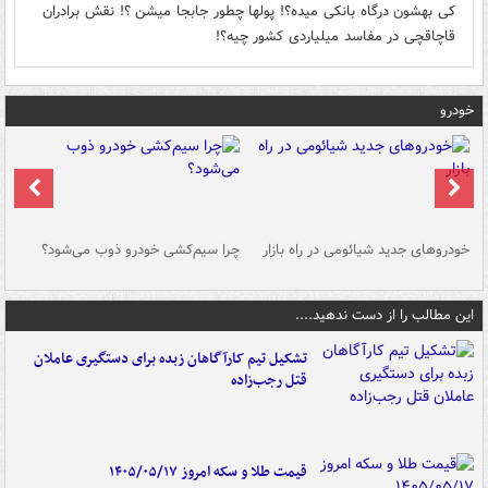
کی بهشون درگاه بانکی میده؟! پولها چطور جابجا میشن ؟! نقش برادران
قاچاقچی در مفاسد میلیاردی کشور چیه؟!
خودرو
خودروهای جدید شیائومی در راه بازار
چرا سیم‌کشی خودرو ذوب می‌شود؟
شو
این مطالب را از دست ندهید....
تشکیل تیم کارآگاهان زبده برای دستگیری عاملان
قتل رجب‌زاده
قیمت طلا و سکه امروز ۱۴۰۵/۰۵/۱۷