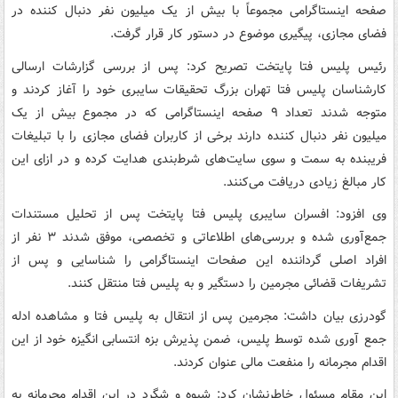
صفحه اینستاگرامی مجموعاً با بیش از یک میلیون نفر دنبال کننده در
فضای مجازی، پیگیری موضوع در دستور کار قرار گرفت.
رئیس پلیس فتا پایتخت تصریح کرد: پس از بررسی گزارشات ارسالی
کارشناسان پلیس فتا تهران بزرگ تحقیقات سایبری خود را آغاز کردند و
متوجه شدند تعداد ۹ صفحه اینستاگرامی که در مجموع بیش از یک
میلیون نفر دنبال کننده دارند برخی از کاربران فضای مجازی را با تبلیغات
فریبنده به سمت و سوی سایت‌های شرط‌بندی هدایت کرده و در ازای این
کار مبالغ زیادی دریافت می‌کنند.
وی افزود: افسران سایبری پلیس فتا پایتخت پس از تحلیل مستندات
جمع‌آوری شده و بررسی‌های اطلاعاتی و تخصصی، موفق شدند ۳ نفر از
افراد اصلی گرداننده این صفحات اینستاگرامی را شناسایی و پس از
تشریفات قضائی مجرمین را دستگیر و به پلیس فتا منتقل کنند.
گودرزی بیان داشت: مجرمین پس از انتقال به پلیس فتا و مشاهده ادله
جمع آوری شده توسط پلیس، ضمن پذیرش بزه انتسابی انگیزه خود از این
اقدام مجرمانه را منفعت مالی عنوان کردند.
این مقام مسئول خاطرنشان کرد: شیوه و شگرد در این اقدام مجرمانه به