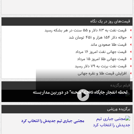
قیمت‌های روز در یک نگاه
قیمت نفت به ۸۳ دلار و ۵۵ سنت در هر بشکه رسید
حواله دلار ۱۵۴ هزار و ۴۵۱ تومان شد
قیمت طلا صعودی ماند
قیمت جهانی نفت امروز ۱۶ مرداد
قیمت جهانی طلا امروز ۱۵ مرداد
قیمت نفت برنت به ۷۹ دلار رسید
افزایش قیمت طلا و نقره جهانی
فیلم برگزیده
لحظه انفجار جایگاه CNG "صحنه" در دوربین مداربسته
برگزیده ورزشی
مجتبی جباری تیم جدیدش را انتخاب کرد