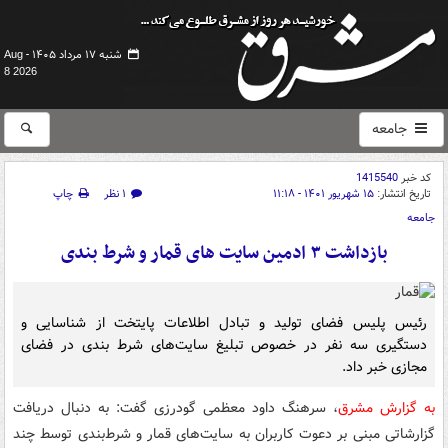
شنبه ۱۷ مرداد ۱۴۰۵ -
Aug
8 2026
جامعه
کد خبر
1415540
تاریخ انتشار:
۱۵ شهریور ۱۴۰۱ - ۱۱:۱۸
۱ نظر
چاپ
جامعه
بازداشت ۳ ادمین سایت های قمار و شرط بندی
رئیس پلیس فضای تولید و تبادل اطلاعات پایتخت از شناسایی و
دستگیری سه نفر در خصوص تبلیغ سایت‌های شرط بندی در فضای
مجازی خبر داد.
به گزارش مشرق
، سرهنگ داود معظمی گودرزی گفت: به دنبال دریافت
گزارشاتی مبنی بر دعوت کاربران به سایت‌های قمار و شرط‌بندی توسط چند