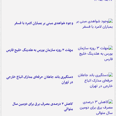
وجود شواهدی مبنی بر بمباران لامرد با فسفر
مهلت ۳ روزه سازمان بورس به هلدینگ خلیج فارس
دستگیری باند جاعلان حرفه‌ای مدارک اتباع خارجی
در تهران
کاهش ۳ درصدی مصرف برق برای دومین سال
متوالی