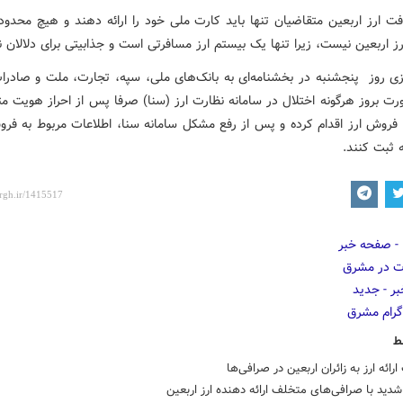
فت ارز اربعین متقاضیان تنها باید کارت ملی خود را ارائه دهند و هیچ محدود
ز اربعین نیست، زیرا تنها یک بیستم ارز مسافرتی است و جذابیتی برای دلالان ند
زی روز پنجشنبه در بخشنامه‌ای به بانک‌های ملی، سپه، تجارت، ملت و صادرات
رت بروز هرگونه اختلال در سامانه نظارت ارز (سنا) صرفا پس از احراز هویت مت
فروش ارز اقدام کرده و پس از رفع مشکل سامانه سنا، اطلاعات مربوط به فروش
 ثبت کنند.
ط
ارائه ارز به زائران اربعین در صرافی‌ها
شدید با صرافی‌های متخلف ارائه دهنده ارز اربعین