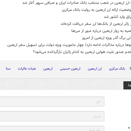
ارز اربعین در شعب منتخب بانک صادرات ایران و صرافی سپهر آغاز شد
ضعیت ارائه ارز اربعین به روایت بانک مرکزی
راق وارد کشور شد
یه به زوار اربعین درباره‌ عبور از مرزها
ی برگ گذر ویژه اربعین از امروز
ها درباره مذاکرات ادامه دارد/ چهار ماموریت ویژه دولت برای تسهیل سفر اربعین
دم صدور بلیت هوایی اربعین به کدام زائران بازگردانده می‌شود؟
بانک مرکزی
ارز اربعین
اربعین حسینی
اربعین
عتبات عالیات
سنا
ا
*