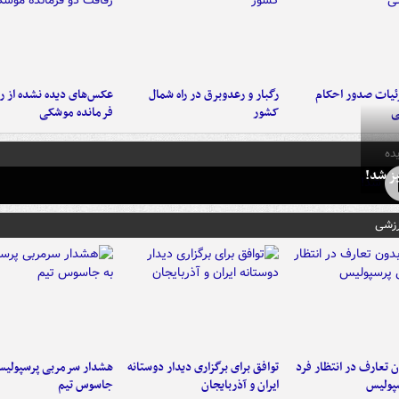
ئیات صدور احکام
رگبار و رعدوبرق در راه شمال
عکس‌های دیده نشده از ر
ی
کشور
فرمانده‌ موشکی
ده
ز شد!
رزشی
 تعارف در انتظار فرد
توافق برای برگزاری دیدار دوستانه
هشدار سرمربی پرسپولیس
پولیس
ایران و آذربایجان
جاسوس تیم