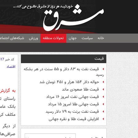
خانه
سیاست
جهان
تحولات منطقه
ورزش
شبکه‌های اجتماع
قیمت
کد خبر
517
اقتصاد
قیمت نفت به ۸۳ دلار و ۵۵ سنت در هر بشکه
رسید
حواله دلار ۱۵۴ هزار و ۴۵۱ تومان شد
قیمت طلا صعودی ماند
به گزار
قیمت جهانی نفت امروز ۱۶ مرداد
راستای ت
قیمت جهانی طلا امروز ۱۵ مرداد
قیمت نفت برنت به ۷۹ دلار رسید
مکلف کرد 
افزایش قیمت طلا و نقره جهانی
صرافی‌ها