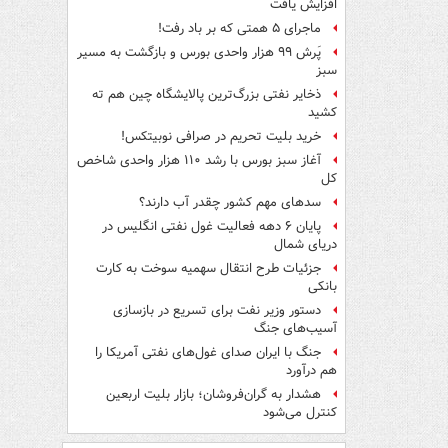
افزایش یافت
ماجرای ۵ همتی که بر باد رفت!
پَرش ۹۹ هزار واحدی بورس و بازگشت به مسیر
سبز
ذخایر نفتی بزرگ‌ترین پالایشگاه چین هم ته
کشید
خرید بلیت تحریم در صرافی نوبیتکس!
آغاز سبز بورس با رشد ۱۱۰ هزار واحدی شاخص
کل
سدهای مهم کشور چقدر آب دارند؟
پایان ۶ دهه فعالیت غول نفتی انگلیس در
دریای شمال
جزئیات طرح انتقال سهمیه سوخت به کارت
بانکی
دستور وزیر نفت برای تسریع در بازسازی
آسیب‌های جنگ
جنگ با ایران صدای غول‌های نفتی آمریکا را
هم درآورد
هشدار به گران‌فروشان؛ بازار بلیت اربعین
کنترل می‌شود