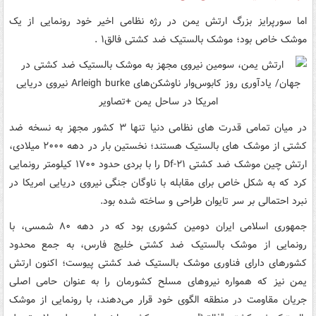
اما سورپرایز بزرگ ارتش یمن در رژه نظامی اخیر خود رونمایی از یک
موشک خاص بود؛ موشک بالستیک ضد کشتی فالق۱ .
در میان تمامی قدرت های نظامی دنیا تنها ۳ کشور مجهز به نسخه ضد
کشتی از موشک های بالستیک هستند؛ نخستین بار در دهه ۲۰۰۰ میلادی،
ارتش چین موشک ضد کشتی Df-۲۱ را با بردی حدود ۱۷۰۰ کیلومتر رونمایی
کرد که به شکل خاص برای مقابله با ناوگان جنگی نیروی دریایی امریکا در
نبرد احتمالی بر سر تایوان طراحی و ساخته شده بود.
جمهوری اسلامی ایران دومین کشوری بود که در دهه ۸۰ شمسی، با
رونمایی از موشک بالستیک ضد کشتی خلیج فارس، به جمع محدود
کشورهای دارای فناوری موشک بالستیک ضد کشتی پیوست؛ اکنون ارتش
یمن نیز که همواره نیروهای مسلح کشورمان را به عنوان حامی اصلی
جریان مقاومت در منطقه الگوی خود قرار می‌دهند، با رونمایی از موشک