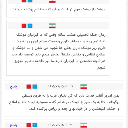
5
5
موشک از پوشک مهم تر است و فرمانده ستکام پوشک میبندد.
0
3
زمان جنگ تحمیلی هشت ساله وقتی که ما ایرانیان موشک
نداشتیم رو خوب بخاطر داریم وضعیت مردم ایران رو به یاد
داریم زیر موشک باران بعثی ها شهید می شدن و ... موشک و
صنایع نظامی و دفاعی دقیقا" بخاطر مردم باید توسعه داد باید
هر آنچه دشمنان ما ایرانیان دارند ما نیز داشته باشیم تجهیز
شویم
پاسخ
۱۱:۲۶ - ۱۴۰۱/۰۶/۱۵
2
3
یمن امروز آنقدر قدرت دارد که کل دنیای غرب را به قرون وسطی
برگرداند، کافیه یک سوراخ کوجک در شکم گنده سعودیه ایجاد کند و املاح
و احشام کثیفشان را در خیابانهای جده و ریاص پراکنده کند.
پاسخ
۱۱:۳۹ - ۱۴۰۱/۰۶/۱۵
7
2