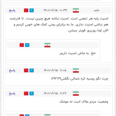
پاسخ
حامد
۱۰:۳۹ - ۱۴۰۱/۰۶/۱۵
5
8
امنیت پایه هر تنعمی است. امنیت نباشه هیچ چیزی نیست. تا قدرتمند
هم نباشی امنیت نداری. ما به برادرای یمنی کمک های خوبی کردیم و
الان اونا روزبروز قویتر میشن.
3
2
خخ. به جاش امنیت داریم.
پاسخ
۱۱:۰۵ - ۱۴۰۱/۰۶/۱۵
1
0
چرت نگو روسیه کره شمالی نگفتی۸۹۲۷۹
پاسخ
۱۱:۲۲ - ۱۴۰۱/۰۶/۱۵
7
9
وضعیت مردم ملاک است نه موشک