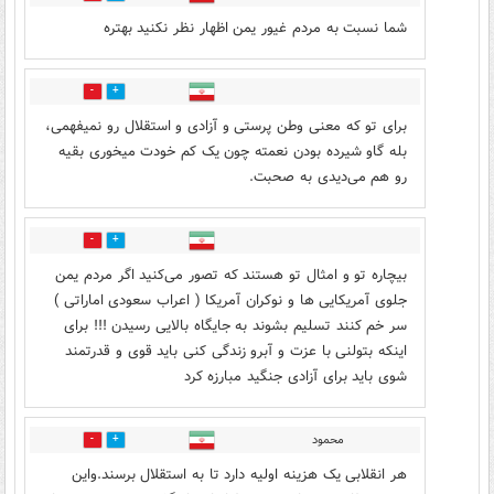
شما نسبت به مردم غیور یمن اظهار نظر نکنید بهتره
1
5
برای تو که معنی وطن پرستی و آزادی و استقلال رو نمیفهمی،
بله گاو شیرده بودن نعمته چون یک کم خودت میخوری بقیه
رو هم می‌دیدی به صحبت.
1
7
بیچاره تو و امثال تو هستند که تصور می‌کنید اگر مردم یمن
جلوی آمریکایی ها و نوکران آمریکا ( اعراب سعودی اماراتی )
سر خم کنند تسلیم بشوند به جايگاه بالایی رسیدن !!! برای
اینکه بتولنی با عزت و آبرو زندگی کنی باید قوی و قدرتمند
شوی باید برای آزادی جنگید مبارزه کرد
محمود
1
4
هر انقلابی یک هزینه اولیه دارد تا به استقلال برسند.واین