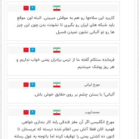
9
33
کاربرد این سلاحها رو هم به موقش میبینی. البته اون موقع
باید شبکه های ایران رو بگیری تا نشونت بدن چون این چیز
ها رو تو آلبانی نشون نمیدن فسیل
7
20
فرمانده ستکام گفته ما از ترس برادران یمنی خواب نداریم و
هر روز پوشک میبندیم.
مورخ ایرانی
6
16
آلبانی! با بستن چشم بر روی حقایق خوش باش.
محمدایوب
4
23
مورخ انگلیسی اگر آن مغز فندقی رابه کار بندازی خواهی
فهمید الان فعلا آتش بس اعلام شده درسته که عربستان تا
کنون ده کشتی یمنی را توقیف کرده اما باتوجه به غول رسانه