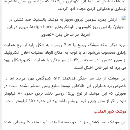
انبارها به شکل غیر عملیاتی نگهداری می‌شدند که مهندسین یمنی اقدام به
نوسازی و عملیاتی کردن مجدد آنها کردند.
مورد دیگر اینکه موشک روبیج یا P-۱۵ روسی، به شکل پایه از نوع هدایت
راداری محسوب می‌شود اما با توجه به امکان انجام عملیات اخلال الکترونیک
از سوی دشمن، در نسخه بی۲۲، از سر جنگی با هدایت الکترواپتیکال بهره
می برد که غیر قابل اخلال است.
این موشک از یک سر جنگی قدرتمند ۵۱۳ کیلوگرمی بهره می‌برد اما در
خصوص برد عملیاتی آن اطلاعاتی توسط منابع یمنی منتشر نشده است؛ در
صورتی که این موشک از نوع پی۱۵ روسی باشد بردی حدود ۸۰ کیلومتر
دارد و اگر از مدل چینی کرم ابریشم باشد برد آن حدود ۱۵۰ کیلومتر است.
موشک کروز المندب
این موشک ضد کشتی نیز در دو نسخه المندب۱ و المندب۲ رونمایی شده
است.