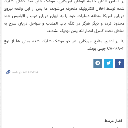
بر اساس ادعای خدمه ناوهای امریکایی، موشک های ضد کشتی شلیک
شده توسط اخلال الکترونیک منحرف می‌شوند، اما پس از این واقعه نیروی
دریایی امریکا منطقه عملیات خود را به آبهای دریای عرب و اقیانوس هند
محدود کرده و دیگر هرگز در تنگه باب المندب و سواحل دریای سرخ به
مناطق تحت کنترل انصارالله یمن نزدیک نشدند.
بنا بر ادعای منابع امریکایی هر دو موشک شلیک شده یمنی ها از نوع
C۸۰۱/۸۰۲ چینی بودند.
اخبار مرتبط