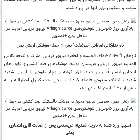
سخت و سنگینی برای آنها در پی داشت.
ناو تدارکاتی اماراتی "سوئیفت" پس از حمله موشکی ارتش یمن
ناوهای HSV-۲ Swift، الحسبه و الظفره نیروی دریایی امارات و ناوچه کلاس
المدینه نیروی دریایی عربستان توسط موشک‌های ضد کشتی و قایق های
انتحاری انصارالله یمن هدف قرار گرفته و دچار نابودی یا آسیب شدید
شدند تا ائتلاف سعودی فاصله خود از سواحل تحت کنترل انصارالله را به
بیش از ۵۰ کیلومتر افزایش دهد.
آسیب وارد شده به ناوچه المدینه عربستانی پس از اصابت قایق انتحاری
یمنی