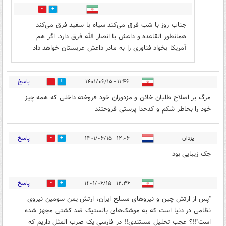
0
2
جناب روز با شب فرق می‌کند سیاه با سفید فرق می‌کند
همانطور القاعده و داعش با انصار الله فرق دارد. اگر هم
آمریکا بخواد فناوری را به مادر داعش عربستان خواهد داد
پاسخ
۱۱:۴۶ - ۱۴۰۱/۰۶/۱۵
4
10
مرگ بر اصلاح طلبان خائن و مزدوران خود فروخته داخلی که همه چیز
خود را بخاطر شکم و کدخدا پرستی فروختند
پاسخ
یزدان
۱۲:۰۶ - ۱۴۰۱/۰۶/۱۵
6
3
جک زیبایی بود
پاسخ
۱۲:۳۶ - ۱۴۰۱/۰۶/۱۵
6
5
"پس از ارتش چین و نیروهای مسلح ایران، ارتش یمن سومین نیروی
نظامی در دنیا است که به موشک‌های بالستیک ضد کشتی مجهز شده
است"!!؟ عجب تحلیل مستندی!! در فارسی یک ضرب المثل داریم که