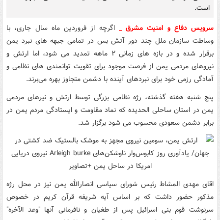
است.
سرویس دفاع و امنیت مشرق _
اگرچه از فروردین ماه سال جاری، با
وساطت سازمان ملل چند دور آتش بس در تمامی جبهه های نبرد یمن
برقرار شده و در بازه های زمانی ۲ ماهه تمدید می شود، اما ارتش و
نیروهای مردمی یمن از فرصت موجود برای تقویت توانمندی های نظامی و
آمادگی رزمی خود برای نبردهای آینده با دشمن متجاوز بهره می‌برند.
پنج شنبه هفته گذشته، رژه نظامی بزرگی توسط ارتش و نیرهای مردمی
یمن در استان ساحلی الحدیده که نماد مقاومت و ایستادگی مردم یمن در
برابر دشمن سعودی محسوب می شود برگزار شد.
اقای مهدی المشاط رئیس شورای سیاسی انصارالله یمن نیز در محل رژه
مذکور حضور داشت که بر اساس آیه شریفه قرآن کریم در خصوص
سرنوشت قوم بنی اسرائیل پس از طغیان و نافرمانی آنها "وعد الآخره"