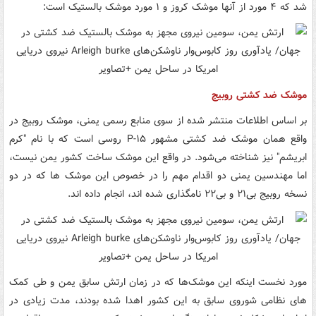
شد که ۴ مورد از آنها موشک کروز و ۱ مورد موشک بالستیک است:
موشک ضد کشتی روبیج
بر اساس اطلاعات منتشر شده از سوی منابع رسمی یمنی، موشک روبیج در
واقع همان موشک ضد کشتی مشهور P-۱۵ روسی است که با نام "کرم
ابریشم" نیز شناخته می‌شود. در واقع این موشک ساخت کشور یمن نیست،
اما مهندسین یمنی دو اقدام مهم را در خصوص این موشک ها که در دو
نسخه روبیج بی۲۱ و بی۲۲ نامگذاری شده اند، انجام داده اند.
مورد نخست اینکه این موشک‌ها که در زمان ارتش سابق یمن و طی کمک
های نظامی شوروی سابق به این کشور اهدا شده بودند، مدت زیادی در