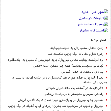
اخبار مرتبط
زمان انتقال ستاره رئال به منچستریونایتد
رکورد نقل‌وانتقالات لیگ جزیره شکسته شد
برد ارزشمند یونایتد مقابل لیورپول/ ورود خوش‌یمن کاسمیرو به اولدترافورد
قهرمانی منچستریونایتد؟ همه چیز ممکن است +عکس
پیروزی برنتفورد در حضور قدوس
بعد از لیورپول، جرارد هم حریف کریستال پالاس نشد/ اورتون و لستر در
بحران باقی ماندند
«فن‌دایک» در آستانه یک خانه‌نشینی طولانی
واکنش سرمربی منچستر به درخواست رونالدو
تصمیم جدی لیورپول برای بازسازی تیم؛ صلاح در یک قدمی فروش
لیورپول و کلوپ در سراشیب تند بحران؛ روزهای ابری آنفیلد در لیگ جزیره