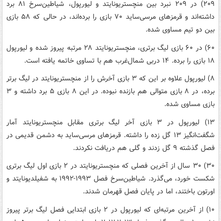
۲۰۹) در ۲۰۹ نبرد بین منچستریونایتد و لیورپول، شیاطین‌سرخ ۸۱ برد
داشته‌اند و قرمزهای مرسی‌ساید ۷۰ بازی را برده‌اند، در حالی که ۵۸ بازی
بین دو تیم مساوی شده.
۶۰) در ۶۰ بازی لیگ برتری، منچستریونایتد ۲۸ مرتبه پیروز شده و لیورپول
۱۸ بازی را برده. ۱۴ دربی شمال‌غرب هم با تساوی خاتمه یافته است.
۸) لیورپول علاوه بر این که ۳ بازی آخرش را از منچستریونایتد در لیگ برتر
برده، در ۸ بازی متوالی هم بازنده نبوده. در این ۸ بازی ۵ برد داشته و ۳
بازی مساوی شده.
۱۳) لیورپول در ۳ بازی آخر لیگ برتری مقابل منچستریونایتد آمار
شگفت‌انگیز ۱۳ گل زده را داشته. قرمزهای مرسی‌ساید به دشمن قدیمی در
فصل گذشته ۹ گل زدند و گلی هم دریافت نکردند.
۳۰) ۳۰ سال از آخرین فصلی که منچستریونایتد در ۲ بازی اول لیگ برتری
شکست خورد، می‌گذرد. شیاطین‌سرخ فصل ۱۹۹۳-۱۹۹۲ به شفیلدیونایتد و
اورتون باختند، اما در پایان فصل قهرمان شدند.
۱۰) از آخرین مرتبه‌ای که لیورپول در ۲ بازی ابتدایی فصل لیگ برتر پیروز