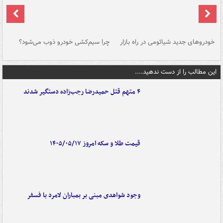
خودروهای جدید شیائومی در راه بازار
چرا سیم‌کشی خودرو ذوب می‌شود؟
شو
این مطالب را از دست ندهید....
۴ متهم قتل حمیدرضا رجب‌زاده دستگیر شدند
قیمت طلا و سکه امروز ۱۴۰۵/۰۵/۱۷
وجود شواهدی مبنی بر بمباران لامرد با فسفر