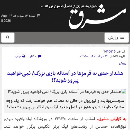
شنبه ۱۷ مرداد ۱۴۰۵ -
Aug
8 2026
ورزش
کد خبر
1410616
تاریخ انتشار:
۳۱ مرداد ۱۴۰۱ - ۰۹:۵۰
۰ نظر
چاپ
ورزش
هشدار جدی به قرمزها در آستانه بازی بزرگ/ نمی‌خواهید
پیروز شوید؟!
منچستریونایتد و لیورپول در حالی به مصاف هم خواهند رفت که یک وجه
مشترک دارند؛ هردو هنوز در فصل جدید لیگ برتر انگلیس پیروز نشده‌اند!
به گزارش مشرق،
امشب از ساعت ۲۳:۳۰ در ورزشگاه اولدترافورد نبردی
فوق‌العاده حساس از رقابت‌های لیگ برتر انگلیس برگزار خواهد شد.