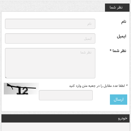
نظر شما
نام
ایمیل
نظر شما *
*
لطفا عدد مقابل را در جعبه متن وارد کنید
خودرو