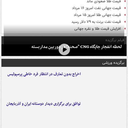
قیمت طلا صعودی ماند
قیمت جهانی نفت امروز ۱۶ مرداد
قیمت جهانی طلا امروز ۱۵ مرداد
قیمت نفت برنت به ۷۹ دلار رسید
افزایش قیمت طلا و نقره جهانی
فیلم برگزیده
لحظه انفجار جایگاه CNG "صحنه" در دوربین مداربسته
برگزیده ورزشی
اخراج بدون تعارف در انتظار فرد خاطی پرسپولیس
توافق برای برگزاری دیدار دوستانه ایران و آذربایجان