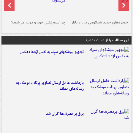
خودروهای جدید شیائومی در راه بازار
چرا سیم‌کشی خودرو ذوب می‌شود؟
شو
این مطالب را از دست ندهید....
تجهیز موشکهای سپاه به نفس اژدها+عکس
بازداشت عامل ارسال تصاویر پرتاب موشک به
رسانه‌های معاند
برق پرمصرف‌ها گران شد