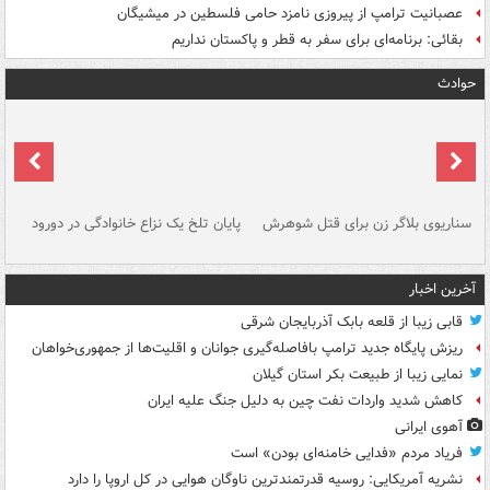
عصبانیت ترامپ از پیروزی نامزد حامی فلسطین در میشیگان
بقائی: برنامه‌ای برای سفر به قطر و پاکستان نداریم
حوادث
سناریوی بلاگر زن برای قتل شوهرش
پایان تلخ یک نزاع خانوادگی در دورود
و 
آخرین اخبار
قابی زیبا از قلعه بابک آذربایجان شرقی
ریزش پایگاه جدید ترامپ بافاصله‌گیری جوانان و اقلیت‌ها از جمهوری‌خواهان
نمایی زیبا از طبیعت بکر استان گیلان
کاهش شدید واردات نفت چین به دلیل جنگ علیه ایران
آهوی ایرانی
فریاد مردم «فدایی خامنه‌ای بودن» است
نشریه آمریکایی: روسیه قدرتمندترین ناوگان هوایی در کل اروپا را دارد