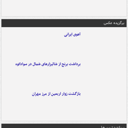
برگزیده عکس
آهوی ایرانی
برداشت برنج از شالیزارهای شمال در سوادکوه
بازگشت زوار اربعین از مرز مهران
پربازدیدترین ها