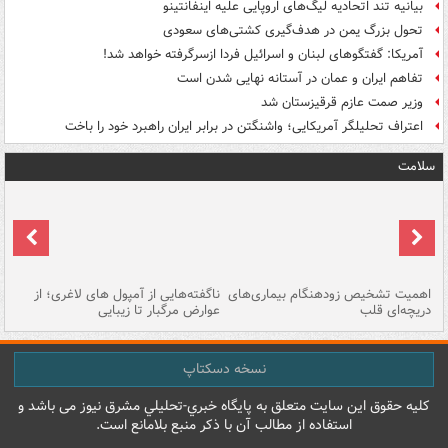
بیانیه تند اتحادیه لیگ‌های اروپایی علیه اینفانتینو
تحول بزرگ یمن در هدف‌گیری کشتی‌های سعودی
آمریکا: گفتگوهای لبنان و اسرائیل فردا ازسرگرفته خواهد شد!
تفاهم ایران و عمان در آستانه نهایی شدن است
وزیر صمت عازم قرقیزستان شد
اعتراف تحلیلگر آمریکایی؛ واشنگتن در برابر ایران راهبرد خود را باخت
سلامت
اهمیت تشخیص زودهنگام بیماری‌های
ناگفته‌هایی از آمپول های لاغری؛ از
دریچه‌ای قلب
عوارض مرگبار تا زیبایی
تا
نسخه دسکتاپ
کليه حقوق اين سايت متعلق به پایگاه خبري-تحليلي مشرق نيوز می باشد و
استفاده از مطالب آن با ذکر منبع بلامانع است.