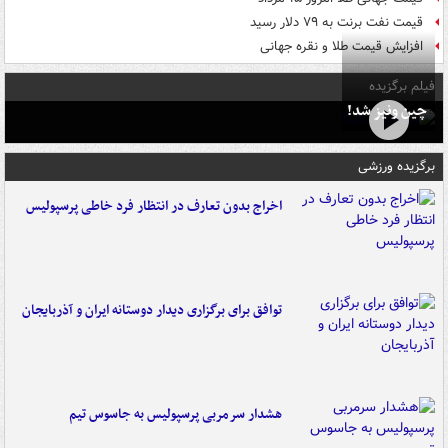
قیمت نفت برنت به ۷۹ دلار رسید
افزایش قیمت طلا و نقره جهانی
فیلم برگزیده
چین ونیز شد!
برگزیده ورزشی
اخراج بدون تعارف در انتظار فرد خاطی پرسپولیس
توافق برای برگزاری دیدار دوستانه ایران و آذربایجان
هشدار سرمربی پرسپولیس به جاسوس تیم