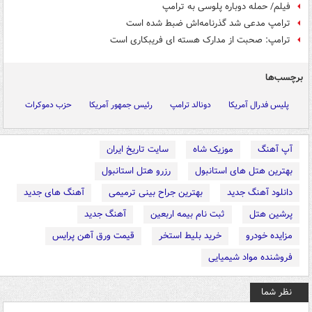
فیلم/ حمله دوباره پلوسی به ترامپ
ترامپ مدعی شد گذرنامه‌اش ضبط شده است
ترامپ: صحبت از مدارک هسته ای فریبکاری است
برچسب‌ها
پلیس فدرال آمریکا
دونالد ترامپ
رئیس جمهور آمریکا
حزب دموکرات
آپ آهنگ
موزیک شاه
سایت تاریخ ایران
بهترین هتل های استانبول
رزرو هتل استانبول
دانلود آهنگ جدید
بهترین جراح بینی ترمیمی
آهنگ های جدید
پرشین هتل
ثبت نام بیمه اربعین
آهنگ جدید
مزایده خودرو
خرید بلیط استخر
قیمت ورق آهن پرایس
فروشنده مواد شیمیایی
نظر شما