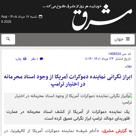
شنبه ۱۷ مرداد ۱۴۰۵ -
Aug
8 2026
جهان
کد خبر
1408324
تاریخ انتشار:
۲۴ مرداد ۱۴۰۱ - ۱۱:۱۹
۰ نظر
چاپ
جهان
ابراز نگرانی نماینده دموکرات آمریکا از وجود اسناد محرمانه
در اختیار ترامپ
یک نماینده دموکرات از آمریکا از کشف اسناد محرمانه در عمارت
فلوریدای دونالد ترامپ ابراز نگرانی عمیق کرده است.
به گزارش مشرق،
«آدام شیف» نماینده دموکرات آمریکا از کالیفرنیا، در