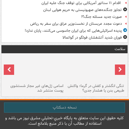
اقدام ۱۱ سناتور آمریکایی برای توقف جنگ علیه ایران
تجاوز جنگنده‌های صهیونیستی به حریم هوایی لبنان
صورت جدید مسئله جنگ؟!
دعوت مجدد عربستان از نخست‌وزیر عراق برای سفر به ریاض
پدیده اسرائیلی‌هایی که برای ایران جاسوسی می‌کنند، پایان ندارد!
فوران شدید آتشفشان فوئگو در گواتمالا
سلامت
تنگی انگشتر و کفش در گرما؛ واکنش
اسامی ژل‌های غیر مجاز شستشوی
مر
طبیعی بدن یا هشدار جدی؟
پوست منتشر شد
نسخه دسکتاپ
کليه حقوق اين سايت متعلق به پایگاه خبري-تحليلي مشرق نيوز می باشد و
استفاده از مطالب آن با ذکر منبع بلامانع است.