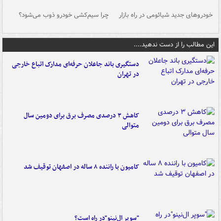
خودروهای جدید شیائومی در راه بازار
چرا سیم‌کشی خودرو ذوب می‌شود؟
شو
این مطالب را از دست ندهید....
دستگیری باند جاعلان حرفه‌ای مدارک اتباع خارجی
در تهران
کاهش ۳ درصدی مصرف برق برای دومین سال
متوالی
کامیون با راننده ۸ ساله در اصفهان توقیف شد
"سوپر ال‌نینو"در راه است؟