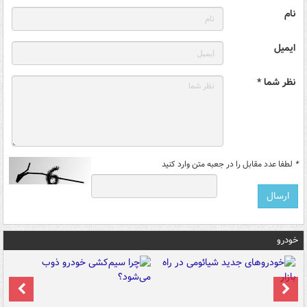
نام
ایمیل
نظر شما *
*
لطفا عدد مقابل را در جعبه متن وارد کنید
خودرو