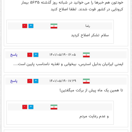
خودتون هم خبرها را می خوانید در شبانه روز گذشته ۵۶۳۵ بیمار
کرونایی در کشور فوت شدند. لطفا اصلاح کنید
رضا
0
0
سلام تشکر اصلاح کردید
پاسخ
۱۶:۰۵ - ۱۴۰۱/۰۵/۱۹
0
0
ایمنی ایرانیان بدلیل استرس، بیخوابی و تغذیه نامناسب پایین است....
پاسخ
۱۷:۲۹ - ۱۴۰۱/۰۵/۱۹
1
1
تا همین یک ماه پیش از برکت میگفتین!
0
0
و عدم رعایت مردم