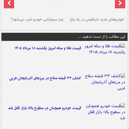
خودروهای جدید شیائومی در راه بازار
چرا سیم‌کشی خودرو ذوب می‌شود؟
شو
این مطالب را از دست ندهید....
قیمت طلا و سکه امروز یکشنبه ۱۸ مرداد ۱۴۰۵
کشف ۳۳ قبضه سلاح در مرزهای آذربایجان غربی
قیمت خودرو همچنان در سطوح بالا؛ بازار قفل شد