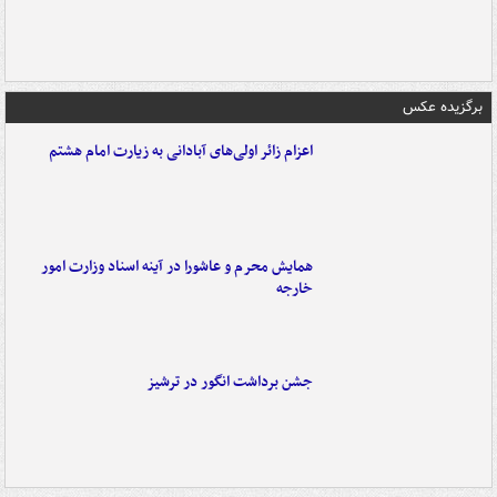
برگزیده عکس
اعزام زائر اولی‌های آبادانی به زیارت امام هشتم
همایش محرم و عاشورا در آینه اسناد وزارت امور
خارجه
جشن برداشت انگور در ترشیز