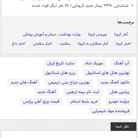
شناسایی ۳۶۹۰ بیمار جدید کرونایی/ ۶۶ نفر دیگر فوت شدند
برچسب‌ها
آمار کرونا
ویروس کرونا
وزارت بهداشت ، درمان و آموزش پزشکی
اخبار کرونا
آمار مبتلایان به کرونا
سلامت
اخبار سلامتی
اخبار داغ
آپ آهنگ
موزیک شاه
سایت تاریخ ایران
بهترین هتل های استانبول
رزرو هتل استانبول
دانلود آهنگ جدید
بهترین جراح بینی ترمیمی
آهنگ های جدید
پرشین هتل
ثبت نام بیمه اربعین
آهنگ جدید
مزایده خودرو
خرید بلیط استخر
قیمت ورق آهن پرایس
فروشنده مواد شیمیایی
نظر شما