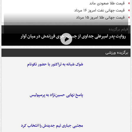
قیمت طلا صعودی ماند
قیمت جهانی نفت امروز ۱۶ مرداد
قیمت جهانی طلا امروز ۱۵ مرداد
فیلم برگزیده
روایت پدر امیرعلی جداوی از جست‌وجوی فرزندش در میان آوار
برگزیده ورزشی
شوک شبانه به تراکتور با حضور نکونام
پاسخ نهایی حسین‌نژاد به پرسپولیس
مجتبی جباری تیم جدیدش را انتخاب کرد