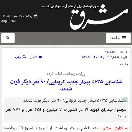
یکشنبه ۱۸ مرداد ۱۴۰۵ -
Aug 9 2026
جامعه
کد خبر
1406873
تاریخ انتشار:
۱۹ مرداد ۱۴۰۱ - ۱۵:۰۵
۹ نظر
چاپ
جامعه
وزارت بهداشت اعلام کرد؛
شناسایی ۵۶۳۵ بیمار جدید کرونایی/ ۹۰ نفر دیگر فوت
شدند
مجموع بیماران کووید ۱۹ در کشور به ۷ میلیون و ۴۵۱ هزار و ۷۷۹ نفر
رسید.
به گزارش مشرق
، بنابر اعلام وزارت بهداشت، از دیروز تا امروز ۱۹ مردادماه