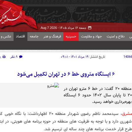
جمعه ۱۶ مرداد ۱۴۰۵ -
Aug 7 2026
ی
دفاع و امنیت
جهاد و مقاومت
حسینیه
فرهنگ و هنر
جامعه
اقتصاد
عکس و ف
1406
تاریخ انتشار:
۱۹ مرداد ۱۴۰۱ - ۰۹:۰۱
۸ نظر
چ
۶ ایستگاه متروی خط ۶ در تهران تکمیل می‌شود
شهردار منطقه ۲۰ گفت: در خط ۶ مترو تهران در
منطقه ۲۰ تا پایان سال ۱۴۰۲ حدود ۶ ایستگاه
بهره‌برداری خواهد رسید.
مشرق
، سیدمحمد ناظم رضوی شهردار منطقه ۲۰ اظهارداشت: با نگاه
شهرری دارد و با توجه به ظرفیت های منطقه در حوزه برنامه های هویتی، در ابت
طرح قرار خدمت برنامه های چند ساله ای ترسیم شد.