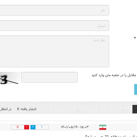
*
قابل را در جعبه متن وارد کنید
انتشار یافته: 8
در انتظار 
۱۵:۰۳ - ۱۴۰۱/۰۵/۱۹
0
1
ر تو منطقه 21 چی میشه؟