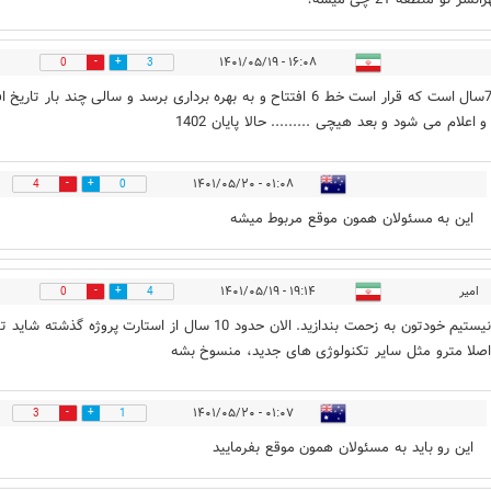
۱۶:۰۸ - ۱۴۰۱/۰۵/۱۹
0
3
حدود 7سال است که قرار است خط 6 افتتاح و به بهره برداری برسد و سالی چند بار تاریخ
 اعلام می شود و بعد هیچی ......... حالا پایان 1402
۰۱:۰۸ - ۱۴۰۱/۰۵/۲۰
4
0
این به مسئولان همون موقع مربوط میشه
امیر
۱۹:۱۴ - ۱۴۰۱/۰۵/۱۹
0
4
راضی نیستیم خودتون به زحمت بندازید. الان حدود 10 سال از استارت پروژه گذشته شاید ت
۰۱:۰۷ - ۱۴۰۱/۰۵/۲۰
3
1
این رو باید به مسئولان همون موقع بفرمایید