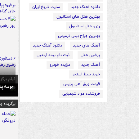
دانلود آهنگ جدید
سایت تاریخ ایران
جای گذا
بهترین هتل های استانبول
رزرو هتل استانبول
بهترین جراح بینی ترمیمی
آهنگ های جدید
دانلود آهنگ جدید
پرشین هتل
ثبت نام بیمه اربعین
رهبری رهب
آهنگ جدید
مزایده خودرو
خرید بلیط استخر
فیلم برگزی
قیمت ورق آهن پرایس
بوسه‌ پ
فروشنده مواد شیمیایی
برگزیده و