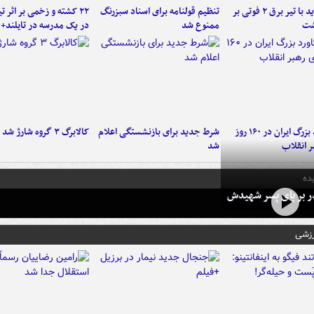
برخورد پراید با تیر برق ۲ فوتی بر
تنظیم قولنامه برای اسناد سبزرنگ
۲۲ کشته و زخمی بر اثر ت
شت
ممنوع شد
در یک مدرسه در تایلند+ 
۶ دستاورد بزرگ ایران در ۱۶۰ روز
شرط جدید برای بازنشستگی اعلام
کالابرگ ۳ گروه شارژ شد
ر انقلاب
شد
ده
در بر پای پسر شهیدش
رزشی