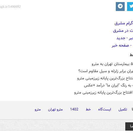
ط
ران برابر زلزله و سیل مقاوم است؟
تتاح بزرگ‌ترین پایانه زیرزمینی مترو
به رنگ "ایران ما" درآمد +عکس
فتتاح بزرگ‌ترین پایانه زیرزمینی مترو
تکمیل
ایست‌گاه
خط
1402
مترو تهران
مترو
ا