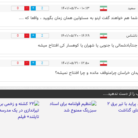
سعید
۱۰:۱۳ - ۱۴۰۱/۰۵/۲۰
0
2
 شما هم خواهند گفت اینو به مسئولین همان زمان بگویید ، واقعا که ....
ناشناس
۱۶:۲۸ - ۱۴۰۱/۰۵/۲۰
0
2
جنتآبادشمالی یا جنوبی یا شهران یا کوهسار کی افتتاح میشه
۱۲:۵۰ - ۱۴۰۱/۰۵/۲۱
0
2
دان خراسان چرامتوقف مانده و چرا افتتاح نمیشه؟
 را از دست ندهید....