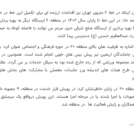
وی با بیان اینکه در خط ۶ متروی تهران نیز اقدامات ارزنده ای برای تکمیل این خط د
است، ادامه داد: در این خط تا پایان سال ۱۴۰۲ در منطقه ۶ ایستگاه دیگر
 بهره برداری از ایستگاه ضلع شرقی حرم، مردم می توانند با فاصله کوتاه به 
 عبدالعظیم حسنی (ع) دسترسی پیدا کنند.
رضوی با اشاره به ظرفیت های بالای منطقه ۲۰ در حوزه فرهنگی و اجتماعی عنوا
ی جاماندگان اربعین نیز پیش بینی های خوبی انجام شده است. همچنین در آ
د مجموعه ورزشی که از رده خارج شده بود به سیکل خدمات بر می گردد. علاوه
طرح هیات های اندیشه ورز جلسات مفصلی با مشارکت های بخش های
.
شهردار منطقه ۲۰ در پایان خاطرنشان کرد: در پوی
وبات یا اجرا شدند یا در مرحله اجرا هستند. این پویش درواقع یک سرمشق 
 همکاران و زایش فعالیت ها در منطقه شد.
رس