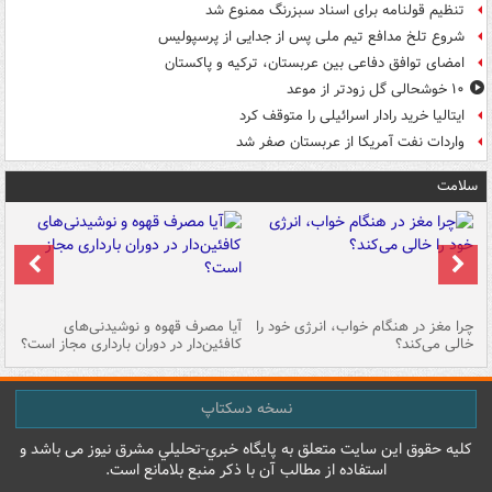
تنظیم قولنامه برای اسناد سبزرنگ ممنوع شد
شروع تلخ مدافع تیم ملی پس از جدایی از پرسپولیس
امضای توافق دفاعی بین عربستان، ترکیه و پاکستان
۱۰ خوشحالی گل زودتر از موعد
ایتالیا خرید رادار اسرائیلی را متوقف کرد
واردات نفت آمریکا از عربستان صفر شد
سلامت
ت
چرا مغز در هنگام خواب، انرژی خود را
آیا مصرف قهوه و نوشیدنی‌های
چر
خالی می‌کند؟
کافئین‌دار در دوران بارداری مجاز است؟
می
نسخه دسکتاپ
کليه حقوق اين سايت متعلق به پایگاه خبري-تحليلي مشرق نيوز می باشد و
استفاده از مطالب آن با ذکر منبع بلامانع است.