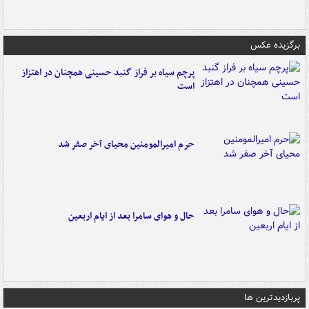
برگزیده عکس
پرچم سیاه بر فراز گنبد حسینی همچنان در اهتزاز
است
حرم امیرالمومنین محیای آخر صفر شد
حال و هوای سامرا بعد از ایام اربعین
پربازدیدترین ها