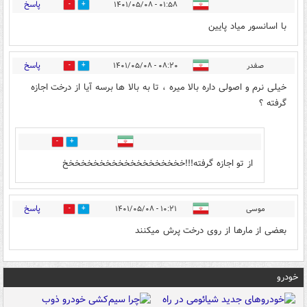
پاسخ
۰۱:۵۸ - ۱۴۰۱/۰۵/۰۸
1
1
با اسانسور میاد پایین
پاسخ
صفدر
۰۸:۲۰ - ۱۴۰۱/۰۵/۰۸
3
0
خیلی نرم و اصولی داره بالا میره ، تا به بالا ها برسه آیا از درخت اجازه
گرفته ؟
0
1
از تو اجازه گرفته!!!خخخخخخخخخخخخخخخخخخخخ
پاسخ
موسی
۱۰:۲۱ - ۱۴۰۱/۰۵/۰۸
1
0
بعضی از مارها از روی درخت پرش میکنند
خودرو