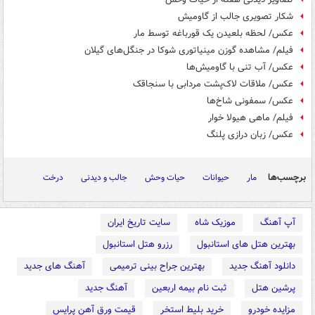
شکار تصویری جالب از گاومیش
عکس/ لحظه بلعیدن یک قورباغه توسط مار
فیلم/ مشاهده گوزن مینیاتوری شوکا در جنگل‌های گیلان
عکس/ آب تنی با گاومیش‌ها
عکس/ ملاقات لاک‌پشت مردابی با سنجاقک
عکس/ سمفونی شاخ‌ها
فیلم/ ماهی هیولا خوار
عکس/ زبان درازی پلنگ
برچسب‌ها
مار
حیوانات
حیات وحش
جالب و دیدنی
درخت
آپ آهنگ
موزیک شاه
سایت تاریخ ایران
بهترین هتل های استانبول
رزرو هتل استانبول
دانلود آهنگ جدید
بهترین جراح بینی ترمیمی
آهنگ های جدید
پرشین هتل
ثبت نام بیمه اربعین
آهنگ جدید
مزایده خودرو
خرید بلیط استخر
قیمت ورق آهن پرایس