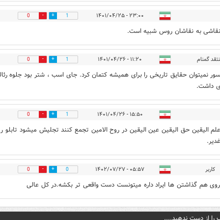
۲۳:۰۰ - ۱۴۰۱/۰۴/۲۵
0
1
قاشی به نقاشان روس شبیه است.
تقد گمنام
۱۱:۲۰ - ۱۴۰۱/۰۴/۲۶
0
1
سور نمیتوان حقایق تاریخی را برای همیشه کتمان کرد. جای اسب ، شتر بود جلوه رئا
ی داشت.
۱۵:۵۰ - ۱۴۰۱/۰۴/۲۶
0
1
لم الیقین حق الیقین عین الیقین در روح الامین تجمع کنند تجلیش میشود تابلو ر
دیر.
کاربر
۰۵:۵۷ - ۱۴۰۲/۰۷/۲۷
0
0
ی هم گذاشتن ها ایراد داره میتونست دست واقعی تر بکشه.در کل عالی
 را از دست ندهید....