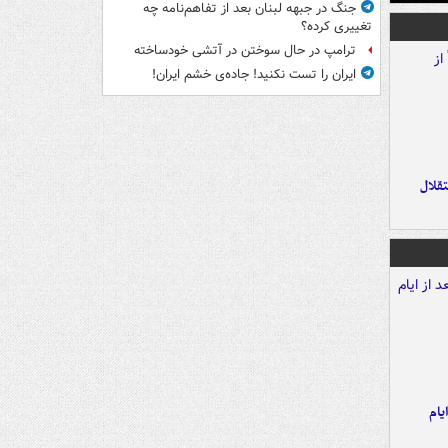
جنگ در جبهه لبنان بعد از تفاهم‌نامه چه
تغییری کرده؟
ترامپ در حال سوختن در آتشی خودساخته
ایران را تست نکنید! جاده‌ی خشم ایران!
تقلال
یام