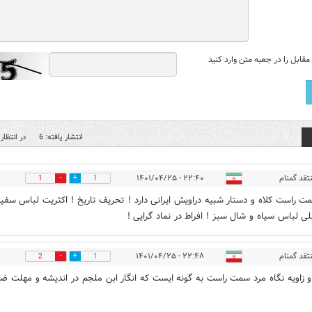
قابل را در جعبه متن وارد کنید
انتشار یافته: 6
در انتظار 
تقد گمنام
۲۲:۴۰ - ۱۴۰۱/۰۴/۲۵
1
1
ت راست کلاه و دستار شبیه دراویش ایرانی دارد ! تحریف تاریخ ! اکثریت لباس سفید
لی لباس سیاه و شال سبز ! افراط در نماد گرایی !
تقد گمنام
۲۲:۴۸ - ۱۴۰۱/۰۴/۲۵
2
1
 زاویه نگاه مرد سمت راست به گونه ایست که انگار ابن ملجم در اندیشه و مهلت ض