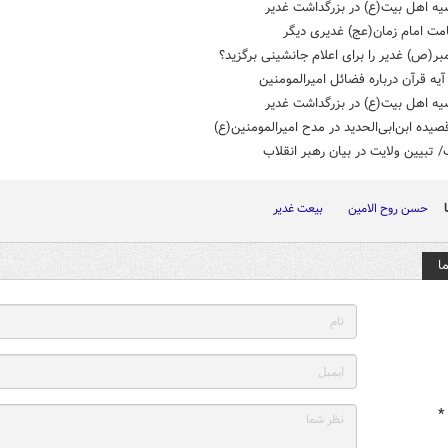
امت امام زمان(عج) غدیری دیگر
مبر(ص) غدیر را برای اعلام جانشینی برگزید؟
آیه قرآن درباره فضائل امیرالمومنین
صیده ابن‌ابی‌الحدید در مدح امیرالمومنین(ع)
 تبیین ولایت در بیان رهبر انقلاب
حسن روح الامین
بیعت غدیر
ا
*