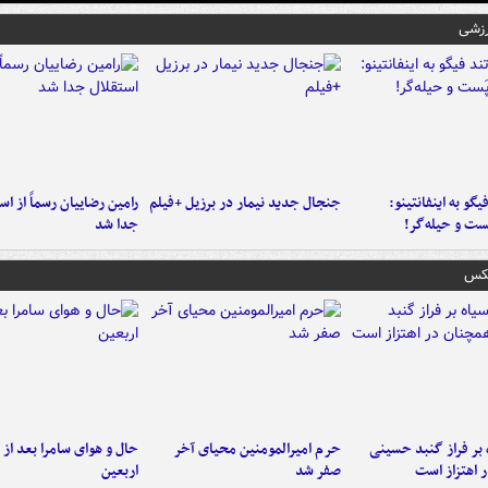
رزشی
یگو به اینفانتینو:
جنجال جدید نیمار در برزیل +فیلم
رامین رضاییان رسماً از اس
ست‌ و حیله‌گر!
جدا شد
عکس
 بر فراز گنبد حسینی
حرم امیرالمومنین محیای آخر
حال و هوای سامرا بعد از ا
 اهتزاز است
صفر شد
اربعین