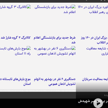
۶ دستاورد بزرگ ایران در ۱۶۰ روز
شرط جدید برای بازنشستگی اعلام
کالابرگ ۳ گروه شارژ شد
ر انقلاب
شد
عه معافیت سربازان
دستگیری ۶ نفر در بهشهر به اتهام
تشویش اذهان عمومی
استان
ده
در بر پای پسر شهیدش