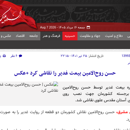
جمعه ۱۶ مرداد ۱۴۰۵ -
Aug 7 2026
ی
دفاع و امنیت
جهاد و مقاومت
حسینیه
فرهنگ و هنر
جامعه
اقتصاد
عکس و ف
1399
تاریخ انتشار:
۲۵ تیر ۱۴۰۱ - ۲۲:۱۵
۶ نظر
چ
ر
حسن روح‌الامین بیعت غدیر را نقاشی کرد +عکس
اره بیعت غدیر توسط حسن روح‌الامین
برجسته کشورمان جهت نصب روی
ی آستان مقدس علوی نقاشی شد.
ش مشرق،
حسن روح‌الامین نقاش کشورمان دو قطعه از روایت غدیر را به صورت 
د.