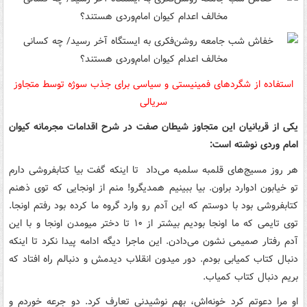
استفاده از شگردهای فمینیستی و سیاسی برای جذب سوژه توسط متجاوز
سریالی
یکی از قربانیان این متجاوز شیطان صفت در شرح اقدامات مجرمانه کیوان
امام وردی نوشته است:
هر روز مسیج‌های قلمبه سلمبه می‌داد تا اینکه گفت بیا کتابفروشی دارم
تو خیابون ادوارد براون. بیا ببینیم همدیگرو! منم از اونجایی که توی ذهنم
کتابفروشی بود با دوستم که این آدم رو وارد گروه ما کرده بود رفتم اونجا.
توی تایمی که ما اونجا بودیم بیشتر از ۱۰ تا دختر میومدن اونجا و با این
آدم رفتار صمیمی نشون می‌دادن. این ماجرا دیگه ادامه پیدا نکرد تا اینکه
دنبال کتاب کمیابی بودم. دور میدون انقلاب دیدمش و دنبالم راه افتاد که
بریم دنبال کتاب کمیاب.
او مرا دعوتم کرد خونه‌اش، بهم نوشیدنی تعارف کرد. دو جرعه خوردم و