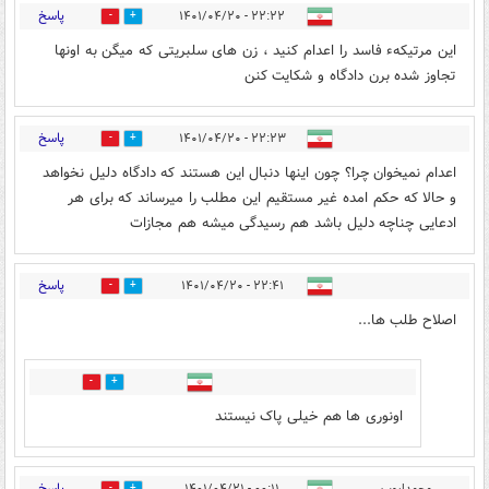
پاسخ
۲۲:۲۲ - ۱۴۰۱/۰۴/۲۰
0
5
این مرتیکهء فاسد را اعدام کنید ، زن های سلبریتی که میگن به اونها
تجاوز شده برن دادگاه و شکایت کنن
پاسخ
۲۲:۲۳ - ۱۴۰۱/۰۴/۲۰
0
1
اعدام نمیخوان چرا؟ چون اینها دنبال این هستند که دادگاه دلیل نخواهد
و حالا که حکم امده غیر مستقیم این مطلب را میرساند که برای هر
ادعایی چناچه دلیل باشد هم رسیدگی میشه هم مجازات
پاسخ
۲۲:۴۱ - ۱۴۰۱/۰۴/۲۰
3
3
اصلاح طلب ها...
2
2
اونوری ها هم خیلی پاک نیستند
پاسخ