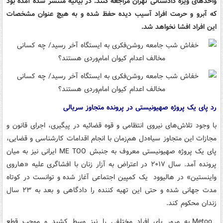
واحدهای ویژه دادستانی تهران مراجعه کنند. در بیانیه منتشر شده آمده بود
که آبرو و حرمت افراد آسیب دیده حفظ شده و به هیچ عنوان مشخصات
این افراد افشا نخواهد شد.
رد پای یک پروژه صهیونیستی در پرونده متجاوز سریالی
با وجود تلاش‌های نیروی انتظامی و قوه قضائیه در پیگیری، اجرای قانون و
مجازات این متجاوز سیاه‌دل هم‌زمان با انجام اقدامات کارشناسی و قضایی،
پای یک پروژه صهیونیستی معروف به جنبش ME TOO ایرانی نیز به میان
پرونده آمد. سال ۲۰۱۷ در اعتراض به آزار زنان با افشاگری علیه «هاروی
واینستین» در هالیوود یک کمپین اجتماعی آغاز شده و توانست در کوتاه
مدت جهانی شده و حتی این تهیه کننده را دادگاهی و بعد به ۲۳ سال
زندان محکوم کند.
Metoo به مرور پای افراد مختلفی را نیز وسط کشید و موجب قطع