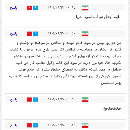
پاسخ
۲۱:۴۷ - ۱۴۰۱/۰۴/۲۰
0
7
اللهم اجعل عواقب امورنا خیرا
پاسخ
۲۱:۵۰ - ۱۴۰۱/۰۴/۲۰
0
8
من دو روز پیش در مورد خانم قوشه و تناقض در مواضع او نوشتم و
گفتم که ایشان در مصاحبه با فرانس 24 عربی طرح های برخورد با کشف
حجاب رو دخالت در آزادیهای فردی می دونن ولی کامنت من رو منتشر
نکردید حالا خودتون دارید در مورد این خانم وکیل مطلب کار می کنید
حداقل در مورد شبکه وکلای به اصطلاح حقوق بشری که خانم قوشه
عضوی کوچکی از اون هستند روشنگری کنید تا مردم این عناصر کثیف رو
بهتر بشناسن
پاسخ
۲۱:۵۲ - ۱۴۰۱/۰۴/۲۰
1
2
خخخخخخخ
پاسخ
۲۱:۵۴ - ۱۴۰۱/۰۴/۲۰
5
6