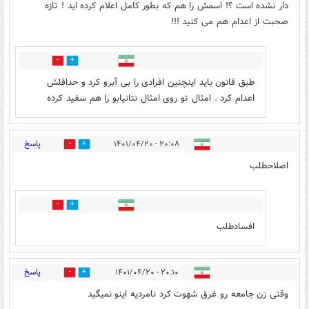
دار نشده است ؟! اسمش را هم که بطور کامل اعلام کرده اید ! تازه
صحبت از اعدام هم می کنید !!!
2
9
طبق قانون باید اینچنین افرادی را بی آبرو کرد و حداقلش
اعدام کرد . امثال تو روی امثال نتانیابو را هم سفید کرده
پاسخ
۲۰:۰۸ - ۱۴۰۱/۰۴/۲۰
1
4
اصلاحطلب
0
6
افسادطلب
پاسخ
۲۰:۱۰ - ۱۴۰۱/۰۴/۲۰
4
4
وقتی زن جامعه رو غرق شهوت کرد نامردیه اینو نمیگید