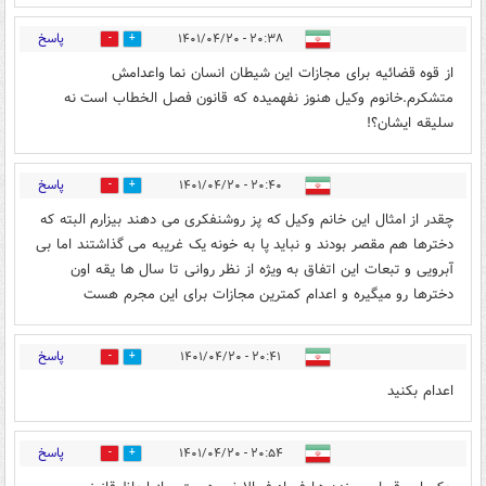
پاسخ
۲۰:۳۸ - ۱۴۰۱/۰۴/۲۰
0
9
از قوه قضائیه برای مجازات این شیطان انسان نما واعدامش
متشکرم.خانوم وکیل هنوز نفهمیده که قانون فصل الخطاب است نه
سلیقه ایشان؟!
پاسخ
۲۰:۴۰ - ۱۴۰۱/۰۴/۲۰
0
11
چقدر از امثال این خانم وکیل که پز روشنفکری می دهند بیزارم البته که
دخترها هم مقصر بودند و نباید پا به خونه یک غریبه می گذاشتند اما بی
آبرویی و تبعات این اتفاق به ویژه از نظر روانی تا سال ها یقه اون
دخترها رو میگیره و اعدام کمترین مجازات برای این مجرم هست
پاسخ
۲۰:۴۱ - ۱۴۰۱/۰۴/۲۰
0
6
اعدام بکنید
پاسخ
۲۰:۵۴ - ۱۴۰۱/۰۴/۲۰
0
9