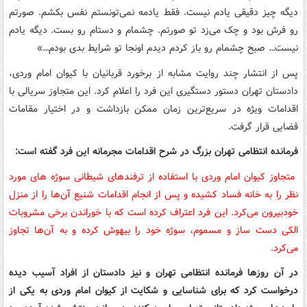
دیگه چیز دقیقی یادم نیست. فقط یادمه نمی‌تونستم نفس بکشم. صورتم
رو فرش بود و چک می‌زد تو صورتم. چشمام و دستام رو بست. دیگه یادم
نیست… صبح چشمام رو باز کردم دیدم اونجا تو شرایط بدی بودم…»
پس از انتشار چند روایت مشابه از برخورد قربانیان با کیوان امام وردی،
دادستان تهران دستور دستگیری این فرد را اعلام کرد. این متجاوز سریالی با
اقدامات ویژه در سریع‌ترین زمان ممکن بازداشت و در اختیار مقامات
قضایی قرار گرفت.
فرمانده انتظامی تهران بزرگ در شرح اقدامات مجرمانه این فرد گفته است:
متجاوز کیوان امام وردی با استفاده از ترفندهای شیطانی سوژه های مورد
نظر را به خانه فساد کشیده و پس از انجام اقدامات شنیع آن‌ها را از منزل
خودبیرون می‌کرد. این فرد اعتراف کرده است که با خوراندن برخی مشروبات
الکی دست ساز و مسموم، سوژه خود را بیهوش کرده و به آن‌ها تجاوز
می‌کرد.
در آن روزها فرمانده انتظامی تهران و نیز دادستان از افراد آسیب دیده
درخواست کرد که برای شناسایی و شکایت از کیوان امام وردی به یکی از