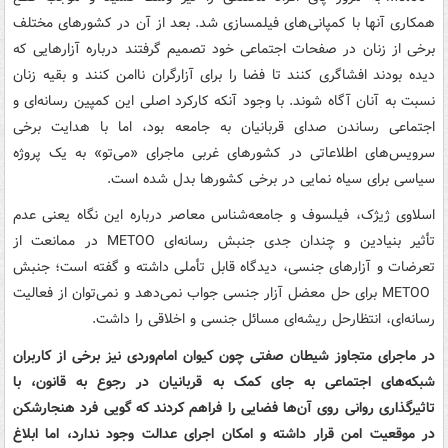
همکاری آنها با کمپانی‌های فیلمسازی شد. بعد از آن در کشورهای مختلف
برخی از زنان در صفحات اجتماعی خود تصمیم گرفتند درباره آزارهایی که
دیده بودند افشاگری کنند تا فضا را برای آزارگران ناامن کنند و بقیه زنان
نسبت به آنان آگاه شوند. با وجود آنکه کارکرد اصلی این کمپین رسانه‌ای و
اجتماعی رساندن صدای قربانیان به جامعه بود، اما با هدایت برخی
سرویس‌های اطلاعاتی در کشورهای غربی ماجرای «می‌تو» به یک پروژه
سیاسی برای سیاه نمایی در برخی کشورها بدل شده است.
اسلاوی ژیژک، فیلسوف و جامعه‌شناس معاصر درباره این نگاه یعنی عدم
تأثیر بنیادین و چندان جدی جنبش رسانه‌ای METOO در ممانعت از
تعرضات و آزارهای جنسی، دیدگاه قابل تأملی داشته و گفته است؛ جنبش
METOO برای حل معضل آزار جنسی جواب نمی‌دهد و نمی‌توان از فعالیت
رسانه‌ای، انتظارحل ریشه‌ای مسائل جنسی و اخلاقی را داشت.
در ماجرای متجاوز شیطان صفتی چون کیوان امام‌وردی نیز برخی از کاربران
شبکه‌های اجتماعی به جای کمک به قربانیان در رجوع به قانون، با
تاثیرگذاری روانی روی آن‌ها فضایی را فراهم کردند که گویی فرد هنجارشکن
در موقعیت امن قرار داشته و امکان اجرای عدالت وجود ندارد، اما ابلاغ