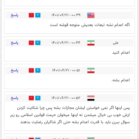
پاسخ
۰۰:۳۹ - ۱۴۰۱/۰۴/۲۱
0
5
اگه اعدام نشه تبعات بعدیش متوجه قوشه است
پاسخ
علی
۰۰:۴۴ - ۱۴۰۱/۰۴/۲۱
0
7
اعدام کنید
پاسخ
۰۰:۵۱ - ۱۴۰۱/۰۴/۲۱
0
8
اعدام بشه.
پاسخ
۰۰:۵۲ - ۱۴۰۱/۰۴/۲۱
0
16
پس اینها اگر نمی خواستن ایشان مجازات بشه پس چرا شکایت کزدن
ازش خوب بی خیال میشدن نه اینها میخوان حرمت قوانین اسلامی رو زیر
سوال ببرن باید با قدرت اعدام بشه حتی اگر شاکیان رضایت بدهند