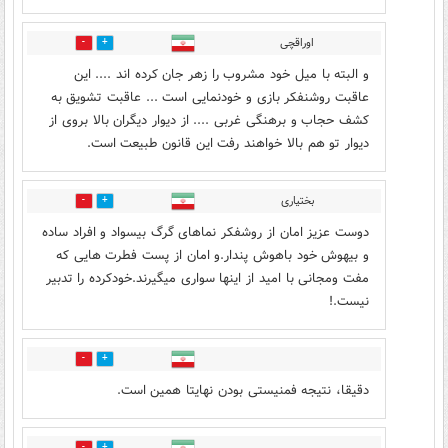
اوراقچی
4
11
و البته با میل خود مشروب را زهر جان کرده اند .... این
عاقبت روشنفکر بازی و خودنمایی است ... عاقبت تشویق به
کشف حجاب و برهنگی غربی .... از دیوار دیگران بالا بروی از
دیوار تو هم بالا خواهند رفت این قانون طبیعت است.
بختیاری
1
25
دوست عزیز امان از روشفکر نماهای گرگ بیسواد و افراد ساده
و بیهوش خود باهوش پندار.و امان از پست فطرت هایی که
مفت ومجانی با امید از اینها سواری میگیرند.خودکرده را تدبیر
نیست.!
1
22
دقیقا، نتیجه فمنیستی بودن نهایتا همین است.