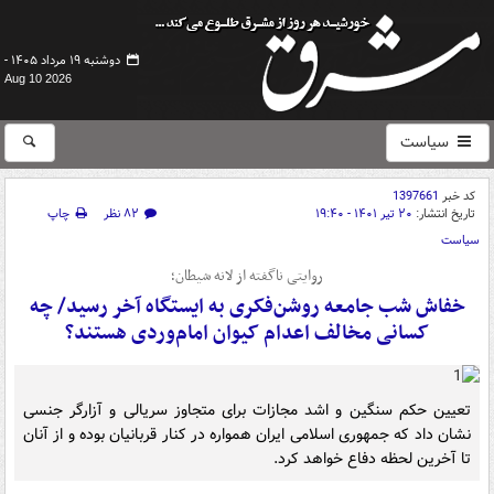
دوشنبه ۱۹ مرداد ۱۴۰۵ -
Aug 10 2026
سیاست
کد خبر
1397661
تاریخ انتشار:
۲۰ تیر ۱۴۰۱ - ۱۹:۴۰
۸۲ نظر
چاپ
سیاست
روایتی ناگفته از لانه شیطان؛
خفاش شب جامعه روشن‌فکری به ایستگاه آخر رسید/ چه
کسانی مخالف اعدام کیوان امام‌وردی هستند؟
تعیین حکم سنگین و اشد مجازات برای متجاوز سریالی و آزارگر جنسی
نشان داد که جمهوری اسلامی ایران همواره در کنار قربانیان بوده و از آنان
تا آخرین لحظه دفاع خواهد کرد.