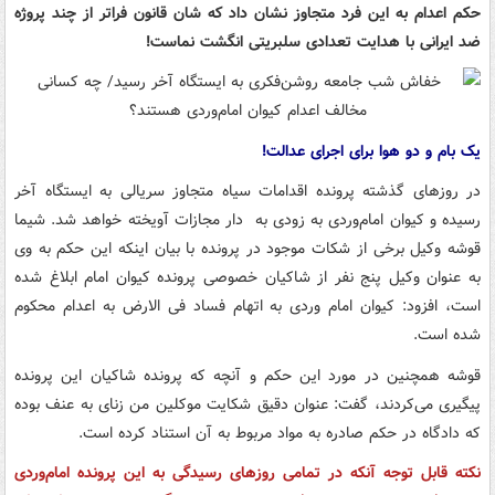
حکم اعدام به این فرد متجاوز نشان داد که شان قانون فراتر از چند پروژه
ضد ایرانی با هدایت تعدادی سلبریتی انگشت نماست!
یک بام و دو هوا برای اجرای عدالت!
در روزهای گذشته پرونده اقدامات سیاه متجاوز سریالی به ایستگاه آخر
رسیده و کیوان امام‌وردی به زودی به دار مجازات آویخته خواهد شد. شیما
قوشه وکیل برخی از شکات موجود در پرونده با بیان اینکه این حکم به وی
به عنوان وکیل پنج نفر از شاکیان خصوصی پرونده کیوان امام ابلاغ شده
است، افزود: کیوان امام وردی به اتهام فساد فی الارض به اعدام محکوم
شده است.
قوشه همچنین در مورد این حکم و آنچه که پرونده شاکیان این پرونده
پیگیری می‌کردند، گفت: عنوان دقیق شکایت موکلین من زنای به عنف بوده
که دادگاه در حکم صادره به مواد مربوط به آن استناد کرده است.
نکته قابل توجه آنکه در تمامی روزهای رسیدگی به این پرونده امام‌وردی