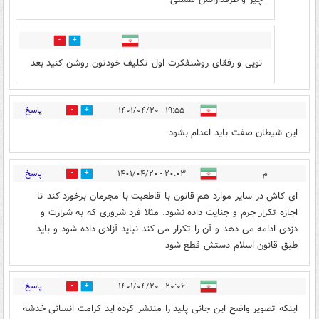
1
3
تویی و رفقای روشنفکرت اول تکلیف خودتون روشن کنید بعد
پاسخ
۱۹:۵۵ - ۱۴۰۱/۰۴/۲۰
1
14
این شیطان صفت باید اعدام بشود
پاسخ
م
۲۰:۰۳ - ۱۴۰۱/۰۴/۲۰
0
13
ای کاش در سایر موارد هم قانون با قاطعیت با مجرمان برخورد کند تا
اجازه تکرار جرم و جنایت داده نشود. مثلا فرد شروری که به شرارت و
دزدی ادامه می دهد و آن را تکرار می کند نباید آزادی داده شود و باید
طبق قانون اسلام دستش قطع شود
پاسخ
۲۰:۰۶ - ۱۴۰۱/۰۴/۲۰
10
3
اینکه تصویر واضح این جانی پلید را منتشر کرده اید کرامت انسانی خدشه