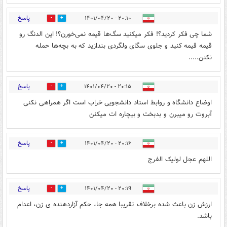
پاسخ
۲۰:۱۰ - ۱۴۰۱/۰۴/۲۰
2
6
شما چی فکر کردید؟! فکر میکنید سگ‌ها قیمه نمی‌خورن؟! این الدنگ رو
قیمه قیمه کنید و جلوی سگای ولگردی بندازید که به بچه‌ها حمله
نکنن.....
پاسخ
۲۰:۱۵ - ۱۴۰۱/۰۴/۲۰
2
6
اوضاع دانشگاه و روابط استاد دانشجویی خراب است اگر همراهی نکنی
آبروت رو میبرن و بدبخت و بیچاره ات میکنن
پاسخ
۲۰:۱۶ - ۱۴۰۱/۰۴/۲۰
0
15
اللهم عجل لولیک الفرج
پاسخ
۲۰:۱۹ - ۱۴۰۱/۰۴/۲۰
1
3
ارزش زن باعث شده برخلاف تقریبا همه جا، حکم آزاردهنده ی زن، اعدام
باشد.