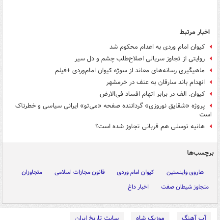
اخبار مرتبط
کیوان امام وردی به اعدام محکوم شد
روایتی از تجاوز سریالی اصلاح‌طلب چشم و دل سیر
ماهیگیری رسانه‌های معاند از سوژه کیوان امام‌وردی +فیلم
انهدام باند سارقان به عنف در خرمشهر
کیوان. الف در برابر اتهام افساد فی‌الارض
پروژه «شقایق نوروزی» گرداننده صفحه «می‌تو» ایرانی سیاسی و خطرناک
است
هانیه توسلی هم قربانی تجاوز شده است؟
برچسب‌ها
هاروی واینستین
کیوان امام وردی
قانون مجازات اسلامی
متجاوزان
متجاوز شیطان صفت
اخبار داغ
آپ آهنگ
موزیک شاه
سایت تاریخ ایران