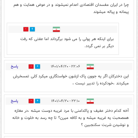
چرا در ایران مفسدان اقتصادی اعدام نمیشوند و در عوض همایت و هم
پیمانه و پیاله میشوند
2
5
برای اینکه هر پولی را می شود برگرداند اما عفتی که رفت
دیگر بر نمی گردد.
پاسخ
۲۲:۰۶ - ۱۴۰۱/۰۴/۲۰
3
7
این دخترکان اگر یه جوون پاک ازشون خواستگاری میکرد کلی تمسخرش
میکردند ،خودکرده را تدبیر نیست ،
پاسخ
۲۲:۱۰ - ۱۴۰۱/۰۴/۲۰
2
9
آخه کدام دختر عفیف و پاکدامنی با مرد غریبه دوست میشه ،در مغازه
همصحبت یه غریبه میشه و به کافه میرن؟ تا چه رسد به خلوت و خانه
و نوشیدن شربت سکنجبین ؟