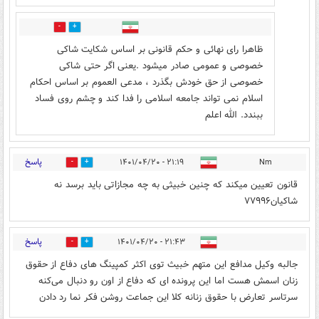
0
4
ظاهرا رای نهائی و حکم قانونی بر اساس شکایت شاکی
خصوصی و عمومی صادر میشود .یعنی اگر حتی شاکی
خصوصی از حق خودش بگذرد ، مدعی العموم بر اساس احکام
اسلام نمی تواند جامعه اسلامی را فدا کند و چشم روی فساد
ببندد. الله اعلم
پاسخ
۲۱:۱۹ - ۱۴۰۱/۰۴/۲۰
Nm
0
4
قانون تعیین میکند که چنین خبیثی به چه مجازاتی باید برسد نه
شاکیان۷۷۹۹۶
پاسخ
۲۱:۴۳ - ۱۴۰۱/۰۴/۲۰
0
6
جالبه وکیل مدافع این متهم خبیث توی اکثر کمپینگ های دفاع از حقوق
زنان اسمش هست اما این پرونده ای که دفاع از اون رو دنبال می‌کنه
سرتاسر تعارض با حقوق زنانه کلا این جماعت روشن فکر نما رد دادن