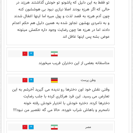
تو فقط به این دلیل که پاشونو تو خونش گذاشتند هرزند در
حالی که اگر هرزه بودند اصلا نیازی نبود بی هوششون کنه
چون آدم هرزه به قصد لذت و پول میره اما اینها اغفال شدند
و به نامردی بهشون تجاوز شده به همین دلیل هم حکم اعدام
دادند اما در هرزه ها چون رضایت وجود داره حکمش میتونه
عوض بشه پس اینها غافل اند
0
10
متاسفانه بعضی از این دختران فریب میخورند
وطن پرست
7
22
وقتی نقش خود اون دخترها رو ندیده می گیرید آخرشم به این
تعارض می رسید. این فرد هرکاری کرده با جلب رضایت
دخترها کرده. دختره خودش با اختیار خودش رفته خونه
نامحرم و باهاش شراب خورده. حالا می گه تقصیر من نبود!!!
مصر
2
1