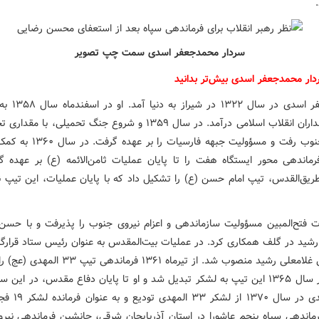
سردار محمدجعفر اسدی سمت چپ تصویر
ردار محمدجعفر اسدی بیش‌تر بدانید
محمدجعفر اسدی در سال 
سپاه پاسداران انقلاب اسلامی درآمد. در سال ۱۳۵۹ و شروع جنگ تحمیلی، با 
نیرو به جنوب رفت و مسؤولیت جبهه فارسیات
فرماندهی محور ایستگاه هفت را تا پایان عملیات ثامن‌الائمه (ع) بر عهده گ
ریق‌القدس، تیپ امام حسن (ع) را تشکیل داد که با پایان عملیات، این تیپ ن
ت فتح‌المبین مسؤولیت سازماندهی و اعزام نیروی جنوب را پذیرفت و با حسن 
رشید در گلف همکاری کرد. در عملیات بیت‌المقدس به عنوان رئیس ستاد قرارگاه
فرماندهی غلامعلی رشید منصوب شد. از تیرماه ۱۳۶۱ فرمانده
گرفت. در سال ۱۳۶۵ این تیپ به لشکر تبدیل شد و او تا پایان دفاع مقدس، در این
ماند. اسدی در سال ۱۳۷۰ ا
رماندهی سپاه پنجم عاشورا در استان آذربایجان شرقی، جانشین فرماندهی نیرو