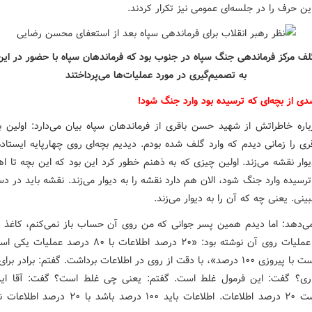
ین حرف را در جلسه‌ای عمومی نیز تکرار کردند.
لف مرکز فرماندهی جنگ سپاه در جنوب بود که فرماندهان سپاه با حضور در این
به تصمیم‌گیری در مورد عملیات‌ها می‌پرداختند
ی از بچه‌ای که ترسیده بود وارد جنگ شود!
اره خاطراتش از شهید حسن باقری از فرماندهان سپاه بیان می‌دارد: اولین ب
ی را زمانی دیدم که وارد گلف شده بودم. دیدیم بچه‌ای روی چهارپایه ایستاد
یوار نقشه می‌زند. اولین چیزی که به ذهنم خطور کرد این بود که این بچه تا اه
رسیده وارد جنگ شود، الان هم دارد نقشه را به دیوار می‌زند. نقشه باید در 
ببینی. یعنی چه که آن را به دیوار می‌زند.
 می‌دهد: اما دیدم همین پسر جوانی که من روی آن حساب باز نمی‌کنم، کاغذ آ 
که واحد عملیات روی آن نوشته بود: «۲۰ درصد اطلاعات با ۸۰ درصد
مساوی است با پیروزی ۱۰۰ درصد»، با دقت از روی در اطلاعات برداشت. گفتم: برادر ب
داری؟ گفت: این فرمول غلط است. گفتم: یعنی چی غلط است؟ گفت: آقا ای
نوشته است ۲۰ درصد اطلاعات. اطلاعات باید ۱۰۰ درصد باشد 