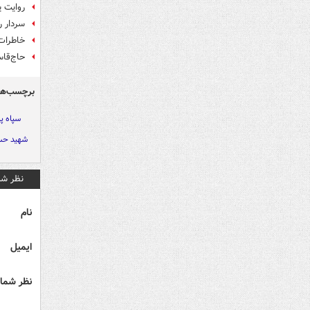
روایت 
سردار 
خاطرات 
حاج‌قاس
برچسب‌ها
سپاه پ
شهید حس
نظر شم
نام
ایمیل
نظر شما 