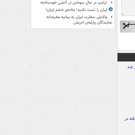
ترامپ در حال سوختن در آتشی خودساخته
ایران را تست نکنید! جاده‌ی خشم ایران!
واکنش سفارت ایران به بیانیه مغرضانه
نمایندگان پارلمان اتریش