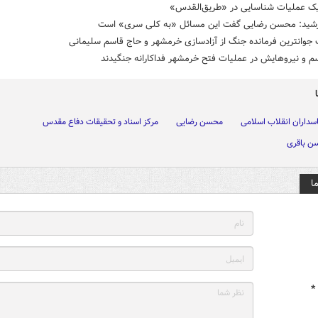
یک عملیات شناسایی در «طریق‌القدس»
رشید: محسن رضایی گفت این مسائل «به کلی سری» است
جوانترین فرمانده جنگ از آزادسازی خرمشهر و حاج قاسم سلیمانی
م و نیروهایش در عملیات فتح خرمشهر فداکارانه جنگیدند
اسداران انقلاب اسلامی
محسن رضایی
مرکز اسناد و تحقیقات دفاع مقدس
ن باقری
ا
*