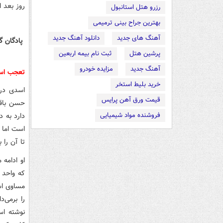
روز بعد ا
رزرو هتل استانبول
بهترین جراح بینی ترمیمی
آهنگ های جدید
دانلود آهنگ جدید
پادگان گ
پرشین هتل
ثبت نام بیمه اربعین
آهنگ جدید
مزایده خودرو
تعجب اسد
خرید بلیط استخر
اسدی درب
قیمت ورق آهن پرایس
حسن باقر
فروشنده مواد شیمیایی
دارد به د
است اما ت
تا آن را 
او ادامه
را برمی‌