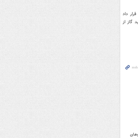
هلال» قرار داد
کرد و در ۲۰۰۸ موفق به تولید گاز از
وهای