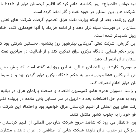
ا شرکت های بین المللی در حوزه نفت و گاز امضا کرده است.
 این روزنامه، بعد از اینکه وزارت نفت عراق تصمیم گرفت، شرکت های نفتی 
ستان را در فهرست سیاه قرار دهد و از ادامه قرارداد با آنها خودداری کند، اختل
اربیل شدیدتر شده است.
ین گزارش، شرکت نفتی آمریکایی بیکرهیوز روز یکشنبه، نخستین شرکتی بود ک
برابر حکم قضایی دادگاه مرکزی عراق تمکین کند و از فعالیت در میادین نفت و
دستان عراق انصراف دهد.
مرسومی» کارشناس اقتصادی عراقی به این روزنامه گفته است که پیش بینی
ی آمریکایی «هالیبرتون» نیز به حکم دادگاه مرکزی عراق گردن نهد و از سرمای
ن عراق اعلام انصراف کند.
راستا «سوران عمر» عضو کمیسیون اقتصاد و صنعت پارلمان عراق در بیانیه ا
وجه به عدم حل اختلافات بغداد - اربیل بر سر مسایل باقی‌ مانده در پرونده نف
ت‌ های بین المللی از اقلیم کردستان عراق خواهیم بود و احتمالا این شرکت‌ ه
فع خود را به جنوب کشور منتقل کنند.
ی، «انتظار می‌ رود که شاهد خروج شرکت‌ های بین ‌المللی از اقلیم کردستان 
ی بزرگی در جنوب عراق دارند؛ شرکت هایی که منافعی در عراق دارند و مشارکت