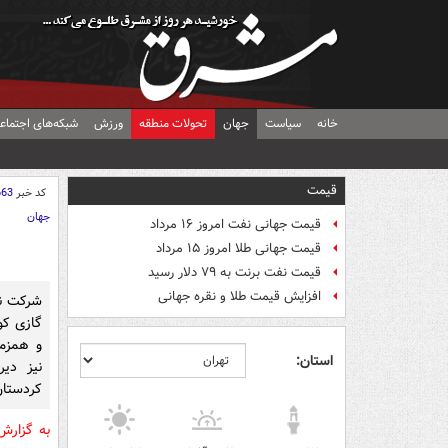
خانه
سیاست
جهان
تحولات منطقه
ورزش
شبکه‌های اجتماع
قیمت
کد خبر
663
جهان
قیمت جهانی نفت امروز ۱۶ مرداد
قیمت جهانی طلا امروز ۱۵ مرداد
قیمت نفت برنت به ۷۹ دلار رسید
افزایش قیمت طلا و نقره جهانی
شرکت نف
گازی کو
و همزما
استان:
نیز دیر
کردستان
به گزار