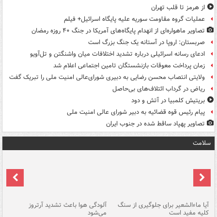
از هرمز تا قلب تهران
عملیات گروه مقاومت سوریه علیه پایگاه اسرائیل+ فیلم
تصاویر ماهواره‌ای از انهدام پایگاه‌های آمریکا در جنگ ۴۰ روزه رمضان
صربستان: اروپا در آستانه یک جنگ بزرگ است
ادعای رسانه اسرائیلی درباره تشدید اختلافات میان واشنگتن و تل‌آویو
زمان پرداخت معوقات بازنشستگان تامین اجتماعی اعلام شد
ولایتی انتصاب محسن رضایی به دبیری شورای‌عالی امنیت ملی را تبریک گفت
ریاض در گرداب ائتلاف‌های بی‌حاصل
بریتیش کلمبیا در آتش و دود
پیام رئیس قوه قضائیه به دبیر شورای عالی امنیت ملی
تصاویر پهپاد ساقط شده در جنوب ایران
سلامت
آیا ماءالشعیر برای جلوگیری از سنگ
آلودگی هوا باعث تشدید آرتروز
حذ
کلیه مفید است
می‌شود
کل