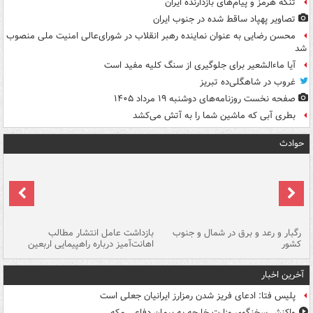
تنگه هرمز و پیام‌های بازدارنده ایران
تصاویر پهپاد ساقط شده در جنوب ایران
محسن رضایی به عنوان نماینده رهبر انقلاب در شورای‌عالی امنیت ملی منصوب
شد
آیا ماءالشعیر برای جلوگیری از سنگ کلیه مفید است
غروب در شاهگلی‌ده تبریز
صفحه نخست روزنامه‌های دوشنبه ۱۹ مرداد ۱۴۰۵
بطری آبی که ماشین شما را به آتش می‌کشد
حوادث
رگبار و رعد و برق در شمال و جنوب
بازداشت عامل انتشار مطالب
کشور
اهانت‌آمیز درباره راهپیمایی اربعین
گر
آخرین اخبار
پلیس فتا: ادعای فریز شدن رمزارز ایرانیان جعلی است
واکنش سخنگوی وزارت خارجه به پیمان دفاعی مکه