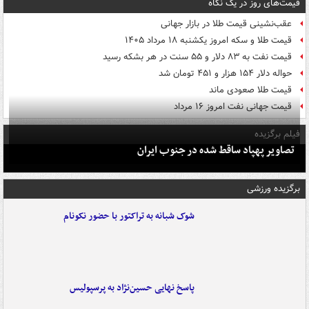
قیمت‌های روز در یک نگاه
عقب‌نشینی قیمت طلا در بازار جهانی
قیمت طلا و سکه امروز یکشنبه ۱۸ مرداد ۱۴۰۵
قیمت نفت به ۸۳ دلار و ۵۵ سنت در هر بشکه رسید
حواله دلار ۱۵۴ هزار و ۴۵۱ تومان شد
قیمت طلا صعودی ماند
قیمت جهانی نفت امروز ۱۶ مرداد
فیلم برگزیده
تصاویر پهپاد ساقط شده در جنوب ایران
برگزیده ورزشی
شوک شبانه به تراکتور با حضور نکونام
پاسخ نهایی حسین‌نژاد به پرسپولیس