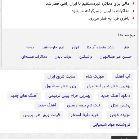
مالی برای مذاکره غیرمستقیم با ایران راهی قطر شد
مذاکرات با ایران از سرگرفته می‌شود
باقری فردا به قطر می‌رود
برچسب‌ها
قطر
ایالات متحده آمریکا
ایران
امور خارجه قطر
دوحه
حسین امیر عبداللهیان
واشنگتن
دولت بایدن
مذاکرات هسته‌ای
آپ آهنگ
موزیک شاه
سایت تاریخ ایران
بهترین هتل های استانبول
رزرو هتل استانبول
دانلود آهنگ جدید
بهترین جراح بینی ترمیمی
آهنگ های جدید
پرشین هتل
ثبت نام بیمه اربعین
آهنگ جدید
مزایده خودرو
خرید بلیط استخر
قیمت ورق آهن پرایس
فروشنده مواد شیمیایی