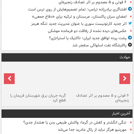
۶ فوتی و ۵ مصدوم بر اثر تصادف زنجیره‌ای
افشاگری برادرزاده ترامپ: تمام تصمیم‌هایش از روی ترس است
امضای سران پاکستان، عربستان و ترکیه برای «دفاع جمعی»
اثر جدید کارتونیست سوری با عنوان مدیریت جدید تنگه هرمز
عکس‌های دیده نشده از رفاقت دو فرمانده‌ موشکی
پشت پرده توافق جدید ایران؛ تاکتیک یا استراتژی؟
پالایشگاه نفت اسلواکی منفجر شد
حوادث
۶ فوتی و ۵ مصدوم بر اثر تصادف
گربه جریان برق شهرستان فریمان را
رگ
زنجیره‌ای
قطع کرد
آخرین اخبار
تنگی انگشتر و کفش در گرما؛ واکنش طبیعی بدن یا هشدار جدی؟
مورینیو هرگز نباید از رئال مادرید جدا می‌شد