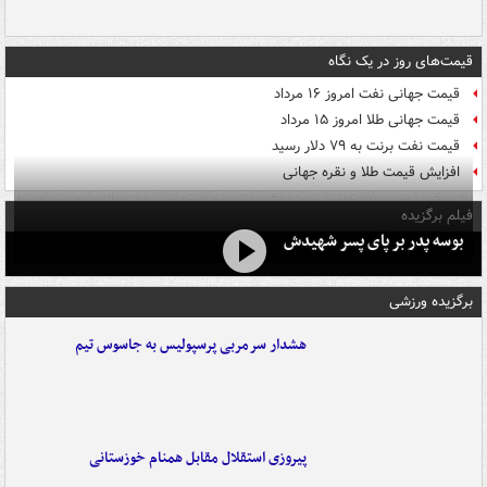
قیمت‌های روز در یک نگاه
قیمت جهانی نفت امروز ۱۶ مرداد
قیمت جهانی طلا امروز ۱۵ مرداد
قیمت نفت برنت به ۷۹ دلار رسید
افزایش قیمت طلا و نقره جهانی
فیلم برگزیده
بوسه‌ پدر بر پای پسر شهیدش
برگزیده ورزشی
هشدار سرمربی پرسپولیس به جاسوس تیم
پیروزی استقلال مقابل همنام خوزستانی