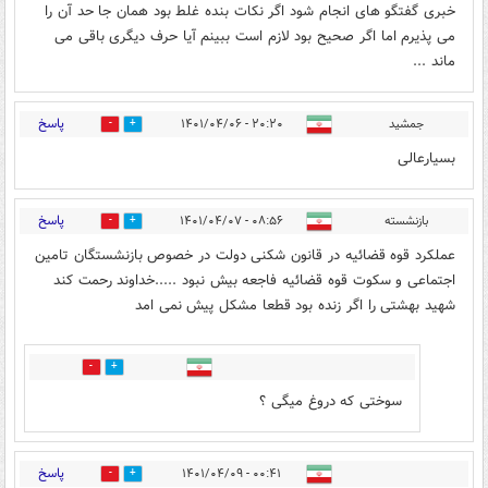
خبری گفتگو های انجام شود اگر نکات بنده غلط بود همان جا حد آن را
می پذیرم اما اگر صحیح بود لازم است ببینم آیا حرف دیگری باقی می
ماند ...
پاسخ
جمشید
۲۰:۲۰ - ۱۴۰۱/۰۴/۰۶
0
0
بسیارعالی
پاسخ
بازنشسته
۰۸:۵۶ - ۱۴۰۱/۰۴/۰۷
0
0
عملکرد قوه قضائیه در قانون شکنی دولت در خصوص بازنشستگان تامین
اجتماعی و سکوت قوه قضائیه فاجعه بیش نبود .....خداوند رحمت کند
شهید بهشتی را اگر زنده بود قطعا مشکل پیش نمی امد
0
0
سوختی که دروغ میگی ؟
پاسخ
۰۰:۴۱ - ۱۴۰۱/۰۴/۰۹
0
0