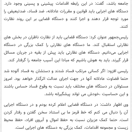
جامعه باشد، گفت: در این رابطه اقدامات پیشینی و پسینی وجود دارد.
دستگاه های اجرایی باید قوانین و مقررات عادلانه، ضد فساد، ضدتبعیض را
مورد توجه قرار دهند و اجرا کنند و دستگاه قضایی بر این روند نظارت
کنند.
رئیس‌جمهور عنوان کرد: دستگاه قضایی باید از نظارت ناظران در بخش های
نظارتی استقبال کند. ما دستگاه های نظارتی را کمک بزرگی در دستگاه
اجرایی می‌دانیم. دستگاه های نظارتی باید پیش از بقیه در جریان مسائل
قرار گیرند. باید به هوش باشیم که مبادا این آسیب جامعه را گرفتار کند.
رئیسی افزود: اگر کسانی مرتکب فساد شدند و دستشان به فساد آلوده شد
حتما قضاوت عادلانه آنها در جهت اجرای عدالت اثرگذار خواهد بود. امروز
مسئولان در دستگاه های مختلف باید نسبت به وقوع فساد حساس باشند
و این حساسیت ،خودش می تواند پیشگیرانه باشد.
وی اظهار داشت: در دستگاه قضایی اعلام کرده بودم و در دستگاه اجرایی
آن را دنبال می کنم که خط قرمز ما بی استناد سخن گفتن و رفتار کردن
است. حتما کمک عزیزان نسبت به حفظ اموال و آبروی افراد، حفظ محیط
زیست و مجموعه اقدامات، کمک بزرگی به دستگاه های اجرایی است.