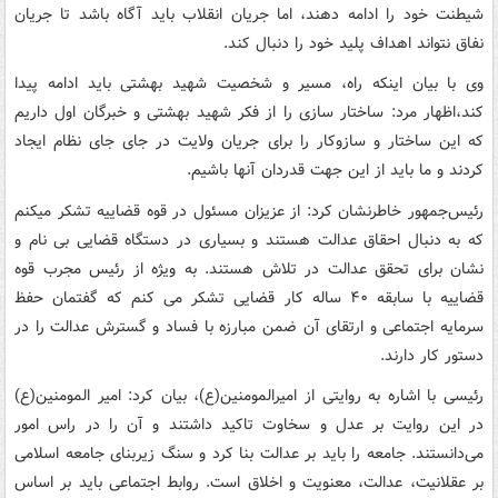
شیطنت خود را ادامه دهند، اما جریان انقلاب باید آگاه باشد تا جریان
نفاق نتواند اهداف پلید خود را دنبال کند.
وی با بیان اینکه راه، مسیر و شخصیت شهید بهشتی باید ادامه پیدا
کند،اظهار مرد: ساختار سازی را از فکر شهید بهشتی و خبرگان اول داریم
که این ساختار و سازوکار را برای جریان ولایت در جای جای نظام ایجاد
کردند و ما باید از این جهت قدردان آنها باشیم.
رئیس‌جمهور خاطرنشان کرد: از عزیزان مسئول در قوه قضاییه تشکر میکنم
که به دنبال احقاق عدالت هستند و بسیاری در دستگاه قضایی بی نام و
نشان برای تحقق عدالت در تلاش هستند. به ویژه از رئیس مجرب قوه
قضاییه با سابقه ۴۰ ساله کار قضایی تشکر می کنم که گفتمان حفظ
سرمایه اجتماعی و ارتقای آن ضمن مبارزه با فساد و گسترش عدالت را در
دستور کار دارند.
رئیسی با اشاره به روایتی از امیرالمومنین(ع)، بیان کرد: امیر المومنین(ع)
در این روایت بر عدل و سخاوت تاکید داشتند و آن را در راس امور
می‌دانستند. جامعه را باید بر عدالت بنا کرد و سنگ زیربنای جامعه اسلامی
بر عقلانیت، عدالت، معنویت و اخلاق است. روابط اجتماعی باید بر اساس