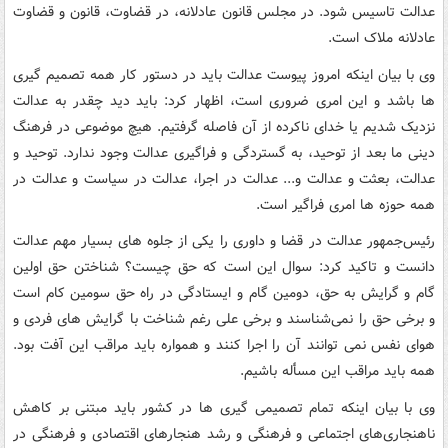
عدالت تاسیس شود. در مجلس قانون عادلانه، در قضاوت، قانون و قضاوت
عادلانه ملاک است.
وی با بیان اینکه امروز پیوست عدالت باید در دستور کار همه تصمیم گیری
ها باشد و این امری ضروری است، اظهار کرد: باید دید چقدر به عدالت
نزدیک شدیم یا خدای ناکرده از آن فاصله گرفتیم. هیچ موضوعی در فرهنگ
دینی ما بعد از توحید، به گستردگی و فراگیری عدالت وجود ندارد. توحید و
عدالت، بعثت و عدالت و... عدالت در اجرا، عدالت در سیاست و عدالت در
همه حوزه ها امری فراگیر است.
رئیس‌جمهور عدالت در قضا و داوری را یکی از جلوه های بسیار مهم عدالت
دانست و تاکید کرد: سوال این است که حق چیست؟ شناختن حق اولین
گام و گرایش به حق، دومین گام و ایستادگی در راه حق سومین کام است
و برخی حق را نمی‌شناسند و برخی علی رغم شناخت با گرایش های فردی و
هوای نفس نمی توانند آن را اجرا کنند و همواره باید مراقب این آفت بود.
همه باید مراقب این مسأله باشیم.
وی با بیان اینکه تمام تصمیمی گیری ها در کشور باید مبتنی بر کاهش
ناهنجاری‌های اجتماعی و فرهنگی و رشد هنجارهای اقتصادی و فرهنگی در