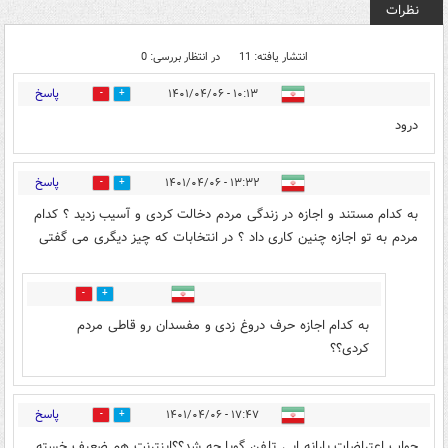
نظرات
انتشار یافته: 11
در انتظار بررسی: 0
پاسخ
۱۰:۱۳ - ۱۴۰۱/۰۴/۰۶
0
0
درود
پاسخ
۱۳:۳۲ - ۱۴۰۱/۰۴/۰۶
0
0
به کدام مستند و اجازه در زندگی مردم دخالت کردی و آسیب زدید ؟ کدام
مردم به تو اجازه چنین کاری داد ؟ در انتخابات که چیز دیگری می گفتی
0
0
به کدام اجازه حرف دروغ زدی و مفسدان رو قاطی مردم
کردی؟؟
پاسخ
۱۷:۴۷ - ۱۴۰۱/۰۴/۰۶
0
1
جواب اعتراضات یارانه ایی تلفن گویا چه شد؟؟اینترنت هم ضعیف خسته