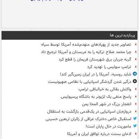
پربازدیدترین ها
تصاویر جدید از پهپادهای منهدم‌شده آمریکا توسط سپاه
چرا محمد صلاح ترکیه را به عربستان و آمریکا ترجیح داد
گربه جریان برق شهرستان فریمان را قطع کرد
ترامپ سوئیس را تهدید کرد
شاید روسیه، آمریکا را در ایران زمین‌گیر کند!
درگیر شدن گردشگر اسپانیایی با نظامی صهیونیست
واکنش بقائی به خیالبافی ترامپ
پاسخ منفی یک لژیونر به باشگاه پرسپولیس
انفجار بزرگ در شهر المخا یمن
دروازه‌بان اسپانیایی در یک‌قدمی بازگشت به استقلال
استقبال خاص دخترک عراقی از زائران اربعین حسینی
ماموریت در حال پایان است!
ادعای بسنت درباره توافق ایران و آمریکا