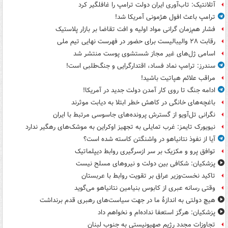
آتلانتیک: تاب‌آوری ایران دولت ترامپ را غافلگیر کرد
ترامپ باعث افول هژمونی آمریکا شد!
فشار هم‌زمان گرانی مواد اولیه و افت تقاضا بر بازار پلاستیک
رقابت ۲۸ والیبالیست برای حضور در فهرست نهایی تیم ملی
اسامی ژل‌های غیر مجاز شستشوی پوست منتشر شد
سندرز: ترامپ نماد فساد، اقتدارگرایی و جنگ‌طلبی است!
مراقب علائم هپاتیت باشید!
ادامه جنگ تا روی کار آمدن دولت جدید در آمریکا!
باغچه‌های خانگی در کاهش خطر ابتلا به دیابت موثرند
نگرانی تل‌آویو از گسترش پرونده‌های جاسوسی مرتبط با ایران
نیویورک تایمز: غرب تمایلی به تجهیز اوکراین به موشک‌های رهگیر ندارد
آیا از نفوذ نتانیاهو در واشنگتن کاسته شده است؟
توافق پرو و مکزیک بر سر ازسرگیری روابط دیپلماتیک
پزشکیان: شکافی بین دولت و نیروهای مسلح نیست
تاکید نخست‌وزیر عراق بر تقویت روابط با عربستان
وقتی رسانه عبری از کابوس بنیامین نتانیاهو می‌گوید
هیچ دولتی به اندازۀ ما در جهت سیاست‌های رهبری قدم برنداشت
پزشکیان: هرگز استعفا نداده‌ام و نخواهم داد
تجاوزات مجدد رژیم صهیونیستی به جنوب لبنان