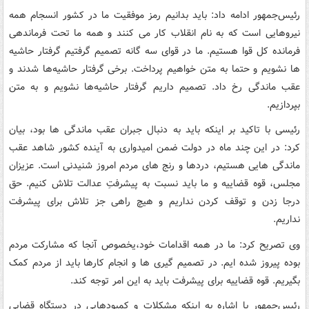
رئیس‌جمهور ادامه داد: باید بدانیم رمز موفقیت ما در کشور انسجام همه
نیروهایی است که به نام انقلاب کار می کنند و همه ما تحت فرماندهی
فرمانده کل قوا هستیم. ما در قوای سه گانه تصمیم گرفتیم گرفتار حاشیه
ها نشویم و حتما به متن خواهیم پرداخت. برخی گرفتار حاشیه‌ها شدند و
عقب ماندگی رخ داد. تصمیم داریم گرفتار حاشیه‌ها نشویم و به متن
بپردازیم.
رئیسی با تاکید بر اینکه باید به دنبال جبران عقب ماندگی ها بود، بیان
کرد: در این چند ماه در دولت ضمن امیدواری به آینده کشور شاهد عقب
ماندگی هایی هستیم، دردها و رنج های مردم امروز شنیدنی است. عزیزان
مجلس، قوه قضاییه و ما باید نسبت به پیشرفتِ عدالت تلاش کنیم. حق
درجا زدن و توقف کردن نداریم و هیچ راهی جز تلاش برای پیشرفت
نداریم.
وی تصریح کرد: ما در همه اقدامات خود،یخصوص آنجا که مشارکت مردم
بوده پیروز شده ایم. در تصمیم گیری ها و انجام کارها باید از مردم کمک
بگیریم. قوه قضاییه برای پیشرفت باید به این امر توجه کند.
رئیس‌جمهور با اشاره به اینکه مشکلات و کمبودهایی در دستگاه قضایی