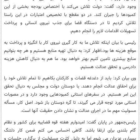
وجود دارد، گفت: دولت تلاش می‌کند با اختصاص بودجه بخشی از این
کمبودها را جبران کند. در دو مقطع با تخصیص اعتبارات در این راستا
تلاش کردیم تا در دستگاه قضا برای جذب نیروی انسانی و پرداخت
تسهیلات اقدامات لازم را انجام دهیم.
رئیسی با بیان اینکه تلاش ما به کار گیری نیروی کار با انگیزه و پرداخت به
موقع هزینه ها بود،اظهار کرد: به دنبال تهیه منابع هستیم و هر چه بتوانیم
منابع بیشتری تامین کنیم بهتر خواهد بود. ما هم به دنبال کاهش هزینه
دادرسی و تحقق عدالت هستیم.
وی بیان کرد: باید از دغدغه قضات و کارکنان بکاهیم تا تمام تلاش خود را
برای احقاق عدالت انجام دهند. با دوستان دولت و مجلس به دنبال تحقق
این امر هستیم. در سفرهای استانی کمبودهایی وجود دارد و در مصوبات
استانی مورد توجه قرار می گیرند، تا گره دوستان باز شود. اصل کار، مسأله
مسولیت مهم ما در اجرای عدالت و نشان دادن حقیقت آنها است.
رئیس‌جمهور در پایان گفت: امیدوارم هفته قوه قضاییه برای کشور و نظام
گام بلندی برای ارتقا باشد. گاهی احساس می کنم ضمن کار دلتنگ
بسیاری عزیزان می شوم اما به دلیل کثرت مسئولیت از برگزاری جلسات و