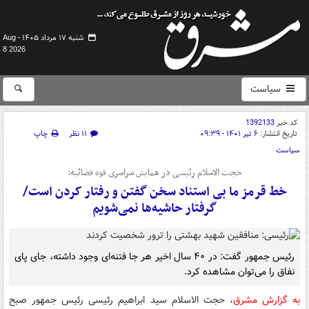
شنبه ۱۷ مرداد ۱۴۰۵ -
Aug
8 2026
سیاست
کد خبر
1392133
تاریخ انتشار:
۶ تیر ۱۴۰۱ - ۰۹:۳۹
۱۱ نظر
چاپ
سیاست
حجت الاسلام رئیسی در همایش سراسری قوه قضائیه:
خط قرمز ما بی استناد سخن گفتن و رفتار کردن است/
گرفتار حاشیه‌ها نمی‌شویم
رئیس جمهور گفت: در ۴۰ سال اخیر هر جا فتنه‌ای وجود داشته، جای پای
نفاق را می‌توان مشاهده کرد.
به گزارش مشرق
، حجت الاسلام سید ابراهیم رئیسی رئیس جمهور صبح