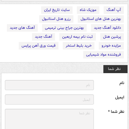
آپ آهنگ
موزیک شاه
سایت تاریخ ایران
بهترین هتل های استانبول
رزرو هتل استانبول
دانلود آهنگ جدید
بهترین جراح بینی ترمیمی
آهنگ های جدید
پرشین هتل
ثبت نام بیمه اربعین
آهنگ جدید
مزایده خودرو
خرید بلیط استخر
قیمت ورق آهن پرایس
فروشنده مواد شیمیایی
نظر شما
نام
ایمیل
نظر شما *