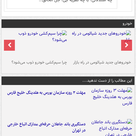
چه استدلالی؟ با چه نظریه ایی؟ جل الخالق...
خودرو
خودروهای جدید شیائومی در راه بازار
چرا سیم‌کشی خودرو ذوب می‌شود؟
شو
این مطالب را از دست ندهید....
مهلت ۳ روزه سازمان بورس به هلدینگ خلیج فارس
دستگیری باند جاعلان حرفه‌ای مدارک اتباع خارجی
در تهران