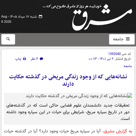
شنبه ۱۷ مرداد ۱۴۰۵ -
Aug
8 2026
جامعه
کد خبر
1392040
تاریخ انتشار:
۶ تیر ۱۴۰۱ - ۰۰:۱۳
۴ نظر
چاپ
جامعه
نشانه‌هایی که از وجود زندگی مریخی در گذشته حکایت
دارند
تحقیقات جدید دانشمندان علوم فضایی حاکی است که در گذشته‌های
دور در تاریخ سیاره مریخ، شرایطی برای حیات در این سیاره وجود داشته
است.
به گزارش مشرق،
آیا در سیاره مریخ حیات وجود دارد؟ آیا در گذشته حیات