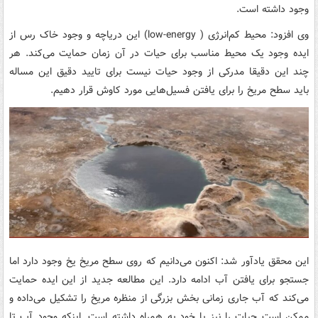
وجود داشته است.
وی افزود: محیط کم‌انرژی ( low-energy) این دریاچه و وجود خاک رس از
ایده وجود یک محیط مناسب برای حیات در آن زمان حمایت می‌کند. هر
چند این دقیقا مدرکی از وجود حیات نیست برای تایید دقیق این مساله
باید سطح مریخ را برای یافتن فسیل‌هایی مورد کاوش قرار دهیم.
این محقق یادآور شد: اکنون می‌دانیم که روی سطح مریخ یخ وجود دارد اما
جستجو برای یافتن آب ادامه دارد. این مطالعه جدید از این ایده حمایت
می‌کند که آب جاری زمانی بخش بزرگی از منظره مریخ را تشکیل می‌داده و
ممکن است حیات را نیز با خود به همراه داشته است. اینکه وجود آب تا