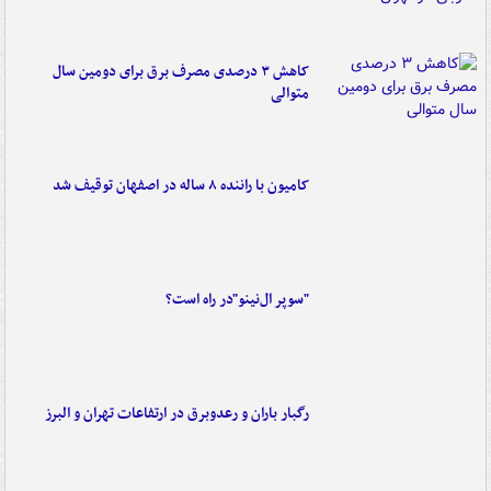
کاهش ۳ درصدی مصرف برق برای دومین سال
متوالی
کامیون با راننده ۸ ساله در اصفهان توقیف شد
"سوپر ال‌نینو"در راه است؟
رگبار باران و رعدوبرق در ارتفاعات تهران و البرز