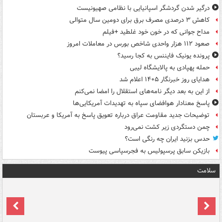
درگیر شدن گردشگر اسپانیایی با نظامی صهیونیست
کاهش ۳ درصدی مصرف برق برای دومین سال متوالی
مداح جوانی که در خون خود غلطید +فیلم
صعود ۱۱۲ هزار واحدی شاخص بورس در معاملات امروز
پرونده یونیک فایننس به کجا رسید؟
حمله پهپادی به پالایشگاه لیبی
هدایای روز خبرنگار ۱۴۰۵ اعلام شد
از این به بعد دیگر نامه‌های استقلال را امضا نمی‌کنم
پاسخ معنادار هوافضای سپاه به تهدیدات آمریکایی‌ها
توضیحات جدید مقاومت عراق درباره تعویق پاسخ به آمریکا و عربستان
چمن دستگردی زیر کشت نمی‌رود
حدس بزنید ایران چه رنگی است؟
بازیکن سابق پرسپولیس به فجرسپاسی پیوست
سلامت