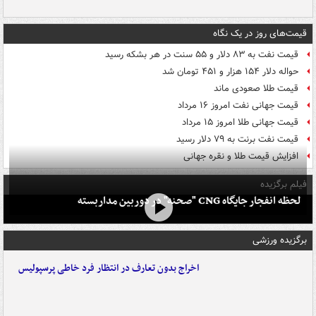
قیمت‌های روز در یک نگاه
قیمت نفت به ۸۳ دلار و ۵۵ سنت در هر بشکه رسید
حواله دلار ۱۵۴ هزار و ۴۵۱ تومان شد
قیمت طلا صعودی ماند
قیمت جهانی نفت امروز ۱۶ مرداد
قیمت جهانی طلا امروز ۱۵ مرداد
قیمت نفت برنت به ۷۹ دلار رسید
افزایش قیمت طلا و نقره جهانی
فیلم برگزیده
لحظه انفجار جایگاه CNG "صحنه" در دوربین مداربسته
برگزیده ورزشی
اخراج بدون تعارف در انتظار فرد خاطی پرسپولیس