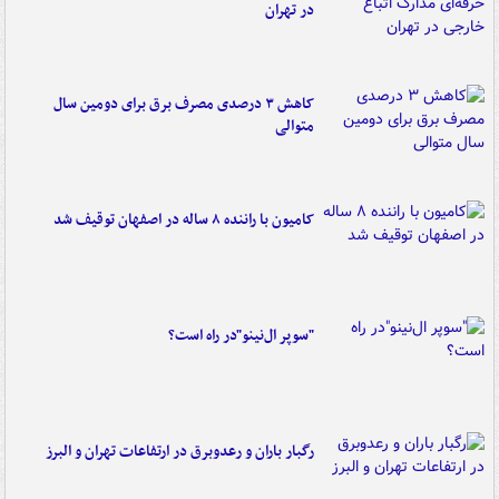
در تهران
کاهش ۳ درصدی مصرف برق برای دومین سال
متوالی
کامیون با راننده ۸ ساله در اصفهان توقیف شد
"سوپر ال‌نینو"در راه است؟
رگبار باران و رعدوبرق در ارتفاعات تهران و البرز