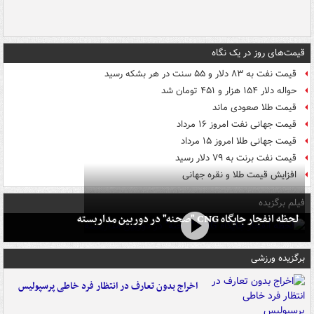
قیمت‌های روز در یک نگاه
قیمت نفت به ۸۳ دلار و ۵۵ سنت در هر بشکه رسید
حواله دلار ۱۵۴ هزار و ۴۵۱ تومان شد
قیمت طلا صعودی ماند
قیمت جهانی نفت امروز ۱۶ مرداد
قیمت جهانی طلا امروز ۱۵ مرداد
قیمت نفت برنت به ۷۹ دلار رسید
افزایش قیمت طلا و نقره جهانی
فیلم برگزیده
لحظه انفجار جایگاه CNG "صحنه" در دوربین مداربسته
برگزیده ورزشی
اخراج بدون تعارف در انتظار فرد خاطی پرسپولیس