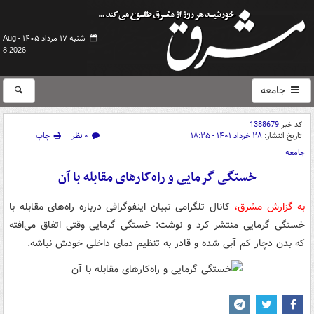
شنبه ۱۷ مرداد ۱۴۰۵ -
Aug
8 2026
جامعه
کد خبر
1388679
تاریخ انتشار:
۲۸ خرداد ۱۴۰۱ - ۱۸:۲۵
۰ نظر
چاپ
جامعه
خستگی گرمایی و راه‌کارهای مقابله با آن
به گزارش مشرق،
کانال تلگرامی تبیان اینفوگرافی درباره راه‌های مقابله با
خستگی گرمایی منتشر کرد و نوشت: خستگی گرمایی وقتی اتفاق می‌افته
که بدن دچار کم­ آبی شده و قادر به تنظیم دمای داخلی خودش نباشه.