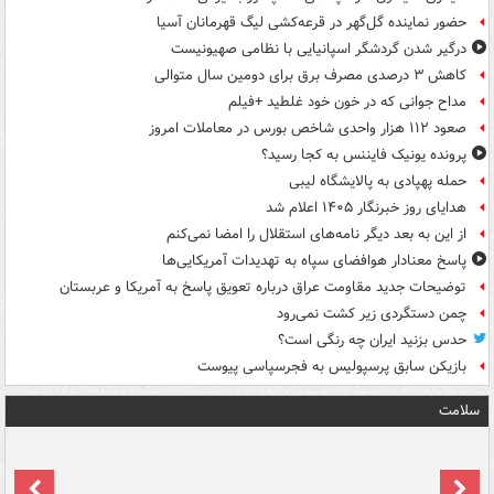
حضور نماینده گل‌گهر در قرعه‌کشی لیگ قهرمانان آسیا
درگیر شدن گردشگر اسپانیایی با نظامی صهیونیست
کاهش ۳ درصدی مصرف برق برای دومین سال متوالی
مداح جوانی که در خون خود غلطید +فیلم
صعود ۱۱۲ هزار واحدی شاخص بورس در معاملات امروز
پرونده یونیک فایننس به کجا رسید؟
حمله پهپادی به پالایشگاه لیبی
هدایای روز خبرنگار ۱۴۰۵ اعلام شد
از این به بعد دیگر نامه‌های استقلال را امضا نمی‌کنم
پاسخ معنادار هوافضای سپاه به تهدیدات آمریکایی‌ها
توضیحات جدید مقاومت عراق درباره تعویق پاسخ به آمریکا و عربستان
چمن دستگردی زیر کشت نمی‌رود
حدس بزنید ایران چه رنگی است؟
بازیکن سابق پرسپولیس به فجرسپاسی پیوست
سلامت