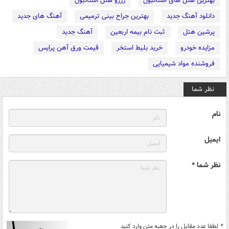
بهترین هتل های استانبول
رزرو هتل استانبول
دانلود آهنگ جدید
بهترین جراح بینی ترمیمی
آهنگ های جدید
پرشین هتل
ثبت نام بیمه اربعین
آهنگ جدید
مزایده خودرو
خرید بلیط استخر
قیمت ورق آهن پرایس
فروشنده مواد شیمیایی
نظر شما
نام
ایمیل
نظر شما *
*
لطفا عدد مقابل را در جعبه متن وارد کنید