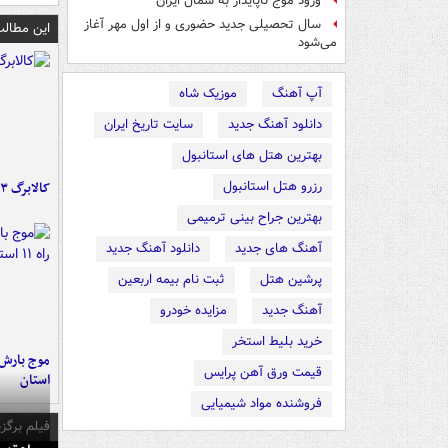
ورود موج ناپایدار به شمال ایران
سال تحصیلی جدید حضوری و از اول مهر آغاز
این مطالب
می‌شود
آپ آهنگ
موزیک شاه
دانلود آهنگ جدید
سایت تاریخ ایران
بهترین هتل های استانبول
رزرو هتل استانبول
کالابرگ ۳ گروه شارژ شد
بهترین جراح بینی ترمیمی
آهنگ های جدید
دانلود آهنگ جدید
پرشین هتل
ثبت نام بیمه اربعین
آهنگ جدید
مزایده خودرو
خرید بلیط استخر
قیمت ورق آهن پرایس
استان
فروشنده مواد شیمیایی
فیلم برگزی