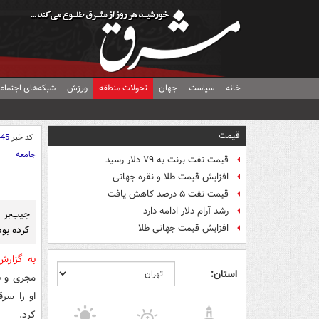
خانه
سیاست
جهان
تحولات منطقه
ورزش
شبکه‌های اجتماع
قیمت
کد خبر
445
جامعه
قیمت نفت برنت به ۷۹ دلار رسید
افزایش قیمت طلا و نقره جهانی
قیمت نفت ۵ درصد کاهش یافت
رشد آرام دلار ادامه دارد
جیب‌بر 
افزایش قیمت جهانی طلا
کرده بود
به گزار
استان:
مجری و ب
او را سر
کرد.