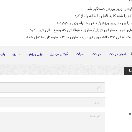
ط
وشی وزیر ورزش دستگیر شد
 شاه کلید قفل ۱۱ خانه را باز کرد
رقین به وزیر ورزش/ تلفن همراه وزیر را دزدیدند
های عجیب سارقان تهران/ سارق حقوقدانی که وضع مالی توپی دارد
هرانی/ بیماران به ۳ بیمارستان منتقل شدند
اخبار حوادث
حوادث
سرقت
گوشی موبایل
وزیر ورزش
سارق
پلی
ا
*