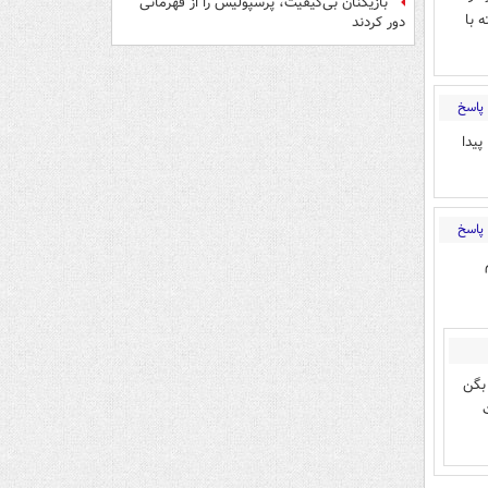
بازیکنان بی‌کیفیت، پرسپولیس را از قهرمانی
 با
دور کردند
پاسخ
یدا
پاسخ
بگن