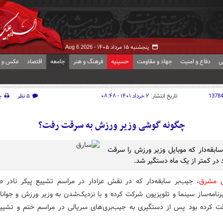
پنجشنبه ۱۵ مرداد ۱۴۰۵ -
Aug 6 2026
ی
دفاع و امنیت
جهاد و مقاومت
حسینیه
فرهنگ و هنر
جامعه
اقتصاد
عکس و ف
1378
تاریخ انتشار:
۲ خرداد ۱۴۰۱ - ۰۸:۴۸
۵ نظر
چ
چگونه گوشی وزیر ورزش به سرقت رفت؟
سابقه‌دار که موبایل وزیر ورزش را سرقت
 در کمتر از یک ماه دستگیر شد.
ش مشرق
، جیب‌بر سابقه‌دار که در نقش عزادار در مراسم تشییع پیکر نادر طال
رنامه‌ساز سینما و تلویزیون شرکت کرده و با نزدیک‌شدن به وزیر ورزش و جوان
قت کرده بود پس از دستگیری به جیب‌بری‌های سریالی در مراسم ختم و تشییع