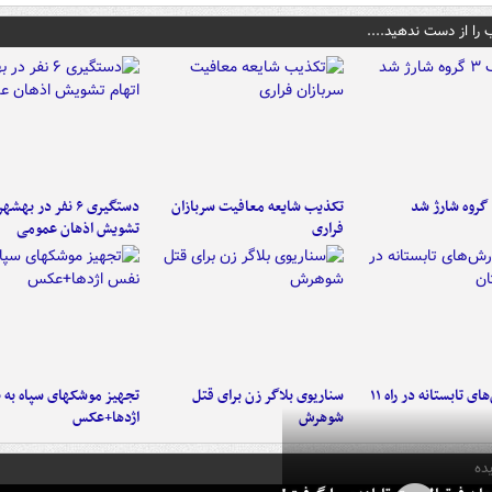
 را از دست ندهید....
تکذیب شایعه معافیت سربازان
دستگیری ۶ نفر در به
فراری
تشویش اذهان عمومی
موج بارش‌های تابستانه در راه ۱۱
سناریوی بلاگر زن برای قتل
تجهیز موشکهای سپاه به 
شوهرش
اژدها+عکس
ده