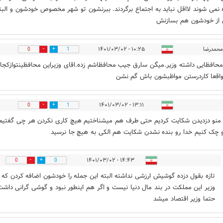
 نمی شوند لااقل نباید به اجتماع برگردند. ببرنشون تو شهر مخصوص خودشون و البته
 از خودشون هم بسازنش
محمدرضا
۱۰:۲۵ - ۱۴۰۱/۰۳/۰۲
0
1
افظایی داشته وزیر.میگن سارق جیب محافظاشم زده.اقای وزیراین محافظینتوازکجا پ
اقعا کاردرستن مواظبشون باش گم نشن
۱۳:۱۱ - ۱۴۰۱/۰۳/۰۲
0
1
نو دزدیدن شکایت کردیم حتی طرف هم میشناختیم هیچ کاری نکردن هر چی گفتیم
و چک کنیم خدا رو بنده نشدن شکایت هم الکی به هیچ جا نرسید
۱۴:۴۳ - ۱۴۰۱/۰۳/۰۲
0
0
تازه بقول دزده گوشیش ارزشی نداشته البته این جمله را خودشون اضافه کردن که 
وزیر این مملکت در بند مال دنیا نیست و اگر هم اینطور نبود و گوشی گرانی داشت
حتما وزیر اقتصاد میشد