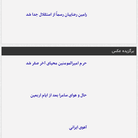
رامین رضاییان رسماً از استقلال جدا شد
برگزیده عکس
حرم امیرالمومنین محیای آخر صفر شد
حال و هوای سامرا بعد از ایام اربعین
آهوی ایرانی