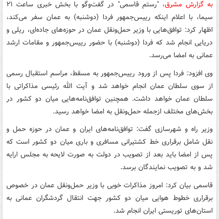
به گزارش مشرق،
"رستم قاسمی" در گفت‌وگو با بخش خبری ساعت ۲۱
سیما، با اعلام اینکه رییس‌جمهور فردا (دوشنبه) به عمان سفر می‌کند،
اظهار کرد: توافق‌هایی با وزیر حمل‌ونقل عمان در حوزه‌های جاده‌ای، ریلی و
دریایی انجام شد که فردا (دوشنبه) با حضور رییس‌جمهور و مقامات ارشد
عمانی به امضا می‌رسد.
وی افزود: فردا پس از ورود رییس‌جمهور به مسقط، مراسم استقبال رسمی
از سوی سلطان عمان انجام خواهد شد و آیت الله رئیسی مذاکراتی با
سلطان عمان خواهد داشت. همچنین توافق‌نامه‌هایی میان دو کشور در
بخش‌های مختلف ازجمله حمل‌ونقل به امضا خواهد رسید.
وزیر راه و شهرسازی گفت: توافق‌نامه‌های ایران و عمان در حوزه حمل و
نقل شامل برقراری خط کشتیرانی مسافری و باری میان دو کشور است که
پس از امضا باید بعد از تصویب در دولت به صورت لایحه به مجلس ارایه
شد و به تصویب نمایندگان برسد.
قاسمی بیان کرد: امروز مذاکرات خوبی با وزیر حمل‌ونقل عمان در خصوص
برقراری خطوط هوایی میان دو کشور جهت انتقال گردشگران عمانی به
استان‌های توریستی ایران انجام شد.