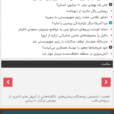
جان یک یهودی برابر ۱۰ میلیون انسان؟
رونمایی رئال مادرید از دیومانده
تجاوز نظامی مجدد رژیم صهیونیستی به سوریه
چرا آمریکا دیگر بازدارندگی پیشین را ندارد؟
حمله کوبنده نیروهای مسلح یمن به مواضع مزدوران سعودی +فیلم
دلایل ردّ محموله‌های غذایی صادراتی ترکیه از اروپا
حزب‌الله خواستار توقف مذاکرات با رژیم صهیونیستی شد
خود فروخته‌ها چطور با موساد همکاری می‌کردند؟
آتش‌سوزی در منطقه حفاظت‌شده دیزمار مهار شد
سلامت
اهمیت تشخیص زودهنگام بیماری‌های
ناگفته‌هایی از آمپول های لاغری؛ از
دریچه‌ای قلب
عوارض مرگبار تا زیبایی
تا