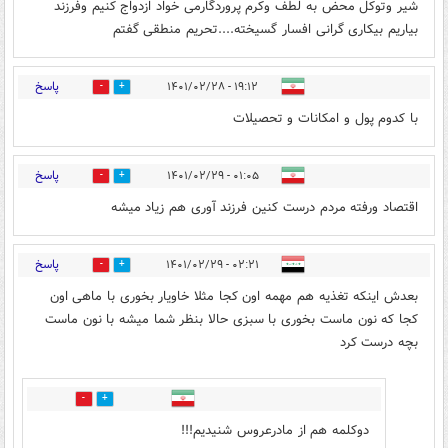
شیر وتوکل محض به لطف وکرم پروردگارمی خواد ازدواج کنیم وفرزند
بیاریم بیکاری گرانی افسار گسیخته....تحریم منطقی گفتم
پاسخ
۱۹:۱۲ - ۱۴۰۱/۰۲/۲۸
1
3
با کدوم پول و امکانات و تحصیلات
پاسخ
۰۱:۰۵ - ۱۴۰۱/۰۲/۲۹
1
1
اقتصاد ورفته مردم درست کنین فرزند آوری هم زیاد میشه
پاسخ
۰۲:۲۱ - ۱۴۰۱/۰۲/۲۹
2
0
بعدش اینکه تغذیه هم مهمه اون کجا مثلا خاویار بخوری با ماهی اون
کجا که نون ماست بخوری با سبزی حالا بنظر شما میشه با نون ماست
بچه درست کرد
0
1
دوکلمه هم از مادرعروس شنیدیم!!!