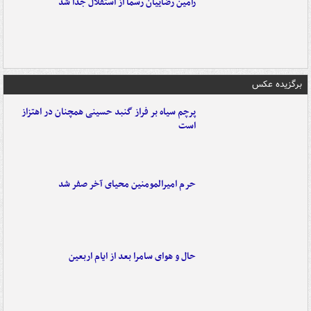
رامین رضاییان رسماً از استقلال جدا شد
برگزیده عکس
پرچم سیاه بر فراز گنبد حسینی همچنان در اهتزاز
است
حرم امیرالمومنین محیای آخر صفر شد
حال و هوای سامرا بعد از ایام اربعین