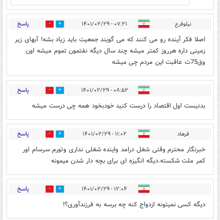
پاسخ
نیلوفرع
۰۷:۲۱ - ۱۴۰۱/۰۲/۲۹
2
0
اصلا فکر آینده رو می کنند که می گویند جمعیت باید زیاد بشه! آبهای زیر
زمینی داره هرروز کمتر میشه چند سال دیگه نفتمون تموم میشه اون
وق75ت عاقبت این مردم چی میشه
پاسخ
۰۸:۵۲ - ۱۴۰۱/۰۲/۲۹
1
3
بدنیست اول اقتصاد را درست کنید خودبخود همه چی درست میشه
پاسخ
فرهاد
۱۱:۰۲ - ۱۴۰۱/۰۲/۲۹
1
0
خبرنگار محترم وقتی شغل درامد واینده شغلی نداری وتورم سرسام اور
کمر ملت شکسته.دیگه انگیزه ای برای بچه دار شدن میمونه
پاسخ
۱۲:۰۴ - ۱۴۰۱/۰۲/۲۹
1
0
دیگه کسی نمیتونه ازدواج کنه چه برسه به فرزندآوری؟!