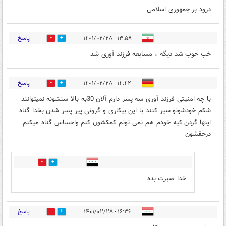
درود بر جمهوری اسلامی
پاسخ
۱۳:۵۸ - ۱۴۰۱/۰۲/۲۸
1
3
خب خوب شد دیگه ، مسابقه فرزند آوری شد
پاسخ
۱۴:۴۲ - ۱۴۰۱/۰۲/۲۸
1
6
با چه امنیتی فرزند آوری سه پسر دارم آلان 30به بالا سنشونه نمیتوانند
شکم خودشونو سیر کنند با این بیکاری و گرونی پیر پسر شدن بخدا گناه
اینها گردن کیه خودم هم نمی تونم کمکشون کنم واحساس گناه میکنم
درحقشون
0
2
خدا صبرت بده
پاسخ
۱۶:۳۶ - ۱۴۰۱/۰۲/۲۸
1
1