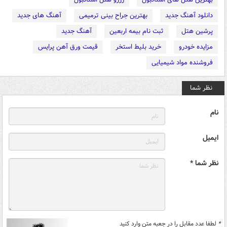
دانلود آهنگ جدید
بهترین جراح بینی ترمیمی
آهنگ های جدید
پرشین هتل
ثبت نام بیمه اربعین
آهنگ جدید
مزایده خودرو
خرید بلیط استخر
قیمت ورق آهن پرایس
فروشنده مواد شیمیایی
نظر شما
نام
ایمیل
نظر شما *
*
لطفا عدد مقابل را در جعبه متن وارد کنید