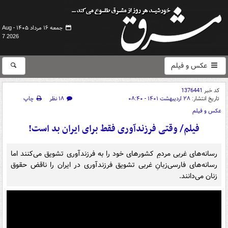
جمعه ۱۶ مرداد ۱۴۰۵ -
Aug
7 2026
عکس و فیلم
کد خبر
1376441
تاریخ انتشار:
۲۸ اردیبهشت ۱۴۰۱ - ۰۸:۴۰
۱۸ نظر
چاپ
عکس و فیلم
فیلم/ وقتی فرزندآوری فقط برای ایران بد است!
رسانه‌های غربی مردمِ کشورهای خود را به فرزندآوری تشویق می‌کنند اما
رسانه‌های فارسی‌زبانِ غربی تشویق فرزندآوری در ایران را ناقض حقوق
زنان می‌دانند.