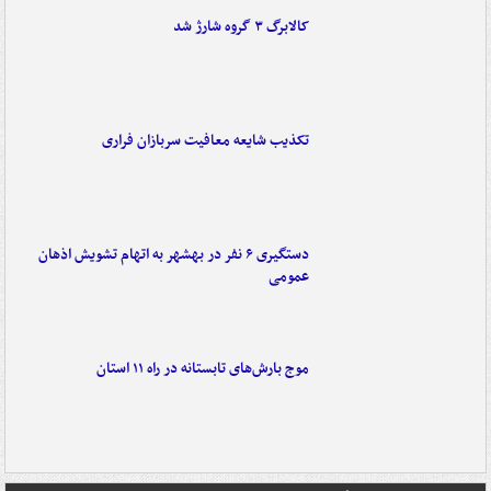
کالابرگ ۳ گروه شارژ شد
تکذیب شایعه معافیت سربازان فراری
دستگیری ۶ نفر در بهشهر به اتهام تشویش اذهان
عمومی
موج بارش‌های تابستانه در راه ۱۱ استان