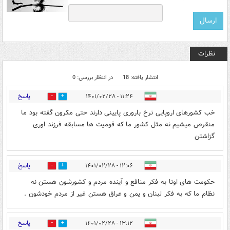
نظرات
انتشار یافته: 18
در انتظار بررسی: 0
پاسخ
۱۱:۲۴ - ۱۴۰۱/۰۲/۲۸
10
5
خب کشورهای اروپایی نرخ باروری پایینی دارند حتی مکرون گفته بود ما
منقرص میشیم نه مثل کشور ما که قومیت ها مسابقه فرزند اوری
گزاشتن
پاسخ
۱۲:۰۶ - ۱۴۰۱/۰۲/۲۸
2
6
حکومت های اونا به فکر منافع و آینده مردم و کشورشون هستن نه
نظام ما که به فکر لبنان و یمن و عراق هستن غیر از مردم خودشون .
پاسخ
۱۳:۱۲ - ۱۴۰۱/۰۲/۲۸
4
2