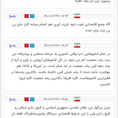
بیلبورد زدن دو بچه کافیه
پاسخ
۱۷:۱۴ - ۱۴۰۱/۰۲/۲۸
1
2
اگه وضع اقتصادی خوب شود فرزند آوری هم انجام میشه الان مای بی
بی چند برابر شده
پاسخ
۱۸:۱۲ - ۱۴۰۱/۰۲/۲۸
0
0
در تمام کشورهایی دنیا وقتی کشوری به مرحله صنعتی و پیشرفته می
رسد رشد جمعیت کم می شود. در کل کشورهای اروپایی و ژاپن و کره ار
چند دهه قبل رشد جمعبت در حد صفر است. در امریکا و کانادا هم
مهاجرت باعث شده تا رشد خیلی کمی داشته باشند. بالاترین رشدها در
فقیرترین کشورهاست. قاره افریقا بالاترین رشد جمعیت قاره اروپا
کمترین.
پاسخ
۱۸:۵۰ - ۱۴۰۱/۰۲/۲۸
2
2
عزیز بزرگوار من نظام مقدس جمهوری اسلامی را قبول دارم اسلام رو
قبول دارم ولی با این شرایط اقتصادی بسیااااار وخیم وخطرناک فقط دل