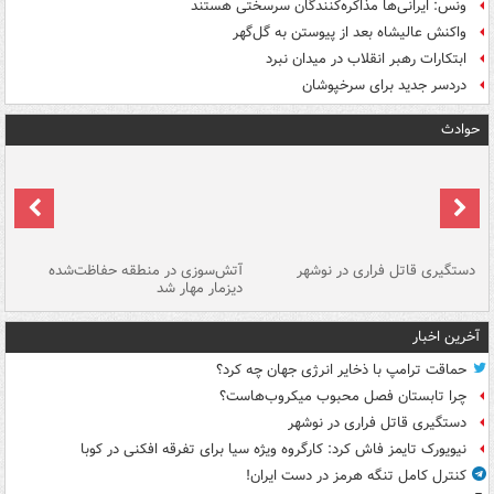
ونس: ایرانی‌ها مذاکره‌کنندگان سرسختی هستند
واکنش عالیشاه بعد از پیوستن به گل‌گهر
ابتکارات رهبر انقلاب در میدان نبرد
دردسر جدید برای سرخپوشان
حوادث
دستگیری قاتل فراری در نوشهر
آتش‌سوزی در منطقه حفاظت‌شده
دیزمار مهار شد
مص
آخرین اخبار
حماقت ترامپ با ذخایر انرژی جهان چه کرد؟
چرا تابستان فصل محبوب میکروب‌هاست؟
دستگیری قاتل فراری در نوشهر
نیویورک تایمز فاش کرد: کارگروه ویژه سیا برای تفرقه افکنی در کوبا
کنترل کامل تنگه هرمز در دست ایران!