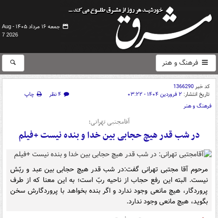
جمعه ۱۶ مرداد ۱۴۰۵ -
Aug
7 2026
فرهنگ و هنر
کد خبر
1366290
تاریخ انتشار:
۲ فروردین ۱۴۰۴ - ۰۳:۲۲
۴ نظر
چاپ
فرهنگ و هنر
آقامجتبی تهرانی:
در شب قدر هیچ حجابی بین خدا و بنده نیست +فیلم
مرحوم آقا مجتبی تهرانی گفت:در شب قدر هیچ حجابی بین عبد و ربّش
نیست. البته این رفع حجاب از ناحیه ربّ است؛ به این معنا که از طرف
پروردگار، هیچ مانعی وجود ندارد و اگر بنده بخواهد با پروردگارش سخن
بگوید، هیچ مانعی وجود ندارد.