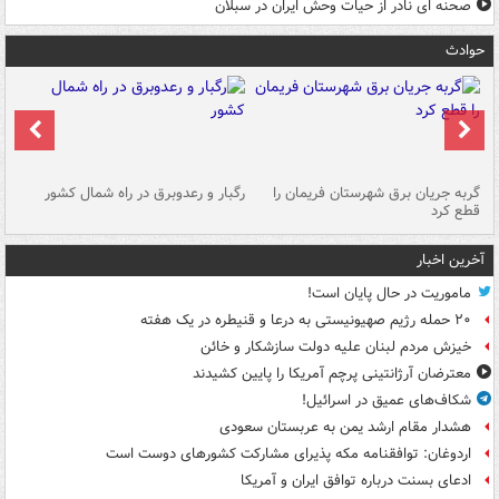
صحنه ای نادر از حیات وحش ایران در سبلان
حوادث
گربه جریان برق شهرستان فریمان را
رگبار و رعدوبرق در راه شمال کشور
قطع کرد
گذ
آخرین اخبار
ماموریت در حال پایان است!
۲۰ حمله رژیم صهیونیستی به درعا و قنیطره در یک هفته
خیزش مردم لبنان علیه دولت سازشکار و خائن
معترضان آرژانتینی پرچم آمریکا را پایین کشیدند
شکاف‌های عمیق در اسرائیل!
هشدار مقام ارشد یمن به عربستان سعودی
اردوغان: توافقنامه مکه پذیرای مشارکت کشورهای دوست است
ادعای بسنت درباره توافق ایران و آمریکا