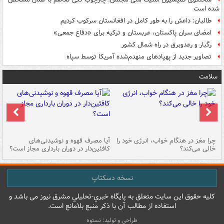
شده است
طالبان: داعش را به طور کامل در افغانستان سرکوب کردیم
امضای سران پاکستان، عربستان و ترکیه برای «دفاع جمعی»
رگبار و رعدوبرق در راه شمال کشور
تصاویر جدید از پهپادهای منهدم‌شده آمریکا توسط سپاه
سلامت
ت
چرا مغز در هنگام خواب، انرژی خود را
آیا مصرف قهوه و نوشیدنی‌های
چر
خالی می‌کند؟
کافئین‌دار در دوران بارداری مجاز است؟
می
نسخه دسکتاپ
کليه حقوق اين سايت متعلق به پایگاه خبري-تحليلي مشرق نيوز می باشد و
استفاده از مطالب آن با ذکر منبع بلامانع است.
طراحی و تولید: نستوه