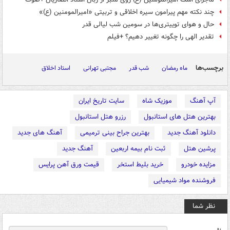
چند نکته مهم پیرامون سیره اخلاقی و تربیتی «امیرالمومنین (ع)»
حال و هوای توییتری‌ها در سومین شب لیالی قدر
تقدیر الهی را چگونه تغییر دهیم؟ +فیلم
برچسب‌ها
ماه رمضان
شب قدر
مجتبی تهرانی
استاد اخلاق
آپ آهنگ
موزیک شاه
سایت تاریخ ایران
بهترین هتل های استانبول
رزرو هتل استانبول
دانلود آهنگ جدید
بهترین جراح بینی ترمیمی
آهنگ های جدید
پرشین هتل
ثبت نام بیمه اربعین
آهنگ جدید
مزایده خودرو
خرید بلیط استخر
قیمت ورق آهن پرایس
فروشنده مواد شیمیایی
نظر شما