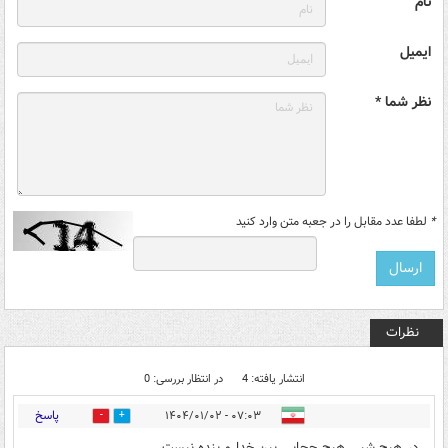
نام
ایمیل
نظر شما *
*
لطفا عدد مقابل را در جعبه متن وارد کنید
نظرات
انتشار یافته: 4
در انتظار بررسی: 0
پاسخ
۰۷:۰۳ - ۱۴۰۴/۰۱/۰۲
1
0
در هیچ شبی هیچ حجابی بین خدا و بنده نیست.