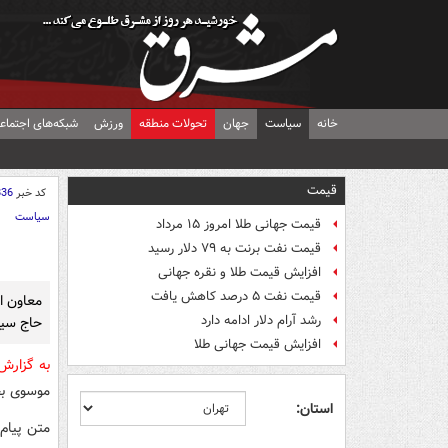
خانه
سیاست
جهان
تحولات منطقه
ورزش
شبکه‌های اجتماع
قیمت
کد خبر
836
سیاست
قیمت جهانی طلا امروز ۱۵ مرداد
قیمت نفت برنت به ۷۹ دلار رسید
افزایش قیمت طلا و نقره جهانی
قیمت نفت ۵ درصد کاهش یافت
معاون ا
رشد آرام دلار ادامه دارد
حاج سید
افزایش قیمت جهانی طلا
به گزار
موسوی بج
استان:
متن پیام