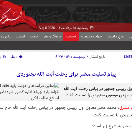
پنجشنبه ۱۵ مرداد ۱۴۰۵ -
Aug 6 2026
ی
دفاع و امنیت
جهاد و مقاومت
حسینیه
فرهنگ و هنر
جامعه
اقتصاد
عکس و ف
1365
تاریخ انتشار:
۲ اردیبهشت ۱۴۰۱ - ۱۶:۳۳
۰ نظر
چ
پیام تسلیت مخبر برای رحلت آیت الله بجنوردی
ول رییس جمهور در پیامی رحلت آیت الله
 مهدی موسوی بجنوردی را تسلیت گفت.
ش مشرق
، محمد مخبر معاون اول رییس جمهور در پیامی رحلت آیت الله حاج س
نوردی را تسلیت گفت.
 مخبر به شرح زیر است: