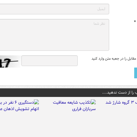
*
قابل را در جعبه متن وارد کنید
 را از دست ندهید....