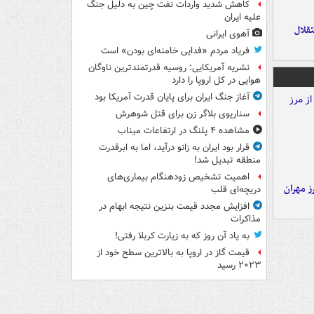
کاهش شدید واردات نفت چین به دلیل جنگ
علیه ایران
تقلال
آهوی ایرانی
فریاد مردم «فدایی خامنه‌ای بودن» است
نشریه آمریکایی: روسیه قدرتمندترین ناوگان
هوایی در کل اروپا را دارد
آغاز جنگ ایران برای پایان قدرت آمریکا بود
سناریوی بلاگر زن برای قتل شوهرش
مشاهده ۴ پلنگ در ارتفاعات میناب
قرار بود ایران به زانو درآید، اما به ابرقدرت
منطقه تبدیل شد!
اهمیت تشخیص زودهنگام بیماری‌های
ز مهران
دریچه‌ای قلب
افزایش مجدد قیمت بنزین نتیجه ابهام در
مذاکرات
به یاد آن روز که به زیارت کربلا رفتی!
قیمت گاز در اروپا به بالاترین سطح خود از
۲۰۲۳ رسید