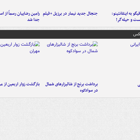
یگو به اینفانتینو:
جنجال جدید نیمار در برزیل +فیلم
رامین رضاییان رسماً از اس
ست‌ و حیله‌گر!
جدا شد
عکس
ی
برداشت برنج از شالیزارهای شمال
بازگشت زوار اربعین از مر
در سوادکوه