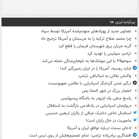
پربازدیدترین ها
تصاویر جدید از پهپادهای منهدم‌شده آمریکا توسط سپاه
چرا محمد صلاح ترکیه را به عربستان و آمریکا ترجیح داد
گربه جریان برق شهرستان فریمان را قطع کرد
ترامپ سوئیس را تهدید کرد
سوخو۳۵ با این موشک‌ها به ناوهای‌جنگی حمله می‌کند
شاید روسیه، آمریکا را در ایران زمین‌گیر کند!
واکنش بقائی به خیالبافی ترامپ
درگیر شدن گردشگر اسپانیایی با نظامی صهیونیست
انفجار بزرگ در شهر المخا یمن
پاسخ منفی یک لژیونر به باشگاه پرسپولیس
دروازه‌بان اسپانیایی در یک‌قدمی بازگشت به استقلال
استقبال خاص دخترک عراقی از زائران اربعین حسینی
ماموریت در حال پایان است!
ادعای بسنت درباره توافق ایران و آمریکا
افشاگری برادرزاده ترامپ: تمام تصمیم‌هایش از روی ترس است