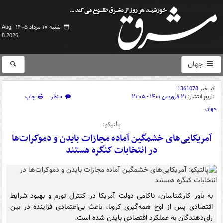
شنبه ۱۷ مرداد ۱۴۰۵ -
Aug
8 2026
جهان
کد خبر
1361078
تاریخ انتشار:
۲۱ فروردین ۱۴۰۱ - ۲۱:۰۵
۰ نظر
چاپ
جهان
پالتیکو:
آمریکایی‌های خشمگین آماده مجازات بایدن و دموکرات‌ها
در انتخابات کنگره هستند
به باور کارشناسان، ناکامی دولت آمریکا در کنترل تورم و بهبود شرایط
اقتصادی پس از اوج همه‌گیری کرونا، باعث بی‌اعتمادی فزاینده در بین
رای‌دهندگان به عملکرد اقتصادی بایدن شده است.