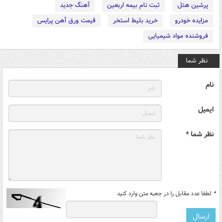
پرشین هتل
ثبت نام بیمه اربعین
آهنگ جدید
مزایده خودرو
خرید بلیط استخر
قیمت ورق آهن پرایس
فروشنده مواد شیمیایی
نظر شما
نام
ایمیل
نظر شما *
*
لطفا عدد مقابل را در جعبه متن وارد کنید