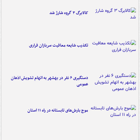
کالابرگ ۳ گروه شارژ شد
تکذیب شایعه معافیت سربازان فراری
دستگیری ۶ نفر در بهشهر به اتهام تشویش اذهان
عمومی
موج بارش‌های تابستانه در راه ۱۱ استان