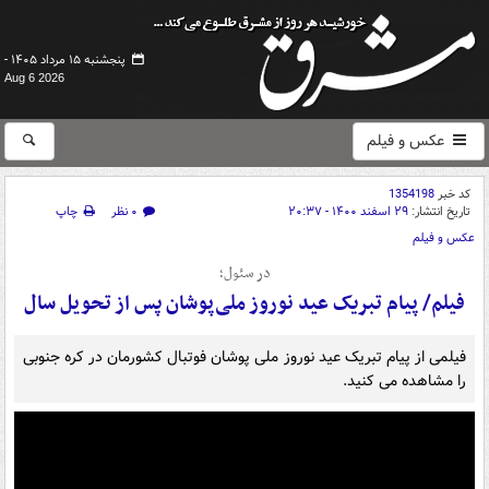
پنجشنبه ۱۵ مرداد ۱۴۰۵ -
Aug 6 2026
عکس و فیلم
کد خبر
1354198
تاریخ انتشار:
۲۹ اسفند ۱۴۰۰ - ۲۰:۳۷
۰ نظر
چاپ
عکس و فیلم
در سئول؛
فیلم/ پیام تبریک عید نوروز ملی‌پوشان پس از تحویل سال
فیلمی از پیام تبریک عید نوروز ملی پوشان فوتبال کشورمان در کره جنوبی
را مشاهده می کنید.