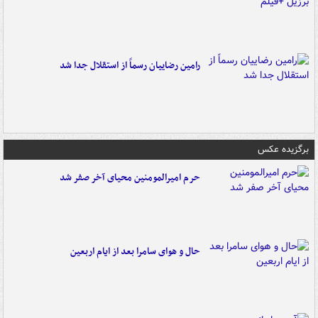
رامین رضاییان رسماً از استقلال جدا شد
برگزیده عکس
حرم امیرالمومنین محیای آخر صفر شد
حال و هوای سامرا بعد از ایام اربعین