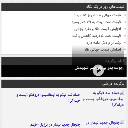
قیمت‌های روز در یک نگاه
قیمت جهانی طلا امروز ۱۵ مرداد
قیمت نفت برنت به ۷۹ دلار رسید
افزایش قیمت طلا و نقره جهانی
قیمت نفت ۵ درصد کاهش یافت
رشد آرام دلار ادامه دارد
افزایش قیمت جهانی طلا
فیلم برگزیده
بوسه‌ پدر بر پای پسر شهیدش
برگزیده ورزشی
حمله تند فیگو به اینفانتینو: دروغگو، پَست‌ و
حیله‌گر!
جنجال جدید نیمار در برزیل +فیلم