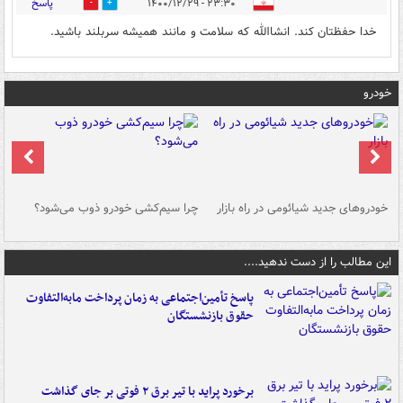
پاسخ
۲۳:۳۰ - ۱۴۰۰/۱۲/۲۹
0
0
خدا حفظتان کند. انشاالله که سلامت و مانند همیشه سربلند باشید.
خودرو
خودروهای جدید شیائومی در راه بازار
چرا سیم‌کشی خودرو ذوب می‌شود؟
شو
این مطالب را از دست ندهید....
پاسخ تأمین‌اجتماعی به زمان پرداخت مابه‌التفاوت
حقوق بازنشستگان
برخورد پراید با تیر برق ۲ فوتی بر جای گذاشت