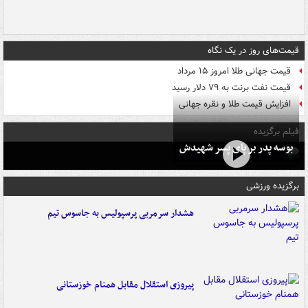
قیمت‌های روز در یک نگاه
قیمت جهانی طلا امروز ۱۵ مرداد
قیمت نفت برنت به ۷۹ دلار رسید
افزایش قیمت طلا و نقره جهانی
فیلم برگزیده
بوسه‌ پدر بر پای پسر شهیدش
برگزیده ورزشی
هشدار سرمربی پرسپولیس به جاسوس تیم
پیروزی استقلال مقابل همنام خوزستانی