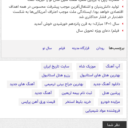
تولید دانش‌بنیان و اشتغال‌آفرین موجب پیشرفت محسوس در همه اهداف
اقتصادی خواهد بود/ ایستادگی ملت موجب اعتراف آمریکایی‌ها به شکست
خفت‌بار در فشار حداکثری شد
سال ۱۴۰۱ مبارک؛ به قرن پانزدهم خورشیدی خوش آمدید
فیلم/ دعای ویژه تحویل سال
برچسب‌ها
رودان
قرارگاه مدینه
فیلم
سال نو
آپ آهنگ
موزیک شاه
سایت تاریخ ایران
بهترین هتل های استانبول
رزرو هتل استانبول
دانلود آهنگ جدید
بهترین جراح بینی ترمیمی
آهنگ های جدید
پرشین هتل
ثبت نام بیمه اربعین
آهنگ جدید
مزایده خودرو
خرید بلیط استخر
قیمت ورق آهن پرایس
فروشنده مواد شیمیایی
نظر شما