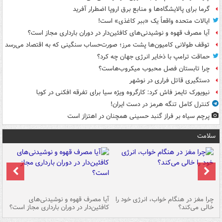
گرما برای پالایشگاه‌ها و منابع برق اروپا اضطرار آفرید
ایالات متحده واقعاً یک «ببر کاغذی» است!
آیا مصرف قهوه و نوشیدنی‌های کافئین‌دار در دوران بارداری مجاز است؟
توقف طولانی کامیون‌ها پشت مرز؛ صورت‌حساب سنگینی که به اقتصاد می‌رسد
حماقت ترامپ با ذخایر انرژی جهان چه کرد؟
چرا تابستان فصل محبوب میکروب‌هاست؟
دستگیری قاتل فراری در نوشهر
نیویورک تایمز فاش کرد: کارگروه ویژه سیا برای تفرقه افکنی در کوبا
کنترل کامل تنگه هرمز در دست ایران!
پرچم سیاه بر فراز گنبد حسینی همچنان در اهتزاز است
سلامت
ت
چرا مغز در هنگام خواب، انرژی خود را
آیا مصرف قهوه و نوشیدنی‌های
چر
خالی می‌کند؟
کافئین‌دار در دوران بارداری مجاز است؟
می