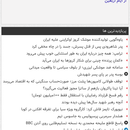
پربازدیدترین ها
یاوه‌گویی تولیدکننده موشک کروز اوکراینی علیه ایران
پدر شاهرودی پس از قتل پسرش، جسد را در چاه مخفی کرد
ترامپ: همه چیز درباره ایران به طور استثنایی خوب پیش می‌رود
«کمانِ پرنده» چینی برای شکار کروزها به ایران می‌آید
سامانه ضد موشکی لیزری؛ از بلوف سیاسی تا واقعیت میدانی
بوسه‌ پدر بر پای پسر شهیدش
توقف طولانی کامیون‌ها پشت مرز؛ صورت‌حساب سنگینی که به اقتصاد می‌رسد
آیا تینا پاکروان بازهم از ساترا مجوز فعالیت می‌گیرد؟
رقم فسخ قرارداد رضاییان با استقلال فقط ۱۰۰میلیون تومان!
آنچه رهبر شهید سال‌ها پیش دیده بودند
نیویورک تایمز فاش کرد: کارگروه ویژه سیا برای تفرقه افکنی در کوبا
هشدار سرمربی پرسپولیس به جاسوس تیم
پاسخ قاطع ملیحه محمدی به نسخه تسلیم‌طلبی روی آنتن BBC