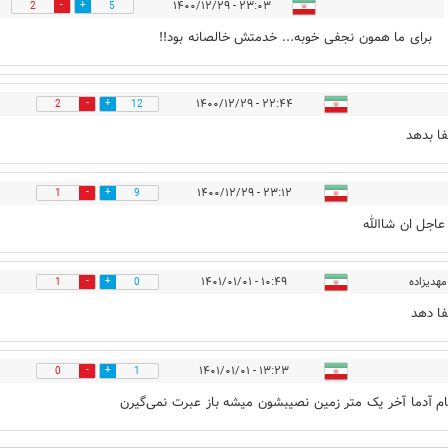
۲۳:۰۳ - ۱۴۰۰/۱۲/۲۹
2
5
برای ما همون نجفی خوبه... خدمتش خالصانه بود!!
۲۲:۴۴ - ۱۴۰۰/۱۲/۲۹
2
12
ا بدهد
۲۳:۱۲ - ۱۴۰۰/۱۲/۲۹
1
9
اجل ان شاالله
مهدیزاده
۱۰:۴۹ - ۱۴۰۱/۰۱/۰۱
1
0
ا دهد
۱۳:۲۳ - ۱۴۰۱/۰۱/۰۱
0
1
ام آدما آخر یک متر زمین نصیبشون میشه باز عبرت نمی‌گیرن