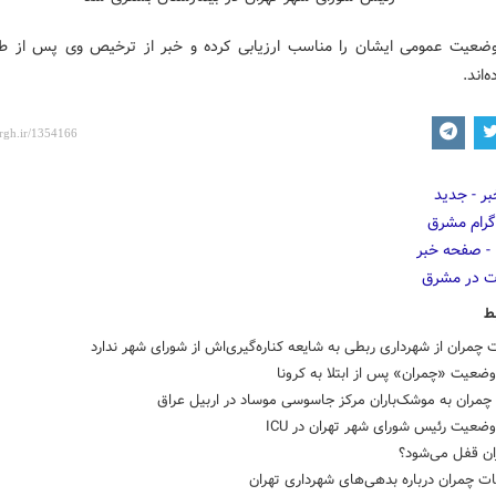
ضعیت عمومی ایشان را مناسب ارزیابی کرده و خبر از ترخیص وی پس از طی
‌اند.
ط
ت چمران از شهرداری ربطی به شایعه کناره‌گیری‌اش از شورای شهر ندارد
ضعیت «چمران» پس از ابتلا به کرونا
چمران به موشک‌باران مرکز جاسوسی موساد در اربیل عراق
ضعیت رئیس شورای شهر تهران در ICU
ان قفل می‌شود؟
ت چمران درباره بدهی‌های شهرداری تهران