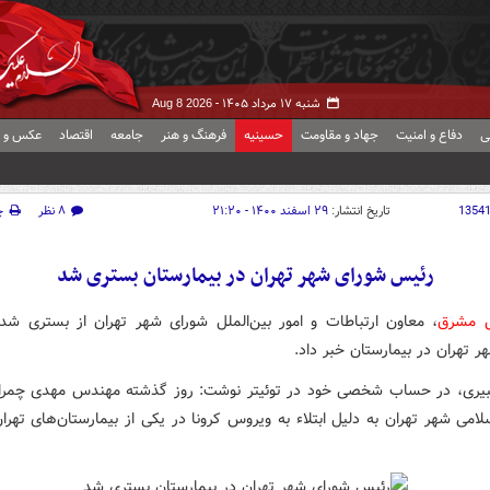
شنبه ۱۷ مرداد ۱۴۰۵ -
Aug 8 2026
ی
دفاع و امنیت
جهاد و مقاومت
حسینیه
فرهنگ و هنر
جامعه
اقتصاد
عکس و ف
1354
تاریخ انتشار:
۲۹ اسفند ۱۴۰۰ - ۲۱:۲۰
۸ نظر
چ
رئیس شورای شهر تهران در بیمارستان بستری شد
ش مشرق
، معاون ارتباطات و امور بین‌الملل شورای شهر تهران از بستری ش
 تهران در بیمارستان خبر داد.
یری، در حساب شخصی خود در توئیتر نوشت: روز گذشته مهندس مهدی چمر
امی شهر تهران به دلیل ابتلاء به ویروس کرونا در یکی از بیمارستان‌های تهر