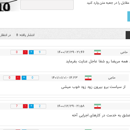
قابل را در جعبه متن وارد کنید
انتشار یافته: 8
در انتظار 
حاجی
۲۱:۴۶ - ۱۴۰۰/۱۲/۲۹
0
9
 همه مریضا رو شفا عاجل عنایت بفرماید
حاجی
۱۴:۲۳ - ۱۴۰۱/۰۱/۰۱
0
0
از سیاست برو بیرون زود زود خوب میشی
۲۱:۵۸ - ۱۴۰۰/۱۲/۲۹
7
2
شق به خدمت در کارهای اجرایی آخه