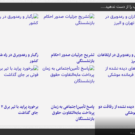
 را از دست ندهید....
ن و رعدوبرق در ارتفاعات
تشریح جزئیات صدور احکام
رگبار و رعدوبرق در راه ش
رز
بازنشستگی
کشور
یده نشده از رفاقت دو
پاسخ تأمین‌اجتماعی به زمان
برخ
موشکی
پرداخت مابه‌التفاوت حقوق
جای گذاشت
بازنشستگان
ده