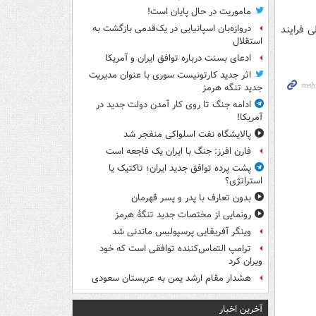
ماموریت در حال پایان است!
 فرایند
دروازه‌بان اسپانیایی در یک‌قدمی بازگشت به
استقلال
ادعای بسنت درباره توافق ایران و آمریکا
اثر جدید کارتونیست سوری با عنوان مدیریت
جدید تنگه هرمز
ادامه جنگ تا روی کار آمدن دولت جدید در
آمریکا!
پالایشگاه نفت اسلواکی منفجر شد
فارن افرز: جنگ با ایران یک فاجعه است
پشت پرده توافق جدید ایران؛ تاکتیک یا
استراتژی؟
بدون تعارف با پدر و پسر قهرمان
رونمایی از مختصات جدید تنگۀ هرمز
وینگر آفریقایی پرسپولیس ماندنی شد
ترامپ التماس‌کننده توافقی است که خود
ویران کرد
هشدار مقام ارشد یمن به عربستان سعودی
آخرین اخبار