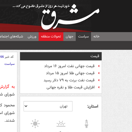
خانه
سیاست
جهان
تحولات منطقه
ورزش
شبکه‌های اجتماع
قیمت
کد خبر
166
سیاست
قیمت جهانی نفت امروز ۱۶ مرداد
قیمت جهانی طلا امروز ۱۵ مرداد
قیمت نفت برنت به ۷۹ دلار رسید
به گزار
افزایش قیمت طلا و نقره جهانی
شورای شهر
محمود کب
استان:
شورای اسل
شدند.