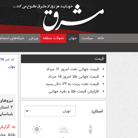
خانه
سیاست
جهان
تحولات منطقه
ورزش
شبکه‌های اجتماع
قیمت
کد خبر
156
جهان
قیمت جهانی نفت امروز ۱۶ مرداد
قیمت جهانی طلا امروز ۱۵ مرداد
قیمت نفت برنت به ۷۹ دلار رسید
افزایش قیمت طلا و نقره جهانی
نیروهای
استان:
شناسایی
به گزار
نقاط مخت