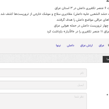
ط
ستان عراق
 حشد الشعبی علیه داعش/ مقادیری سلاح و موشک خارجی از تروریست‌ها کشف شد
اهای عراقی مواضع داعش را هدف گرفتند
چهار تروریست داعش در حمله هوایی عراق
«الأنبار» بازداشت کرد
عراق
ارتش عراق
داعش
نینوا
ا
*