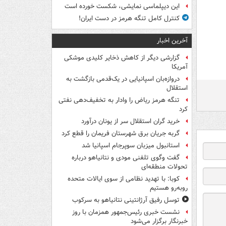
این دیپلماسی نمایشی، شکست خورده است
کنترل کامل تنگه هرمز در دست ایران!
آخرین اخبار
گزارشی دیگر از کاهش ذخایر کلیدی موشکی
آمریکا
دروازه‌بان اسپانیایی در یک‌قدمی بازگشت به
استقلال
تنگه هرمز ریاض را وادار به تخفیف‌دهی نفتی
کرد
خرید گران استقلال سر از یونان درآورد
گربه جریان برق شهرستان فریمان را قطع کرد
استانبول میزبان سوپرجام اسپانیا شد
گفت وگوی تلفنی مودی و نتانیاهو درباره
تحولات منطقه‌ای
کوبا: با تهدید نظامی از سوی ایالات متحده
روبه‌رو هستیم
توسل رفیق آرژانتینی نتانیاهو به سرکوب
نشست خبری رئیس‌جمهور همزمان با روز
خبرنگار برگزار می‌شود