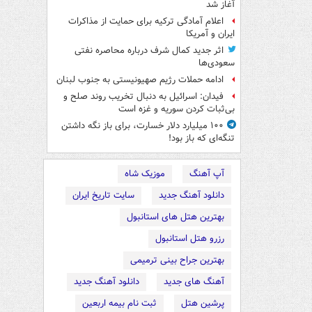
آغاز شد
اعلام آمادگی ترکیه برای حمایت از مذاکرات
ایران و آمریکا
اثر جدید کمال شرف درباره محاصره نفتی
سعودی‌ها
ادامه حملات رژیم صهیونیستی به جنوب لبنان
فیدان: اسرائیل به دنبال تخریب روند صلح و
بی‌ثبات کردن سوریه و غزه است
۱۰۰ میلیارد دلار خسارت، برای باز نگه داشتن
تنگه‌ای که باز بود!
آپ آهنگ
موزیک شاه
دانلود آهنگ جدید
سایت تاریخ ایران
بهترین هتل های استانبول
رزرو هتل استانبول
بهترین جراح بینی ترمیمی
آهنگ های جدید
دانلود آهنگ جدید
پرشین هتل
ثبت نام بیمه اربعین