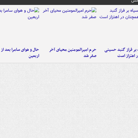
عکس
 بر فراز گنبد حسینی
حرم امیرالمومنین محیای آخر
حال و هوای سامرا بعد از ا
 اهتزاز است
صفر شد
اربعین