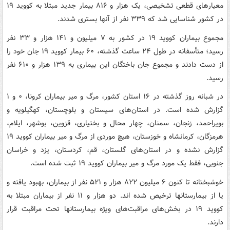
معیارهای قطعی تشخیصی، یک هزار و ۸۱۶ بیمار جدید مبتلا به کووید ۱۹
در کشور شناسایی شد که ۳۳۹ نفر از آنها بستری شدند.
مجموع بیماران کووید ۱۹ در کشور به ۷ میلیون و ۱۴۱ هزار و ۳۳ نفر
رسید؛ متأسفانه در طول ۲۴ ساعت گذشته، ۶۰ بیمار کووید ۱۹ جان خود را
از دست دادند و مجموع جان باختگان این بیماری به ۱۳۹ هزار و ۶۱۰ نفر
رسید.
در شبانه روز گذشته در ۱۶ استان کشور، مرگ و میر بیماران کرونا، ۰ و ۱
گزارش شده است. در استان‌های سیستان و بلوچستان، کهگیلویه و
بویراحمد، زنجان، سمنان، چهار محال و بختیاری، قزوین، بوشهر، ایلام،
هرمزگان، کرمانشاه و خوزستان، هیچ موردی از مرگ و میر بیماران کووید ۱۹
گزارش نشده و در استان‌های گلستان، قم، کردستان، یزد و خراسان
جنوبی، فقط یک مورد مرگ و میر بیماران کووید ۱۹ ثبت شده است.
خوشبختانه تا کنون ۶ میلیون ۸۲۲ هزار و ۵۲۱ نفر از بیماران، بهبود یافته و
یا از بیمارستانها ترخیص شده اند. دو هزار و ۱۱ نفر از بیماران مبتلا به
کووید ۱۹ در بخش‌های مراقبت‌های ویژه بیمارستانها تحت مراقبت قرار
دارند.