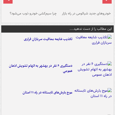
خودروهای جدید شیائومی در راه بازار
چرا سیم‌کشی خودرو ذوب می‌شود؟
شو
این مطالب را از دست ندهید....
تکذیب شایعه معافیت سربازان فراری
دستگیری ۶ نفر در بهشهر به اتهام تشویش اذهان
عمومی
موج بارش‌های تابستانه در راه ۱۱ استان