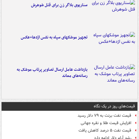
سناریوی بلاگر زن برای قتل شوهرش
تجهیز موشکهای سپاه به نفس اژدها+عکس
بازداشت عامل ارسال تصاویر پرتاب موشک به
رسانه‌های معاند
قیمت‌های روز در یک نگاه
قیمت نفت برنت به ۷۹ دلار رسید
افزایش قیمت طلا و نقره جهانی
قیمت نفت ۵ درصد کاهش یافت
رشد آرام دلار ادامه دارد