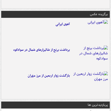
برگزیده عکس
آهوی ایرانی
برداشت برنج از شالیزارهای شمال در سوادکوه
بازگشت زوار اربعین از مرز مهران
پربازدیدترین ها