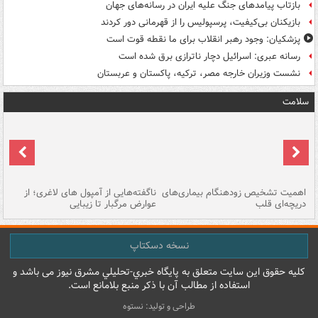
بازتاب پیامدهای جنگ علیه ایران در رسانه‌های جهان
بازیکنان بی‌کیفیت، پرسپولیس را از قهرمانی دور کردند
پزشکیان: وجود رهبر انقلاب برای ما نقطه قوت است
رسانه عبری: اسرائیل دچار ناترازی برق شده است
نشست وزیران خارجه مصر، ترکیه، پاکستان و عربستان
سلامت
اهمیت تشخیص زودهنگام بیماری‌های
ناگفته‌هایی از آمپول های لاغری؛ از
دریچه‌ای قلب
عوارض مرگبار تا زیبایی
تا
نسخه دسکتاپ
کليه حقوق اين سايت متعلق به پایگاه خبري-تحليلي مشرق نيوز می باشد و
استفاده از مطالب آن با ذکر منبع بلامانع است.
طراحی و تولید: نستوه