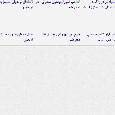
 بر فراز گنبد حسینی
حرم امیرالمومنین محیای آخر
حال و هوای سامرا بعد از ا
 اهتزاز است
صفر شد
اربعین