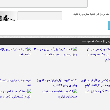
قابل را در جعبه متن وارد کنید
 را از دست ندهید....
و زخمی بر اثر تیراندازی
۶ دستاورد بزرگ ایران در ۱۶۰ روز
شرط جدید برای بازنشستگ
سه در تایلند+ فیلم
رهبری رهبر انقلاب
شد