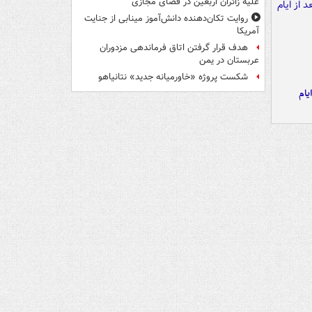
علیه زائران اربعین در فضای مجازی
روایت تکان‌دهنده دانش‌آموز مینابی از جنایت
آمریکا
هدف قرار گرفتن اتاق‌ فرماندهی مزدوران
عربستان در یمن
شکست پروژه «خاورمیانه جدید» نتانیاهو
یام