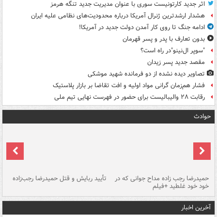
اثر جدید کارتونیست سوری با عنوان مدیریت جدید تنگه هرمز
هشدار ارشدترین ژنرال آمریکا درباره محدودیت‌های نظامی علیه ایران
ادامه جنگ تا روی کار آمدن دولت جدید در آمریکا!
بدون تعارف با پدر و پسر قهرمان
"سوپر ال‌نینو"در راه است؟
مقصد جدید پسر زیدان
تصاویر دیده‌ نشده از دو فرمانده شهید موشکی
فشار هم‌زمان گرانی مواد اولیه و افت تقاضا بر بازار پلاستیک
رقابت ۲۸ والیبالیست برای حضور در فهرست نهایی تیم ملی
حوادث
حمیدرضا رجب زاده مداح جوانی که در
تأیید ربایش و قتل حمیدرضا رجب‌زاده
خود خود غلطید +فیلم
تو
آخرین اخبار