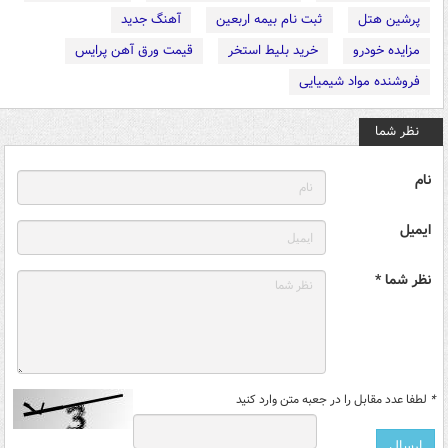
پرشین هتل
ثبت نام بیمه اربعین
آهنگ جدید
مزایده خودرو
خرید بلیط استخر
قیمت ورق آهن پرایس
فروشنده مواد شیمیایی
نظر شما
نام
ایمیل
نظر شما *
*
لطفا عدد مقابل را در جعبه متن وارد کنید