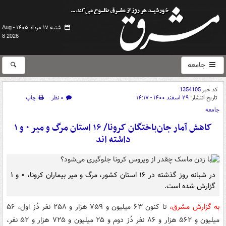
شنبه ۱۷ مرداد ۱۴۰۵ -
Aug
8 2026
جامعه
کد خبر
1354105
تاریخ انتشار:
۲۹ اسفند ۱۴۰۰ - ۱۴:۱۷
۰ نظر
چاپ
جامعه
کاهش آمار جان‌باختگان کرونا/ ۱۶ استان مرگ و میر ۰ و ۱
داشته اند
در شبانه روز گذشته در ۱۶ استان کشور، مرگ و میر بیماران کرونا، ۰ و ۱
گزارش شده است.
به گزارش مشرق،
تا کنون ۶۳ میلیون و ۷۵۹ هزار و ۲۵۸ نفر دُز اول، ۵۶
میلیون و ۵۶۲ هزار و ۸۶ نفر دُز دوم و ۲۵ میلیون و ۷۲۵ هزار و ۵۲ نفر،