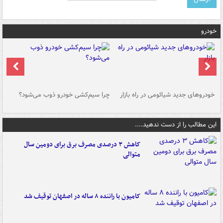
خودرو
خودروهای جدید شیائومی در راه بازار
چرا سیم‌کشی خودرو ذوب می‌شود؟
شو
این مطالب را از دست ندهید....
کاهش ۳ درصدی مصرف برق برای دومین سال
متوالی
کامیون با راننده ۸ ساله در اصفهان توقیف شد