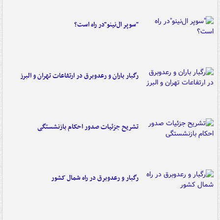
"سوپر ال‌نینو"در راه است؟
رگبار باران و رعدوبرق در ارتفاعات تهران و البرز
تشریح جزئیات صدور احکام بازنشستگی
رگبار و رعدوبرق در راه شمال کشور