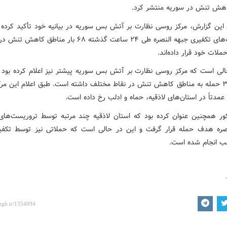
هش تنش در سوریه منتشر کرد.
این گزارش، مرکز روسی نظارت بر آتش بس سوریه در بیانیه خود تأکید کرده
تروریست‌های تکفیری جبهه النصره طی ۲۴ ساعت گذشته ۶۸ بار مناطق
لات خود قرار داده‌اند.
الی است که مرکز روسی نظارت بر آتش بس سوریه پیشتر نیز اعلام کرده بود 
النصره ۳۴ حمله به مناطق کاهش تنش در نقاط مختلف داشته است. طبق اعلام این م
مدتاً در استان‌های لاذقیه، حماه و ادلب رخ داده است.
ور همچنین عنوان کرده بود که استان لاذقیه چند مرتبه توسط تروریست‌های
صره هدف حمله قرار گرفت و این در حالی است که حملاتی نیز توسط تکفیر
ب انجام شده است.