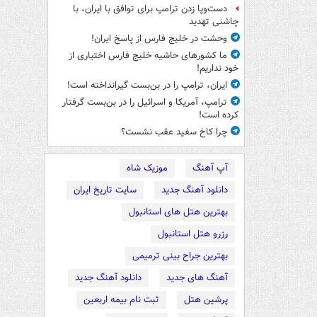
دست‌وپا زدن ترامپ برای توافق با ایران، با
چاشنی تهدید
وحشت در خلیج فارس از پاسخ ایران!
ما کشورهای حاشیه خلیج فارس اختیاری از
خود نداریم!
ایران، ترامپ را در بن‌بست گیرانداخته است!
ترامپ، آمریکا و اسرائیل را در بن‌بست گرفتار
کرده است!
چرا کاخ سفید عقب نشست؟
آپ آهنگ
موزیک شاه
دانلود آهنگ جدید
سایت تاریخ ایران
بهترین هتل های استانبول
رزرو هتل استانبول
بهترین جراح بینی ترمیمی
آهنگ های جدید
دانلود آهنگ جدید
پرشین هتل
ثبت نام بیمه اربعین