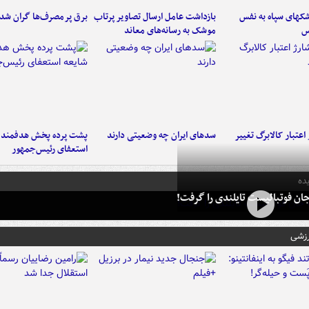
کهای سپاه به نفس
بازداشت عامل ارسال تصاویر پرتاب
برق پرمصرف‌ها گران شد
س
موشک به رسانه‌های معاند
اعتبار کالابرگ تغییر
سدهای ایران چه وضعیتی دارند
پشت پرده پخش هدفمند ش
استعفای رئیس‌جمهور
ده
ان فوتبالیست تایلندی را گرفت!
رزشی