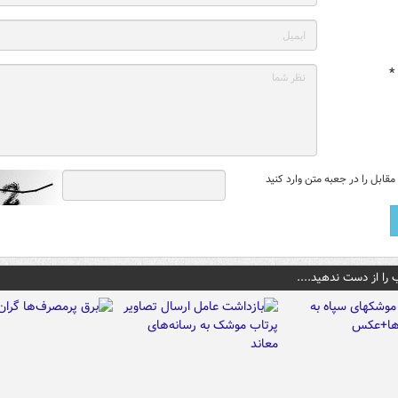
*
قابل را در جعبه متن وارد کنید
 را از دست ندهید....