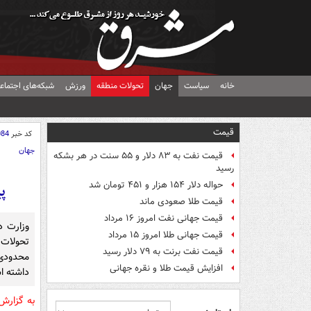
خانه
سیاست
جهان
تحولات منطقه
ورزش
شبکه‌های اجتماع
قیمت
کد خبر
084
جهان
قیمت نفت به ۸۳ دلار و ۵۵ سنت در هر بشکه
رسید
حواله دلار ۱۵۴ هزار و ۴۵۱ تومان شد
پ
قیمت طلا صعودی ماند
قیمت جهانی نفت امروز ۱۶ مرداد
وزارت د
قیمت جهانی طلا امروز ۱۵ مرداد
تحولات
قیمت نفت برنت به ۷۹ دلار رسید
محدودی
افزایش قیمت طلا و نقره جهانی
داشته ا
به گزار