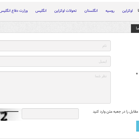
اوکراین
روسیه
انگلستان
تحولات اوکراین
انگلیس
وزارت دفاع انگلیس
ا
*
قابل را در جعبه متن وارد کنید