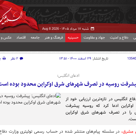
شنبه ۱۷ مرداد ۱۴۰۵ -
Aug 8 2026
ی
دفاع و امنیت
جهاد و مقاومت
حسینیه
فرهنگ و هنر
جامعه
اقتصاد
عکس و ف
1354
تاریخ انتشار:
۲۹ اسفند ۱۴۰۰ - ۱۳:۵۱
۲ نظر
چ
ادعای انگلیس:
یشرفت روسیه در تصرف شهرهای شرق اوکراین محدود بوده است
فاع انگلیس در تازه‌ترین ارزیابی خود از
 اوکراین ادعا کرد که روسیه پیشرفت
 را در تصرف شهرهای شرق اوکراین
ست.
ش مشرق،
در سلسله پیام‌های منتشر شده در حساب رسمی توئیتری وزارت دفاع