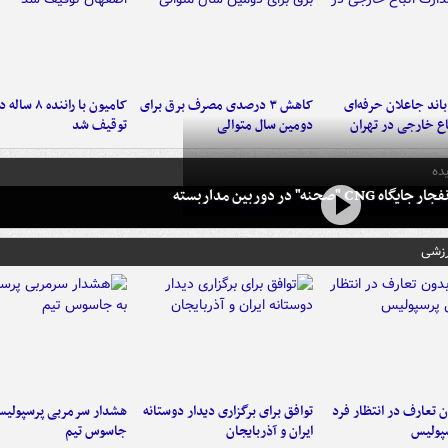
اند جاعلان حرفه‌ای
کاهش ۳ درصدی مصرف برق برای
کامیون با رانن
اع خارجی در تهران
دومین سال متوالی
توقیف شد
ده
 CNG "صحنه" در دوربین مداربسته
رزشی
 تعارف در انتظار فرد
توافق برای برگزاری دیدار دوستانه
هشدار سرمربی پرسپولیس
پولیس
ایران و آذربایجان
جاسوس تیم