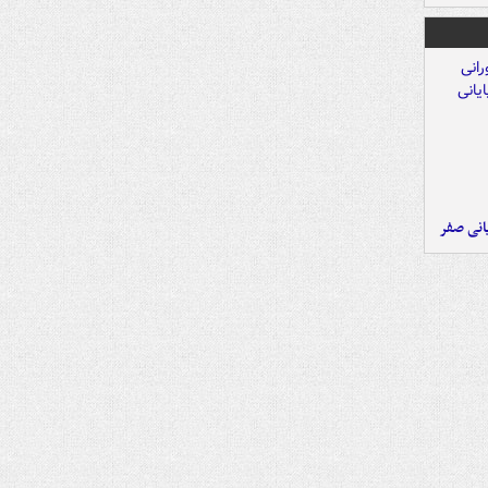
یانی صفر