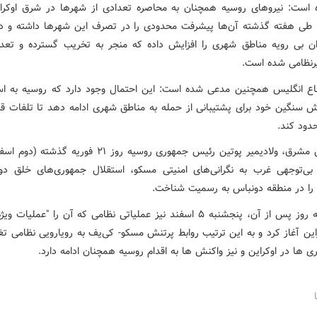
 است: نیروهای روسیه همچنان به محاصره تعدادی از شهرها در شرق اوکرای
 طی هفته گذشته آن‌ها پیشرفت محدودی را در تصرف این شهرها داشته و 
ران بی رویه مناطق شهری را افزایش داده که منجر به تخریب گسترده و تعدا
رنظامی شده است.
اع انگلیس همچنین مدعی شده است: این احتمال وجود دارد که روسیه به است
ش سنگین خود برای پشتیبانی از حمله به مناطق شهری ادامه دهد تا تلفات قا
دود کند.
به گزارش مشرق، ولادیمیر پوتین رئیس جمهوری روسیه روز ۲۱ فوریه گ
ز بی‌توجهی غرب به نگرانی‌های امنیتی مسکو، استقلال جمهوری‌های خلق د
را در منطقه دونباس به رسمیت شناخت.
پوتین سه روز پس از آن، پنجشنبه ۵ اسفند نیز عملیاتی نظامی که آن را "عملیات
این آغاز کرد و به این ترتیب روابط پرتنش مسکو- کی‌یف به رویارویی نظامی ت
ری ها در اوکراین و نیز واکنش ها به اقدام روسیه همچنان ادامه دارد.